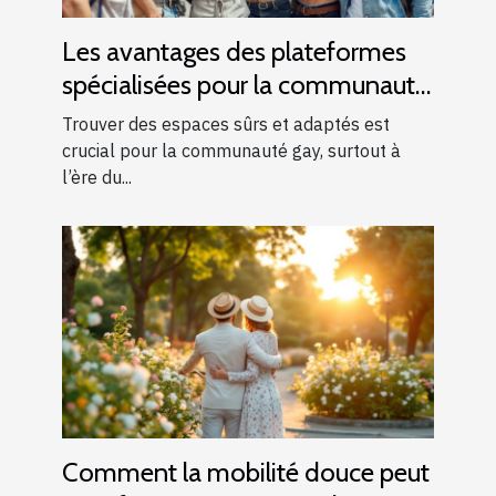
Les avantages des plateformes
spécialisées pour la communauté
gay
Trouver des espaces sûrs et adaptés est
crucial pour la communauté gay, surtout à
l’ère du...
Comment la mobilité douce peut