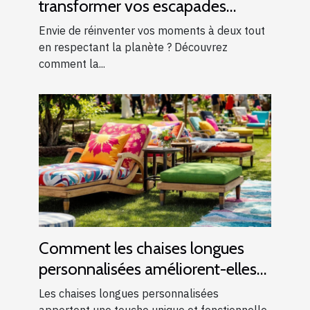
transformer vos escapades
romantiques ?
Envie de réinventer vos moments à deux tout
en respectant la planète ? Découvrez
comment la...
Comment les chaises longues
personnalisées améliorent-elles
les événements ?
Les chaises longues personnalisées