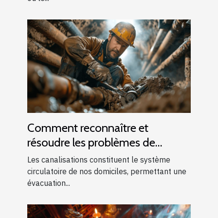
Comment reconnaître et
résoudre les problèmes de
canalisations bouchées
Les canalisations constituent le système
circulatoire de nos domiciles, permettant une
évacuation...