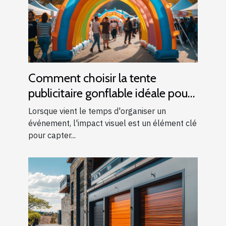
Comment choisir la tente
publicitaire gonflable idéale pour
vos événements
Lorsque vient le temps d'organiser un
événement, l'impact visuel est un élément clé
pour capter...