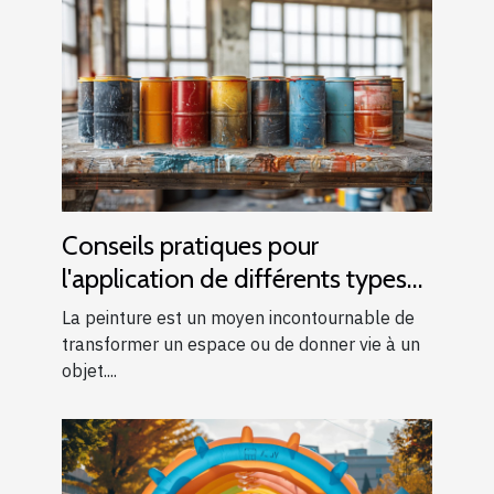
Conseils pratiques pour
l'application de différents types
de peintures
La peinture est un moyen incontournable de
transformer un espace ou de donner vie à un
objet....