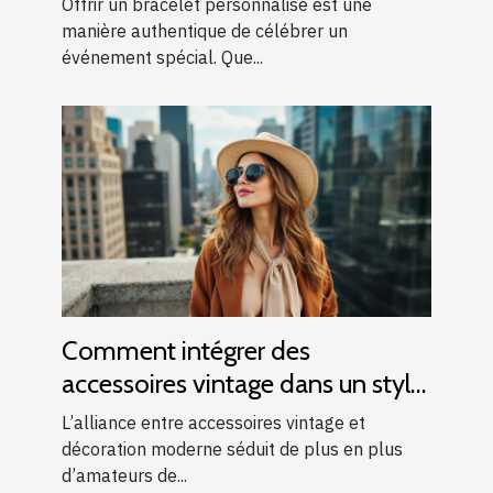
Offrir un bracelet personnalisé est une
manière authentique de célébrer un
événement spécial. Que...
Comment intégrer des
accessoires vintage dans un style
moderne ?
L’alliance entre accessoires vintage et
décoration moderne séduit de plus en plus
d’amateurs de...