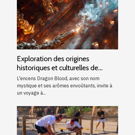
Exploration des origines
historiques et culturelles de
l'encens Dragon Blood
L'encens Dragon Blood, avec son nom
mystique et ses arômes envoûtants, invite à
un voyage à...