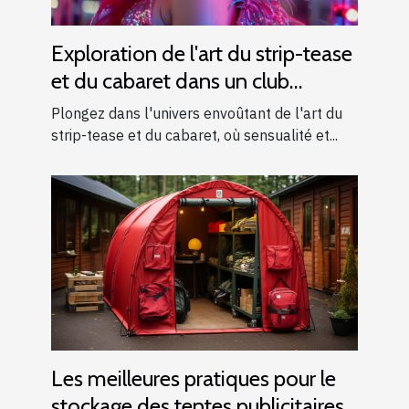
Exploration de l'art du strip-tease
et du cabaret dans un club
moderne
Plongez dans l'univers envoûtant de l'art du
strip-tease et du cabaret, où sensualité et...
Les meilleures pratiques pour le
stockage des tentes publicitaires