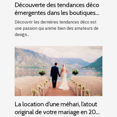
Découverte des tendances déco
émergentes dans les boutiques
locales
Découvrir les dernières tendances déco est
une passion qui anime bien des amateurs de
design...
La location d’une méhari, l’atout
original de votre mariage en 2025