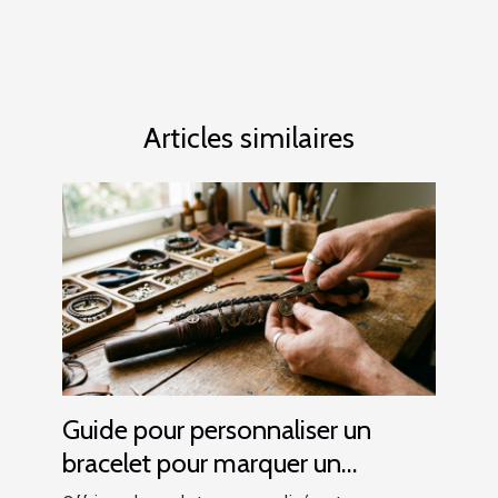
Articles similaires
Guide pour personnaliser un
bracelet pour marquer un
événement spécial