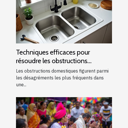
Techniques efficaces pour
résoudre les obstructions
domestiques courantes
Les obstructions domestiques figurent parmi
les désagréments les plus fréquents dans
une...