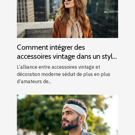
Comment intégrer des
accessoires vintage dans un style
moderne ?
L’alliance entre accessoires vintage et
décoration moderne séduit de plus en plus
d’amateurs de...