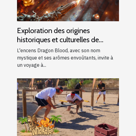
Exploration des origines
historiques et culturelles de
l'encens Dragon Blood
L'encens Dragon Blood, avec son nom
mystique et ses arômes envoûtants, invite à
un voyage à...