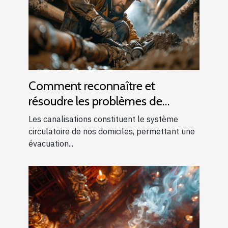
Comment reconnaître et
résoudre les problèmes de
canalisations bouchées
Les canalisations constituent le système
circulatoire de nos domiciles, permettant une
évacuation...