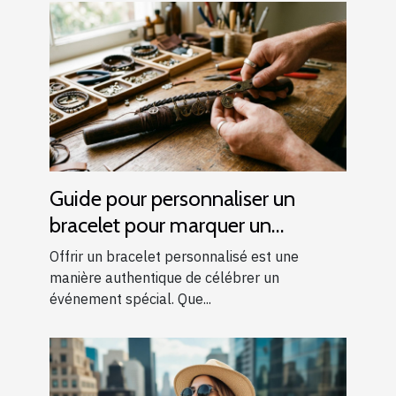
Guide pour personnaliser un
bracelet pour marquer un
événement spécial
Offrir un bracelet personnalisé est une
manière authentique de célébrer un
événement spécial. Que...