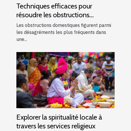
Techniques efficaces pour
résoudre les obstructions
domestiques courantes
Les obstructions domestiques figurent parmi
les désagréments les plus fréquents dans
une...
Explorer la spiritualité locale à
travers les services religieux