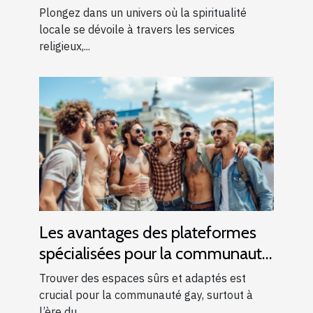
Plongez dans un univers où la spiritualité
locale se dévoile à travers les services
religieux,...
Les avantages des plateformes
spécialisées pour la communauté
gay
Trouver des espaces sûrs et adaptés est
crucial pour la communauté gay, surtout à
l’ère du...