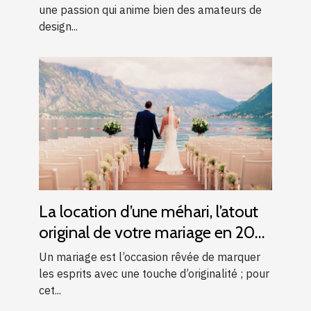
une passion qui anime bien des amateurs de
design...
La location d’une méhari, l’atout
original de votre mariage en 2025
!
Un mariage est l’occasion rêvée de marquer
les esprits avec une touche d’originalité ; pour
cet...