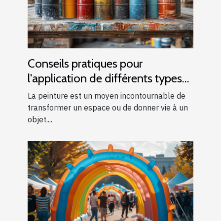
Conseils pratiques pour
l'application de différents types
de peintures
La peinture est un moyen incontournable de
transformer un espace ou de donner vie à un
objet....