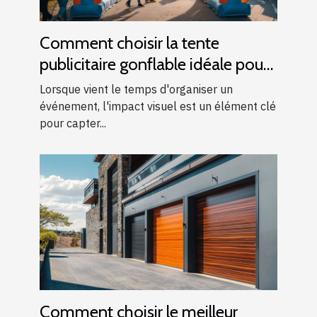
Comment choisir la tente
publicitaire gonflable idéale pour
vos événements
Lorsque vient le temps d'organiser un
événement, l'impact visuel est un élément clé
pour capter...
Comment choisir le meilleur