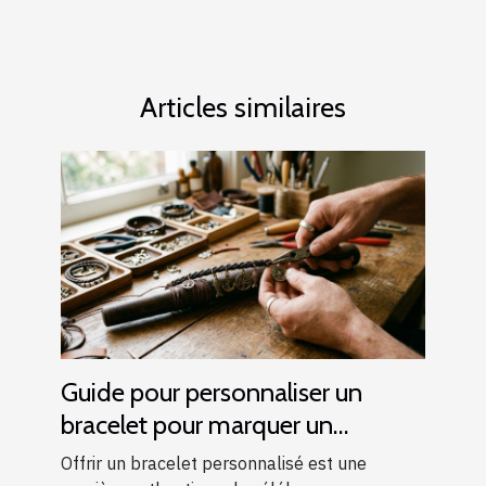
Articles similaires
Guide pour personnaliser un
bracelet pour marquer un
événement spécial
Offrir un bracelet personnalisé est une