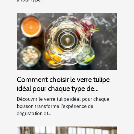
Comment choisir le verre tulipe
idéal pour chaque type de
boisson ?
Découvrir le verre tulipe idéal pour chaque
boisson transforme l’expérience de
dégustation et...