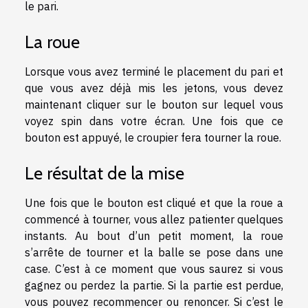
le pari.
La roue
Lorsque vous avez terminé le placement du pari et
que vous avez déjà mis les jetons, vous devez
maintenant cliquer sur le bouton sur lequel vous
voyez spin dans votre écran. Une fois que ce
bouton est appuyé, le croupier fera tourner la roue.
Le résultat de la mise
Une fois que le bouton est cliqué et que la roue a
commencé à tourner, vous allez patienter quelques
instants. Au bout d’un petit moment, la roue
s’arrête de tourner et la balle se pose dans une
case. C’est à ce moment que vous saurez si vous
gagnez ou perdez la partie. Si la partie est perdue,
vous pouvez recommencer ou renoncer. Si c’est le