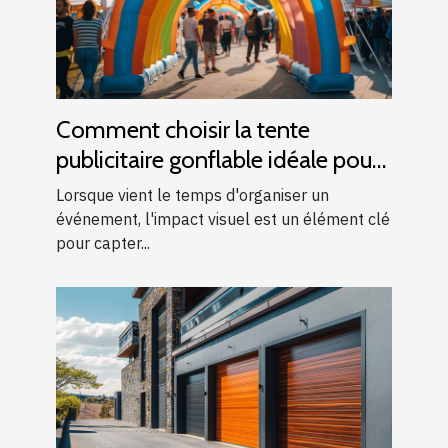
Comment choisir la tente
publicitaire gonflable idéale pour
vos événements
Lorsque vient le temps d'organiser un
événement, l'impact visuel est un élément clé
pour capter...