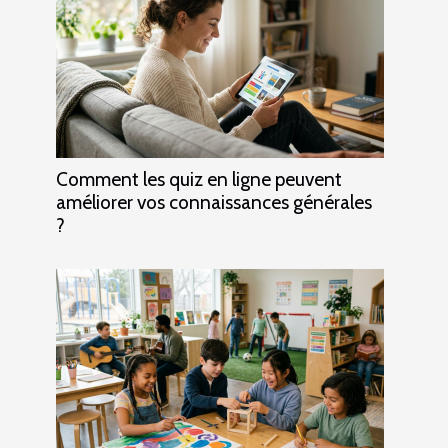
Comment les quiz en ligne peuvent
améliorer vos connaissances générales
?