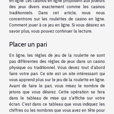
en ligne. Les casinos en ligne proposent aux joueurs
des jeux divers exactement comme les casinos
traditionnels. Dans cet article, nous nous
concentrons sur les roulettes de casino en ligne.
Comment jouer à ce jeu en ligne. Si vous désirez en
savoir plus, vous pouvez continuer la lecture.
Placer un pari
En ligne, les règles de jeu de la roulette ne sont
pas différentes des règles de jeux dans un casino
physique ou traditionnel. Vous devez tout d’abord
faire votre pari. Ce site est
un site intéressant
qui
vous apprend plus sur le jeu de la roulette en ligne.
Avant de faire le pari, vous misez le nombre de
jetons que vous désirez. Cette opération se fera
dans le tableau de mise qui s’affiche sur votre
écran. C’est dans ce tableau que vous indiquez les
chiffres ou les nombres que vous avez en tête pour