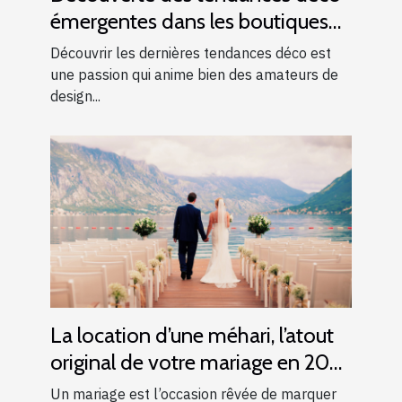
émergentes dans les boutiques
locales
Découvrir les dernières tendances déco est
une passion qui anime bien des amateurs de
design...
La location d’une méhari, l’atout
original de votre mariage en 2025
!
Un mariage est l’occasion rêvée de marquer