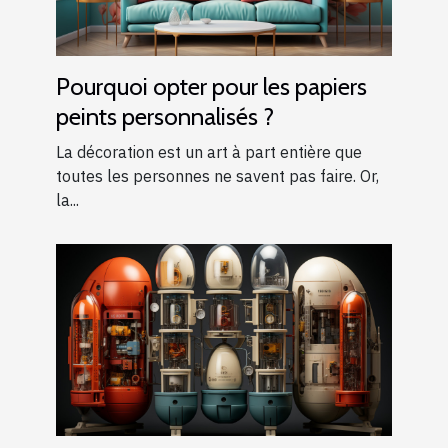
Pourquoi opter pour les papiers
peints personnalisés ?
La décoration est un art à part entière que
toutes les personnes ne savent pas faire. Or,
la...