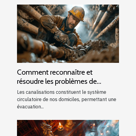
Comment reconnaître et
résoudre les problèmes de
canalisations bouchées
Les canalisations constituent le système
circulatoire de nos domiciles, permettant une
évacuation...