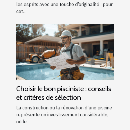
les esprits avec une touche d’originalité ; pour
cet...
Choisir le bon pisciniste : conseils
et critères de sélection
La construction ou la rénovation d'une piscine
représente un investissement considérable,
où le...