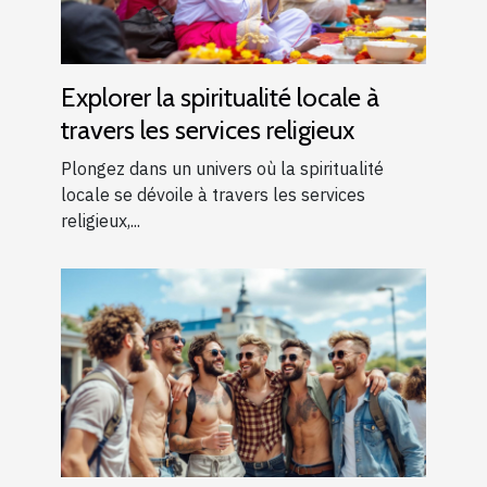
Explorer la spiritualité locale à
travers les services religieux
Plongez dans un univers où la spiritualité
locale se dévoile à travers les services
religieux,...