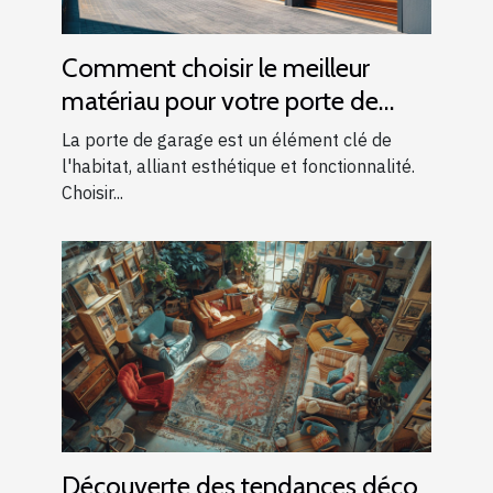
Comment choisir le meilleur
matériau pour votre porte de
garage
La porte de garage est un élément clé de
l'habitat, alliant esthétique et fonctionnalité.
Choisir...
Découverte des tendances déco