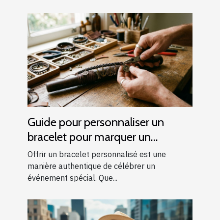
Guide pour personnaliser un
bracelet pour marquer un
événement spécial
Offrir un bracelet personnalisé est une
manière authentique de célébrer un
événement spécial. Que...