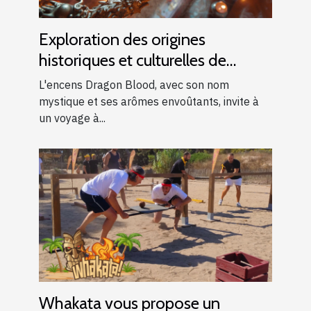
Exploration des origines
historiques et culturelles de
l'encens Dragon Blood
L'encens Dragon Blood, avec son nom
mystique et ses arômes envoûtants, invite à
un voyage à...
Whakata vous propose un