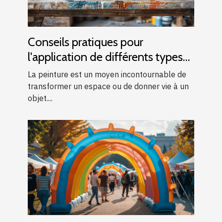
Conseils pratiques pour
l'application de différents types
de peintures
La peinture est un moyen incontournable de
transformer un espace ou de donner vie à un
objet....