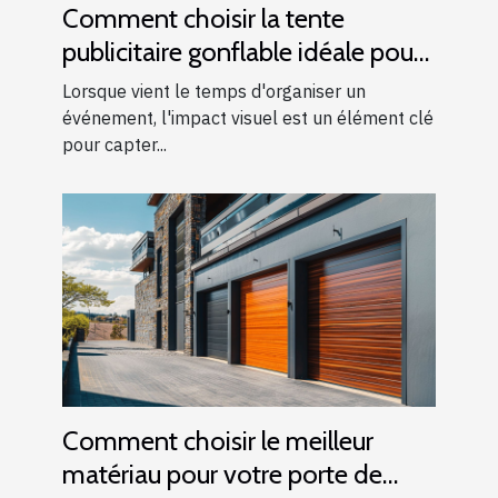
Comment choisir la tente
publicitaire gonflable idéale pour
vos événements
Lorsque vient le temps d'organiser un
événement, l'impact visuel est un élément clé
pour capter...
Comment choisir le meilleur
matériau pour votre porte de