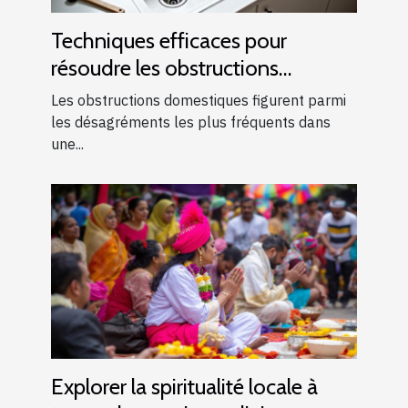
Techniques efficaces pour
résoudre les obstructions
domestiques courantes
Les obstructions domestiques figurent parmi
les désagréments les plus fréquents dans
une...
Explorer la spiritualité locale à