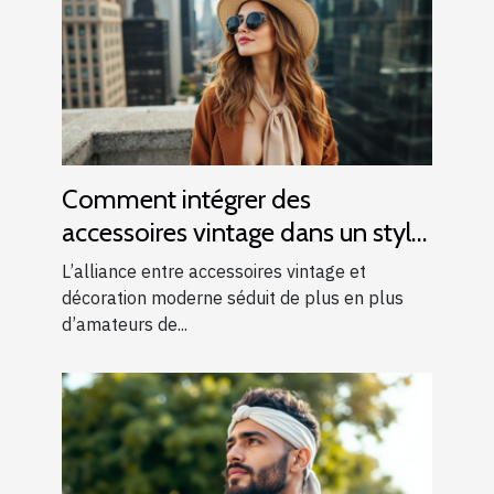
Comment intégrer des
accessoires vintage dans un style
moderne ?
L’alliance entre accessoires vintage et
décoration moderne séduit de plus en plus
d’amateurs de...