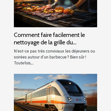
Comment faire facilement le
nettoyage de la grille du
barbecue ?
N’est-ce pas très conviviaux les déjeuners ou
soirées autour d’un barbecue ? Bien sûr !
Toutefois,...