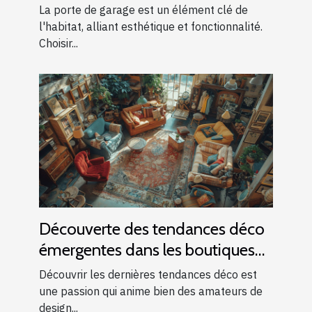
garage
La porte de garage est un élément clé de
l'habitat, alliant esthétique et fonctionnalité.
Choisir...
Découverte des tendances déco
émergentes dans les boutiques
locales
Découvrir les dernières tendances déco est
une passion qui anime bien des amateurs de
design...