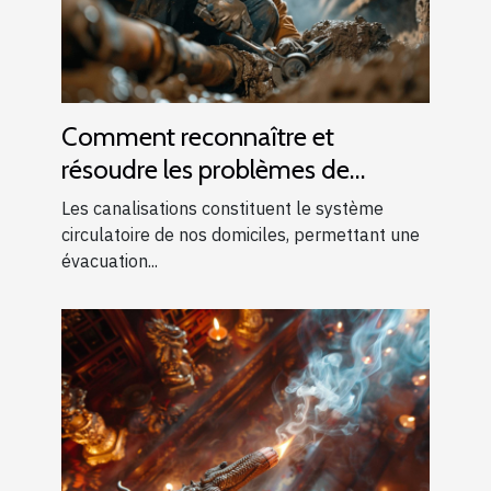
Comment reconnaître et
résoudre les problèmes de
canalisations bouchées
Les canalisations constituent le système
circulatoire de nos domiciles, permettant une
évacuation...