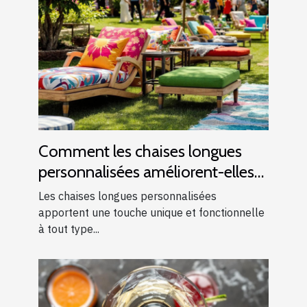
Comment les chaises longues
personnalisées améliorent-elles
les événements ?
Les chaises longues personnalisées
apportent une touche unique et fonctionnelle
à tout type...