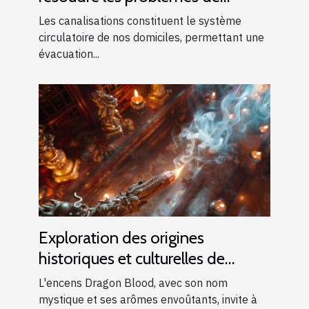
canalisations bouchées
Les canalisations constituent le système
circulatoire de nos domiciles, permettant une
évacuation...
Exploration des origines
historiques et culturelles de
l'encens Dragon Blood
L'encens Dragon Blood, avec son nom
mystique et ses arômes envoûtants, invite à