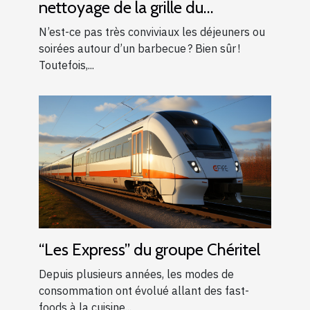
nettoyage de la grille du
barbecue ?
N’est-ce pas très conviviaux les déjeuners ou
soirées autour d’un barbecue ? Bien sûr !
Toutefois,...
“Les Express” du groupe Chéritel
Depuis plusieurs années, les modes de
consommation ont évolué allant des fast-
foods à la cuisine...