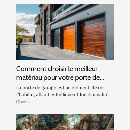
Comment choisir le meilleur
matériau pour votre porte de
garage
La porte de garage est un élément clé de
l'habitat, alliant esthétique et fonctionnalité.
Choisir...