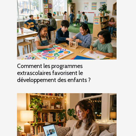
Comment les programmes
extrascolaires favorisent le
développement des enfants ?