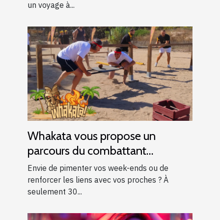
un voyage à...
Whakata vous propose un
parcours du combattant
d’exception près d’Aix-en-
Envie de pimenter vos week-ends ou de
Provence !
renforcer les liens avec vos proches ? À
seulement 30...