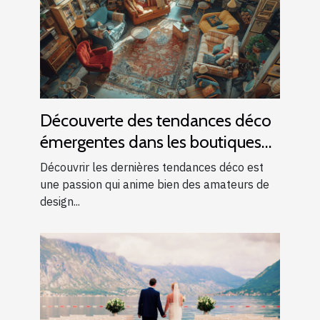
Découverte des tendances déco
émergentes dans les boutiques
locales
Découvrir les dernières tendances déco est
une passion qui anime bien des amateurs de
design...