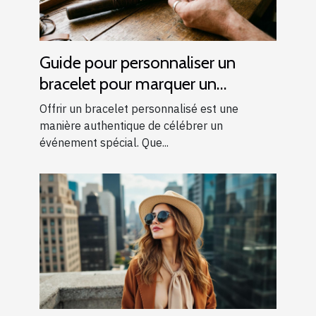
Guide pour personnaliser un
bracelet pour marquer un
événement spécial
Offrir un bracelet personnalisé est une
manière authentique de célébrer un
événement spécial. Que...