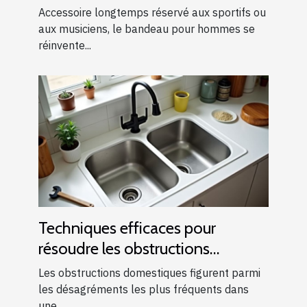
modernes ?
Accessoire longtemps réservé aux sportifs ou
aux musiciens, le bandeau pour hommes se
réinvente...
Techniques efficaces pour
résoudre les obstructions
domestiques courantes
Les obstructions domestiques figurent parmi
les désagréments les plus fréquents dans
une...