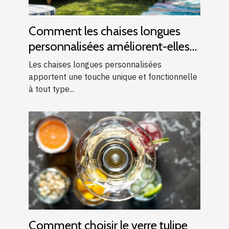
Comment les chaises longues
personnalisées améliorent-elles
les événements ?
Les chaises longues personnalisées
apportent une touche unique et fonctionnelle
à tout type...
Comment choisir le verre tulipe