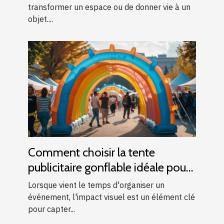
transformer un espace ou de donner vie à un
objet....
Comment choisir la tente
publicitaire gonflable idéale pour
vos événements
Lorsque vient le temps d'organiser un
événement, l'impact visuel est un élément clé
pour capter...