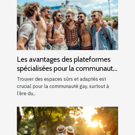
Les avantages des plateformes
spécialisées pour la communauté
gay
Trouver des espaces sûrs et adaptés est
crucial pour la communauté gay, surtout à
l’ère du...