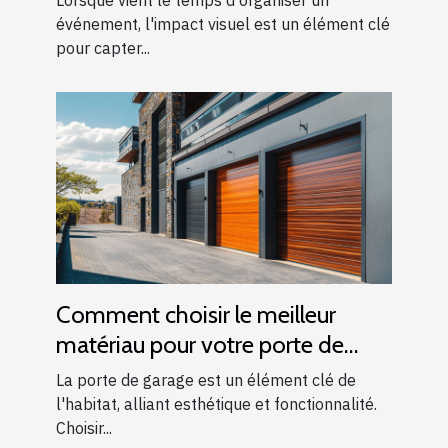
Lorsque vient le temps d'organiser un
événement, l'impact visuel est un élément clé
pour capter...
Comment choisir le meilleur
matériau pour votre porte de
garage
La porte de garage est un élément clé de
l'habitat, alliant esthétique et fonctionnalité.
Choisir...