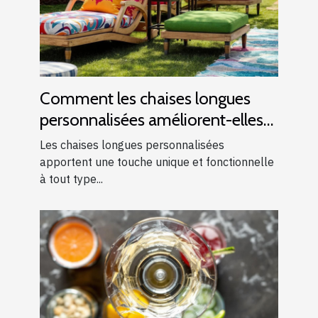
Comment les chaises longues
personnalisées améliorent-elles
les événements ?
Les chaises longues personnalisées
apportent une touche unique et fonctionnelle
à tout type...