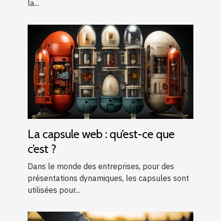
la...
La capsule web : qu’est-ce que
c’est ?
Dans le monde des entreprises, pour des
présentations dynamiques, les capsules sont
utilisées pour...