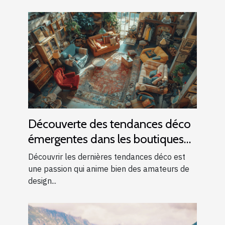
Découverte des tendances déco
émergentes dans les boutiques
locales
Découvrir les dernières tendances déco est
une passion qui anime bien des amateurs de
design...