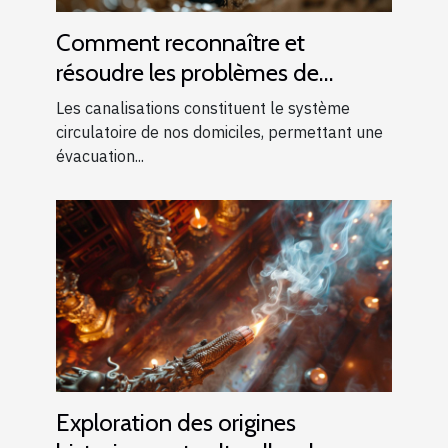
Comment reconnaître et
résoudre les problèmes de
canalisations bouchées
Les canalisations constituent le système
circulatoire de nos domiciles, permettant une
évacuation...
Exploration des origines