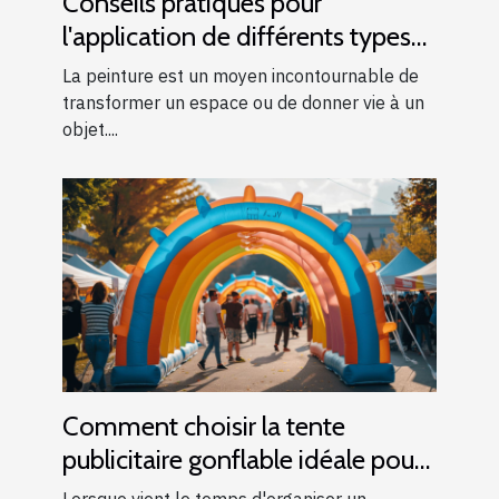
Conseils pratiques pour
l'application de différents types
de peintures
La peinture est un moyen incontournable de
transformer un espace ou de donner vie à un
objet....
Comment choisir la tente
publicitaire gonflable idéale pour
vos événements