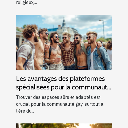
religieux,...
Les avantages des plateformes
spécialisées pour la communauté
gay
Trouver des espaces sûrs et adaptés est
crucial pour la communauté gay, surtout à
l’ère du...