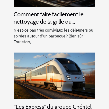
Comment faire facilement le
nettoyage de la grille du
barbecue ?
N’est-ce pas très conviviaux les déjeuners ou
soirées autour d’un barbecue ? Bien sûr !
Toutefois,...
“Les Express” du groupe Chéritel