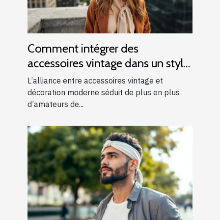
Comment intégrer des
accessoires vintage dans un style
moderne ?
L’alliance entre accessoires vintage et
décoration moderne séduit de plus en plus
d’amateurs de...