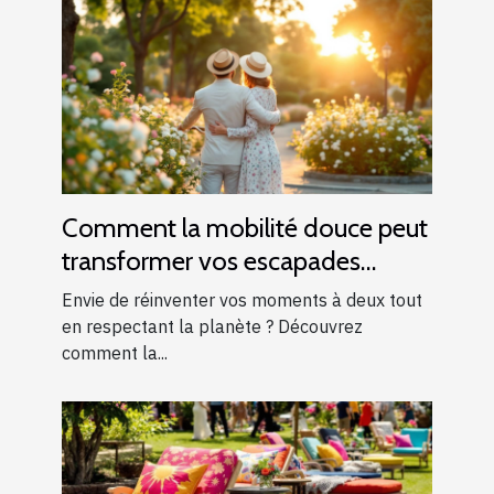
Comment la mobilité douce peut
transformer vos escapades
romantiques ?
Envie de réinventer vos moments à deux tout
en respectant la planète ? Découvrez
comment la...