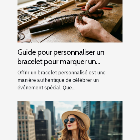
Guide pour personnaliser un
bracelet pour marquer un
événement spécial
Offrir un bracelet personnalisé est une
manière authentique de célébrer un
événement spécial. Que...