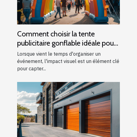
Comment choisir la tente
publicitaire gonflable idéale pour
vos événements
Lorsque vient le temps d'organiser un
événement, l'impact visuel est un élément clé
pour capter...