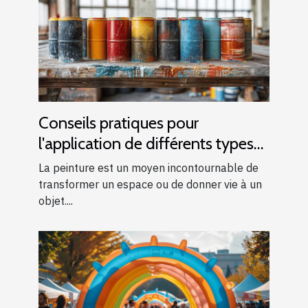
Conseils pratiques pour
l'application de différents types
de peintures
La peinture est un moyen incontournable de
transformer un espace ou de donner vie à un
objet....