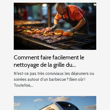
Comment faire facilement le
nettoyage de la grille du
barbecue ?
N’est-ce pas très conviviaux les déjeuners ou
soirées autour d’un barbecue ? Bien sûr !
Toutefois,...