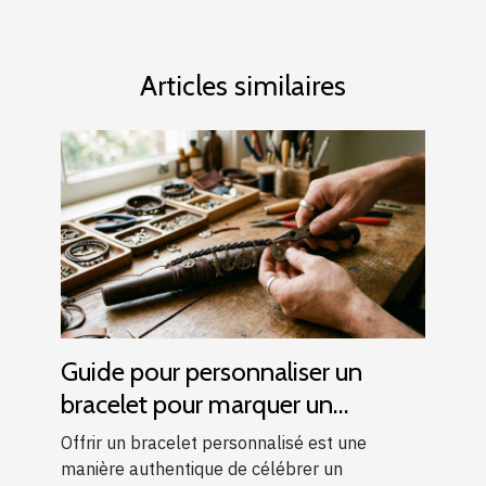
Articles similaires
Guide pour personnaliser un
bracelet pour marquer un
événement spécial
Offrir un bracelet personnalisé est une
manière authentique de célébrer un