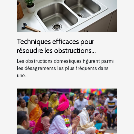
Techniques efficaces pour
résoudre les obstructions
domestiques courantes
Les obstructions domestiques figurent parmi
les désagréments les plus fréquents dans
une...