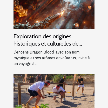
Exploration des origines
historiques et culturelles de
l'encens Dragon Blood
L'encens Dragon Blood, avec son nom
mystique et ses arômes envoûtants, invite à
un voyage à...