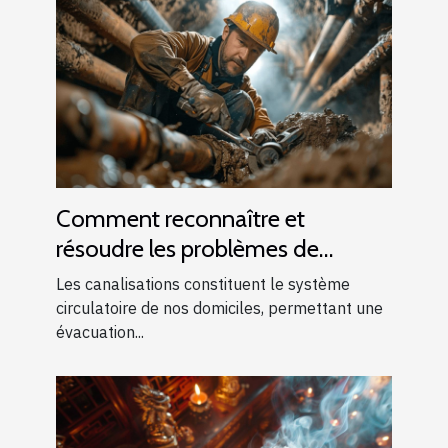
Comment reconnaître et
résoudre les problèmes de
canalisations bouchées
Les canalisations constituent le système
circulatoire de nos domiciles, permettant une
évacuation...