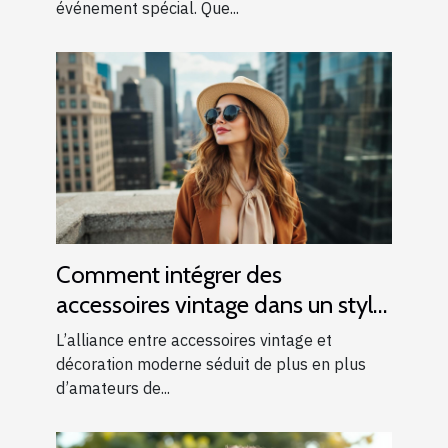
événement spécial. Que...
Comment intégrer des
accessoires vintage dans un style
moderne ?
L’alliance entre accessoires vintage et
décoration moderne séduit de plus en plus
d’amateurs de...