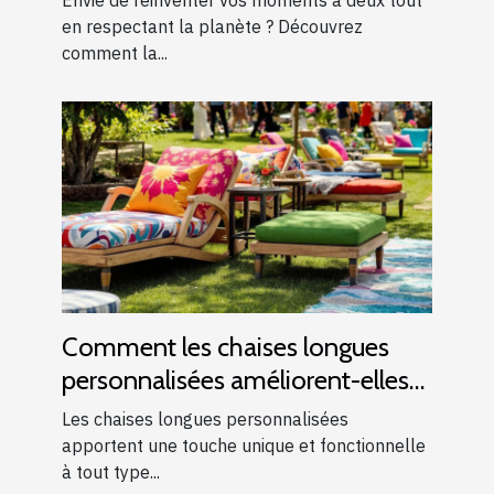
en respectant la planète ? Découvrez
comment la...
Comment les chaises longues
personnalisées améliorent-elles
les événements ?
Les chaises longues personnalisées
apportent une touche unique et fonctionnelle
à tout type...