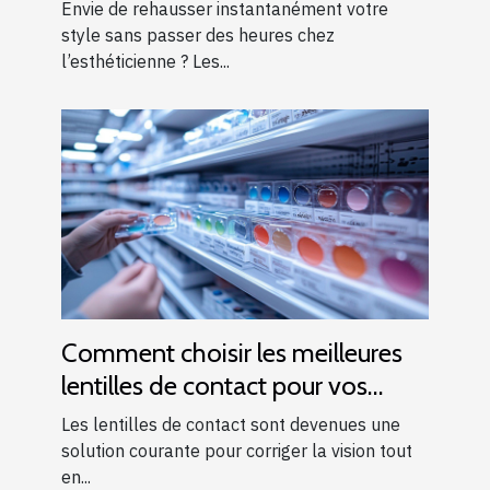
autocollants pour ongles ?
Envie de rehausser instantanément votre
style sans passer des heures chez
l’esthéticienne ? Les...
Comment choisir les meilleures
lentilles de contact pour vos
besoins
Les lentilles de contact sont devenues une
solution courante pour corriger la vision tout
en...