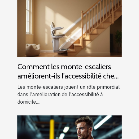
Comment les monte-escaliers
améliorent-ils l'accessibilité chez
soi ?
Les monte-escaliers jouent un rôle primordial
dans l'amélioration de l'accessibilité à
domicile,...