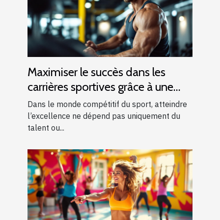
Maximiser le succès dans les
carrières sportives grâce à une
formation adéquate
Dans le monde compétitif du sport, atteindre
l’excellence ne dépend pas uniquement du
talent ou...