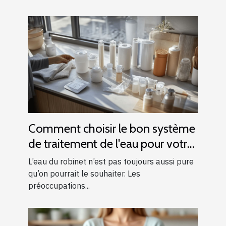
Comment choisir le bon système
de traitement de l'eau pour votre
foyer
L’eau du robinet n’est pas toujours aussi pure
qu’on pourrait le souhaiter. Les
préoccupations...