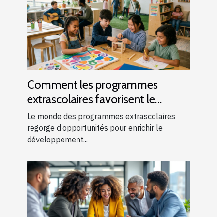
Comment les programmes
extrascolaires favorisent le
développement des enfants ?
Le monde des programmes extrascolaires
regorge d’opportunités pour enrichir le
développement...