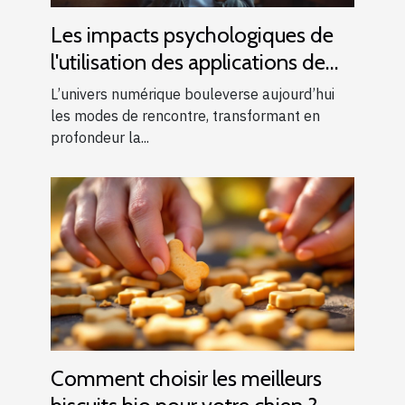
Les impacts psychologiques de
l'utilisation des applications de
rencontres modernes
L’univers numérique bouleverse aujourd’hui
les modes de rencontre, transformant en
profondeur la...
Comment choisir les meilleurs