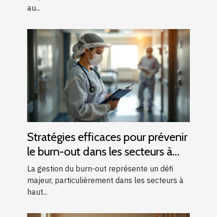
au...
Stratégies efficaces pour prévenir
le burn-out dans les secteurs à
haut risque
La gestion du burn-out représente un défi
majeur, particulièrement dans les secteurs à
haut...