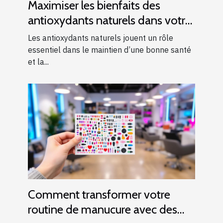
Maximiser les bienfaits des
antioxydants naturels dans votre
alimentation quotidienne
Les antioxydants naturels jouent un rôle
essentiel dans le maintien d’une bonne santé
et la...
Comment transformer votre
routine de manucure avec des