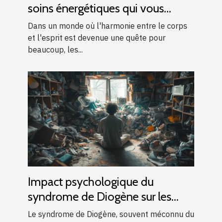
soins énergétiques qui vous
convient
Dans un monde où l'harmonie entre le corps
et l'esprit est devenue une quête pour
beaucoup, les...
Impact psychologique du
syndrome de Diogène sur les
individus et familles
Le syndrome de Diogène, souvent méconnu du