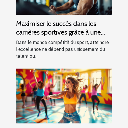
Maximiser le succès dans les
carrières sportives grâce à une
formation adéquate
Dans le monde compétitif du sport, atteindre
l’excellence ne dépend pas uniquement du
talent ou...