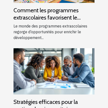
Comment les programmes
extrascolaires favorisent le
développement des enfants ?
Le monde des programmes extrascolaires
regorge d’opportunités pour enrichir le
développement...
Stratégies efficaces pour la