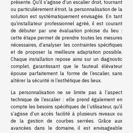
présente. Qu’il s’agisse d’un escalier droit, tournant
ou particulièrement étroit, la personnalisation de la
solution est systématiquement envisagée. En tant
qu’installateur professionnel agréé, il est courant
de débuter par une évaluation précise du lieu :
cette étape permet de prendre toutes les mesures
nécessaires, d’analyser les contraintes spécifiques
et de proposer la meilleure adaptation possible.
Chaque installation repose ainsi sur un diagnostic
complet, garantissant que le fauteuil élévateur
épouse parfaitement la forme de l’escalier, sans
altérer la sécurité ni l’esthétique des lieux.
La personnalisation ne se limite pas à l’aspect
technique de l’escalier : elle prend également en
compte les besoins spécifiques de l’utilisateur, qu’il
s’agisse d’un accès facilité à plusieurs niveaux ou
de la gestion de courbes serrées. Grâce aux
avancées dans le domaine, il est envisageable