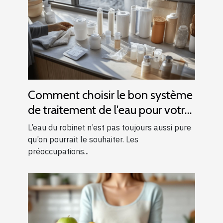
Comment choisir le bon système
de traitement de l'eau pour votre
foyer
L’eau du robinet n’est pas toujours aussi pure
qu’on pourrait le souhaiter. Les
préoccupations...