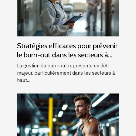
Stratégies efficaces pour prévenir
le burn-out dans les secteurs à
haut risque
La gestion du burn-out représente un défi
majeur, particulièrement dans les secteurs à
haut...