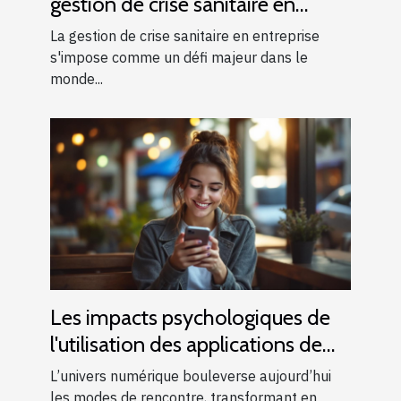
gestion de crise sanitaire en
entreprise
La gestion de crise sanitaire en entreprise
s'impose comme un défi majeur dans le
monde...
Les impacts psychologiques de
l'utilisation des applications de
rencontres modernes
L’univers numérique bouleverse aujourd’hui
les modes de rencontre, transformant en