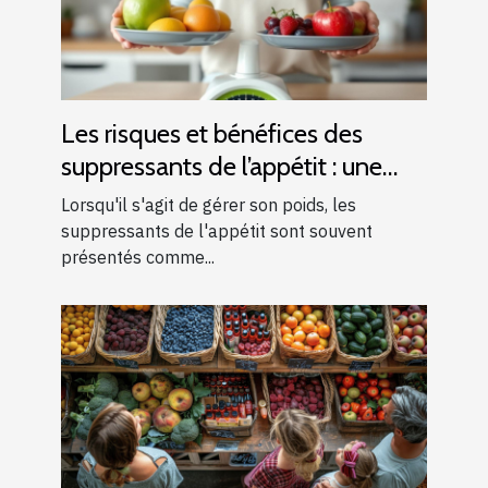
Les risques et bénéfices des
suppressants de l’appétit : une
analyse complète
Lorsqu'il s'agit de gérer son poids, les
suppressants de l'appétit sont souvent
présentés comme...