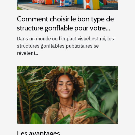
Comment choisir le bon type de
structure gonflable pour votre
publicité
Dans un monde où l'impact visuel est roi, les
structures gonflables publicitaires se
révèlent...
Les avantages