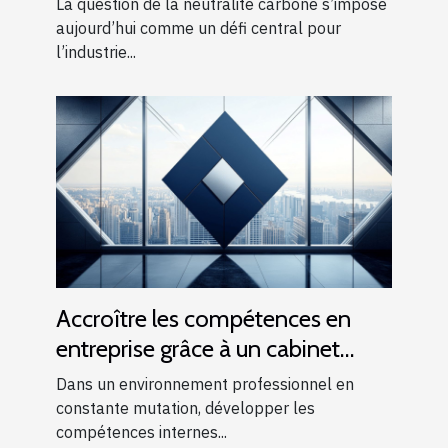
La question de la neutralité carbone s’impose
aujourd’hui comme un défi central pour
l’industrie...
Accroître les compétences en
entreprise grâce à un cabinet
conseil et formation
Dans un environnement professionnel en
constante mutation, développer les
compétences internes...