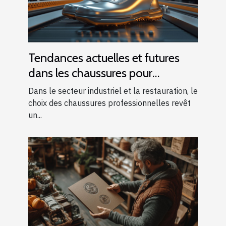
Tendances actuelles et futures
dans les chaussures pour
l'industrie et la restauration
Dans le secteur industriel et la restauration, le
choix des chaussures professionnelles revêt
un...