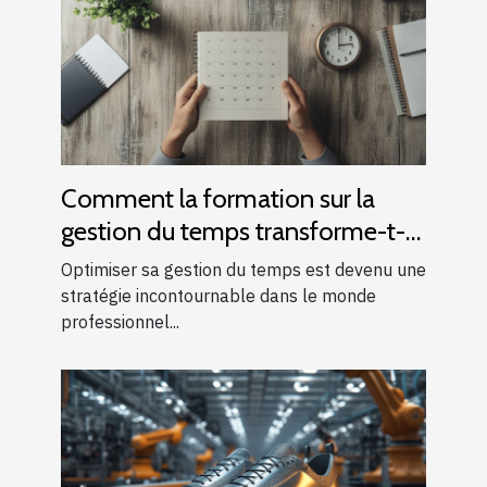
Comment la formation sur la
gestion du temps transforme-t-
elle votre efficacité
Optimiser sa gestion du temps est devenu une
professionnelle ?
stratégie incontournable dans le monde
professionnel...