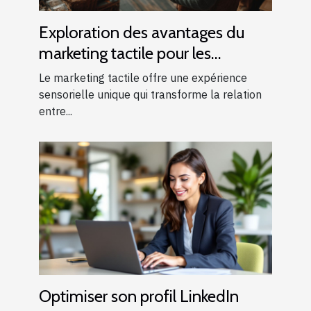
Exploration des avantages du
marketing tactile pour les
entreprises locales
Le marketing tactile offre une expérience
sensorielle unique qui transforme la relation
entre...
Optimiser son profil LinkedIn