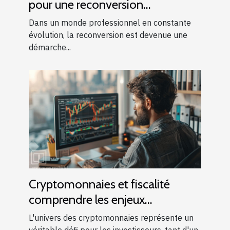
pour une reconversion
professionnelle réussie
Dans un monde professionnel en constante
évolution, la reconversion est devenue une
démarche...
Cryptomonnaies et fiscalité
comprendre les enjeux
économiques pour les
L'univers des cryptomonnaies représente un