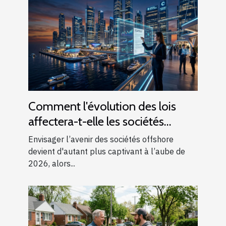
Comment l'évolution des lois
affectera-t-elle les sociétés
offshore en 2026 ?
Envisager l’avenir des sociétés offshore
devient d'autant plus captivant à l’aube de
2026, alors...