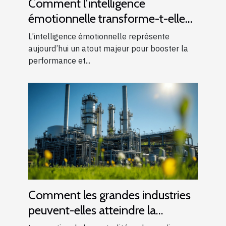
Comment l'intelligence
émotionnelle transforme-t-elle
les performances en entreprise ?
L’intelligence émotionnelle représente
aujourd’hui un atout majeur pour booster la
performance et...
Comment les grandes industries
peuvent-elles atteindre la
neutralité carbone ?