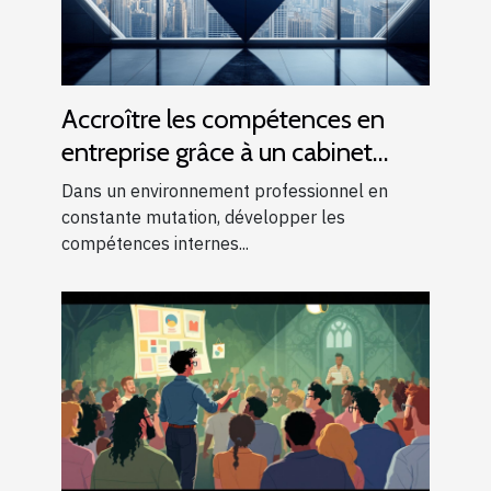
Accroître les compétences en
entreprise grâce à un cabinet
conseil et formation
Dans un environnement professionnel en
constante mutation, développer les
compétences internes...