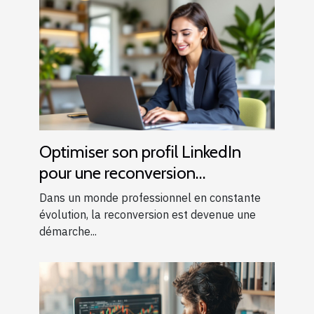
Optimiser son profil LinkedIn
pour une reconversion
professionnelle réussie
Dans un monde professionnel en constante
évolution, la reconversion est devenue une
démarche...