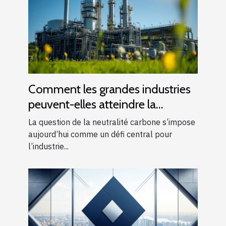
Comment les grandes industries
peuvent-elles atteindre la
neutralité carbone ?
La question de la neutralité carbone s’impose
aujourd’hui comme un défi central pour
l’industrie...