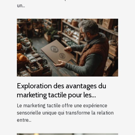
un...
Exploration des avantages du
marketing tactile pour les
entreprises locales
Le marketing tactile offre une expérience
sensorielle unique qui transforme la relation
entre...