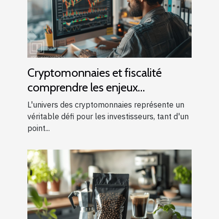
Cryptomonnaies et fiscalité
comprendre les enjeux
économiques pour les
L'univers des cryptomonnaies représente un
investisseurs
véritable défi pour les investisseurs, tant d'un
point...