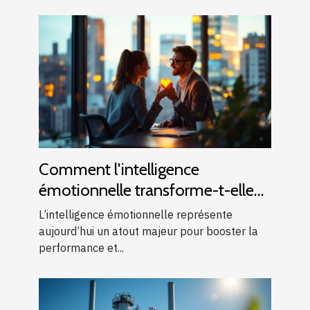
Comment l'intelligence
émotionnelle transforme-t-elle
les performances en entreprise ?
L’intelligence émotionnelle représente
aujourd’hui un atout majeur pour booster la
performance et...