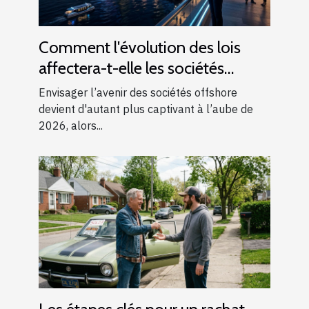
Comment l'évolution des lois
affectera-t-elle les sociétés
offshore en 2026 ?
Envisager l’avenir des sociétés offshore
devient d'autant plus captivant à l’aube de
2026, alors...