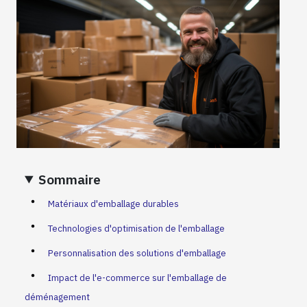
Sommaire
Matériaux d'emballage durables
Technologies d'optimisation de l'emballage
Personnalisation des solutions d'emballage
Impact de l'e-commerce sur l'emballage de
déménagement