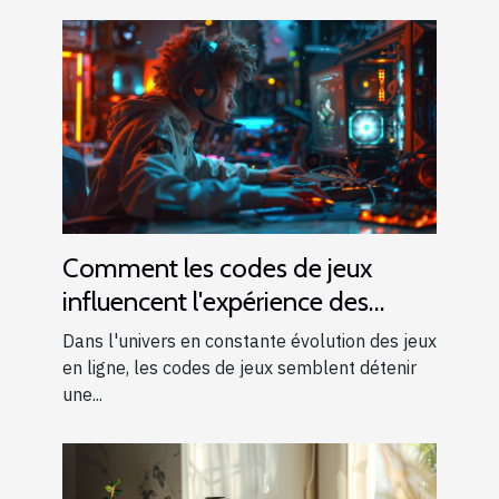
Comment les codes de jeux
influencent l'expérience des
joueurs en ligne
Dans l'univers en constante évolution des jeux
en ligne, les codes de jeux semblent détenir
une...