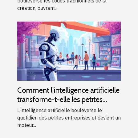
bouleverse les codes traditionnels de la
création, ouvrant...
Comment l'intelligence artificielle
transforme-t-elle les petites
entreprises ?
L’intelligence artificielle bouleverse le
quotidien des petites entreprises et devient un
moteur...