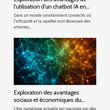
l'utilisation d'un chatbot IA en
français
Dans un monde constamment connecté, où
l'efficacité et la rapidité sont devenues des
attentes...
Exploration des avantages
sociaux et économiques du
machine learning
L'ère numérique actuelle est marquée par des