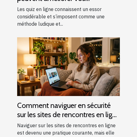
connaissances générales ?
Les quiz en ligne connaissent un essor
considérable et s’imposent comme une
méthode ludique et...
Comment naviguer en sécurité
sur les sites de rencontres en ligne
?
Naviguer sur les sites de rencontres en ligne
est devenu une pratique courante, mais elle