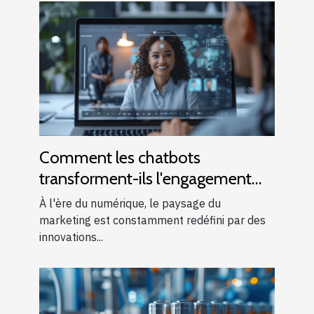
Comment les chatbots
transforment-ils l'engagement
client dans le marketing digital ?
À l'ère du numérique, le paysage du
marketing est constamment redéfini par des
innovations...