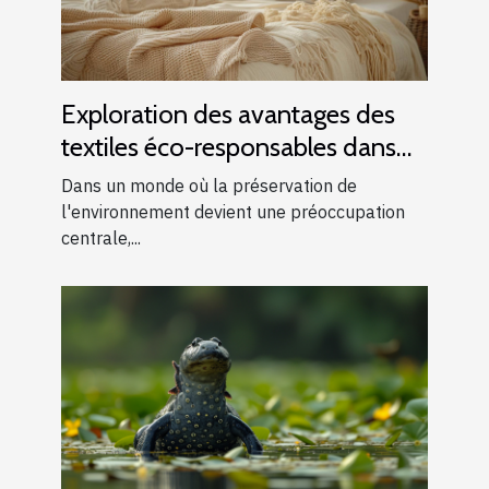
Exploration des avantages des
textiles éco-responsables dans
les vêtements de nuit
Dans un monde où la préservation de
l'environnement devient une préoccupation
centrale,...