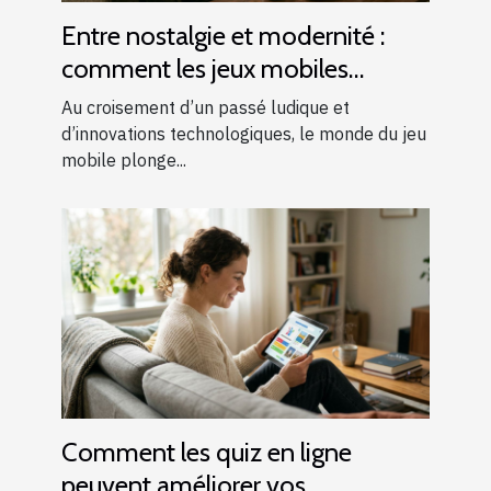
Entre nostalgie et modernité :
comment les jeux mobiles
réinventent le rétro-gaming
Au croisement d’un passé ludique et
d’innovations technologiques, le monde du jeu
mobile plonge...
Comment les quiz en ligne
peuvent améliorer vos