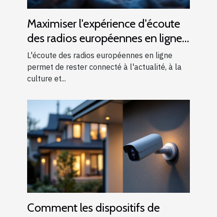
Maximiser l'expérience d'écoute
des radios européennes en ligne
à l'étranger
L'écoute des radios européennes en ligne
permet de rester connecté à l'actualité, à la
culture et...
Comment les dispositifs de