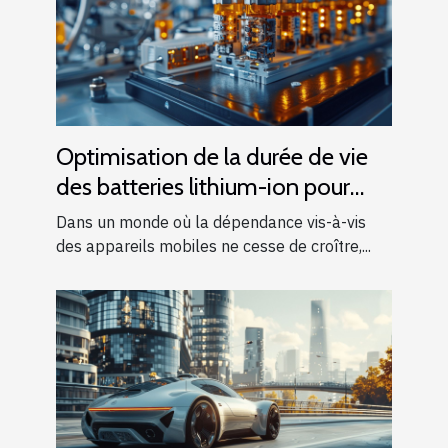
Optimisation de la durée de vie
des batteries lithium-ion pour
appareils mobiles
Dans un monde où la dépendance vis-à-vis
des appareils mobiles ne cesse de croître,...