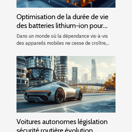
Optimisation de la durée de vie
des batteries lithium-ion pour
appareils mobiles
Dans un monde où la dépendance vis-à-vis
des appareils mobiles ne cesse de croître,...
Voitures autonomes législation
sécurité routière évolution