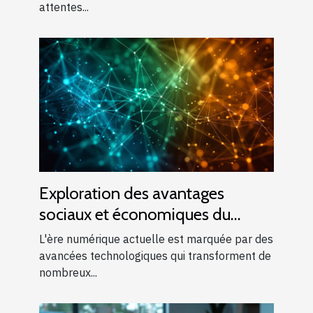
attentes...
Exploration des avantages
sociaux et économiques du
machine learning
L'ère numérique actuelle est marquée par des
avancées technologiques qui transforment de
nombreux...