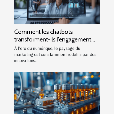
Comment les chatbots
transforment-ils l'engagement
client dans le marketing digital ?
À l'ère du numérique, le paysage du
marketing est constamment redéfini par des
innovations...