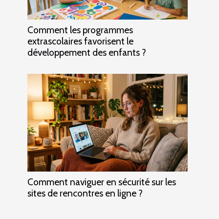
Comment les programmes
extrascolaires favorisent le
développement des enfants ?
Comment naviguer en sécurité sur les
sites de rencontres en ligne ?