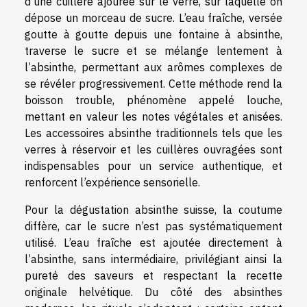
d’une cuillère ajourée sur le verre, sur laquelle on
dépose un morceau de sucre. L’eau fraîche, versée
goutte à goutte depuis une fontaine à absinthe,
traverse le sucre et se mélange lentement à
l’absinthe, permettant aux arômes complexes de
se révéler progressivement. Cette méthode rend la
boisson trouble, phénomène appelé louche,
mettant en valeur les notes végétales et anisées.
Les accessoires absinthe traditionnels tels que les
verres à réservoir et les cuillères ouvragées sont
indispensables pour un service authentique, et
renforcent l’expérience sensorielle.
Pour la dégustation absinthe suisse, la coutume
diffère, car le sucre n’est pas systématiquement
utilisé. L’eau fraîche est ajoutée directement à
l’absinthe, sans intermédiaire, privilégiant ainsi la
pureté des saveurs et respectant la recette
originale helvétique. Du côté des absinthes