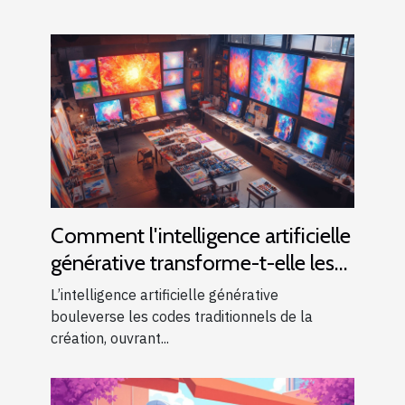
Comment l'intelligence artificielle
générative transforme-t-elle les
industries créatives ?
L’intelligence artificielle générative
bouleverse les codes traditionnels de la
création, ouvrant...