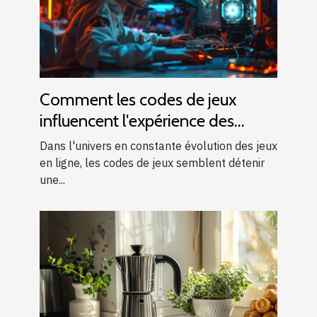
Comment les codes de jeux
influencent l'expérience des
joueurs en ligne
Dans l'univers en constante évolution des jeux
en ligne, les codes de jeux semblent détenir
une...