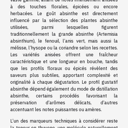
à des touches florales, épicées ou encore
herbacées. Le goût absinthe est directement
influencé par la sélection des plantes absinthe
utilisées, parmi lesquelles figurent
traditionnellement la grande absinthe (Artemisia
absinthium), le fenouil, l’anis vert, mais aussi la
mélisse, l’hysope ou la coriandre selon les recettes.
Les variétés anisées offrent une fraîcheur
caractéristique et une longueur en bouche, tandis
que les profils floraux ou épicés révèlent des
saveurs plus subtiles, apportant complexité et
originalité à chaque dégustation. Le profil gustatif
absinthe dépend également du mode de distillation
absinthe, certains procédés favorisant la
préservation d’arômes délicats, d’autres
accentuant les notes puissantes ou amères.
L’un des marqueurs techniques à considérer reste
la teneur en thuyone, une molécule naturellement