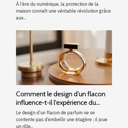
renforcent-ils la sécurité
À l’ère du numérique, la protection de la
domestique ?
maison connaît une véritable révolution grâce
aux...
Comment le design d'un flacon
influence-t-il l'expérience du
parfum ?
Le design d’un flacon de parfum ne se
contente pas d’embellir une étagère ; il joue
un rôle...