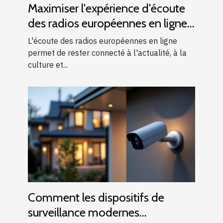
Maximiser l'expérience d'écoute
des radios européennes en ligne
à l'étranger
L'écoute des radios européennes en ligne
permet de rester connecté à l'actualité, à la
culture et...
Comment les dispositifs de
surveillance modernes