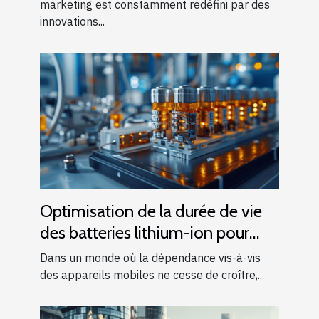
marketing est constamment redéfini par des
innovations...
Optimisation de la durée de vie
des batteries lithium-ion pour
appareils mobiles
Dans un monde où la dépendance vis-à-vis
des appareils mobiles ne cesse de croître,...