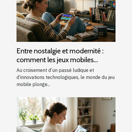
Entre nostalgie et modernité :
comment les jeux mobiles
réinventent le rétro-gaming
Au croisement d’un passé ludique et
d’innovations technologiques, le monde du jeu
mobile plonge...