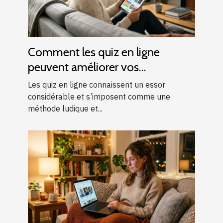
Comment les quiz en ligne
peuvent améliorer vos
connaissances générales ?
Les quiz en ligne connaissent un essor
considérable et s’imposent comme une
méthode ludique et...