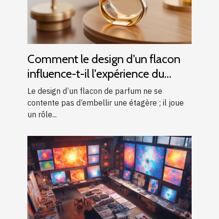
Comment le design d'un flacon
influence-t-il l'expérience du
parfum ?
Le design d’un flacon de parfum ne se
contente pas d’embellir une étagère ; il joue
un rôle...