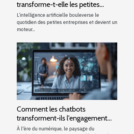
transforme-t-elle les petites
entreprises ?
L’intelligence artificielle bouleverse le
quotidien des petites entreprises et devient un
moteur...
Comment les chatbots
transforment-ils l'engagement
client dans le marketing digital ?
À l'ère du numérique, le paysage du