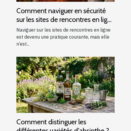
Comment naviguer en sécurité
sur les sites de rencontres en ligne
?
Naviguer sur les sites de rencontres en ligne
est devenu une pratique courante, mais elle
n’est...
Comment distinguer les
différentes variétés d'absinthe ?