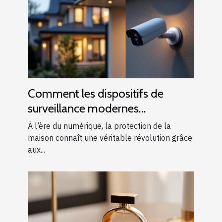
Comment les dispositifs de
surveillance modernes
renforcent-ils la sécurité
À l’ère du numérique, la protection de la
domestique ?
maison connaît une véritable révolution grâce
aux...