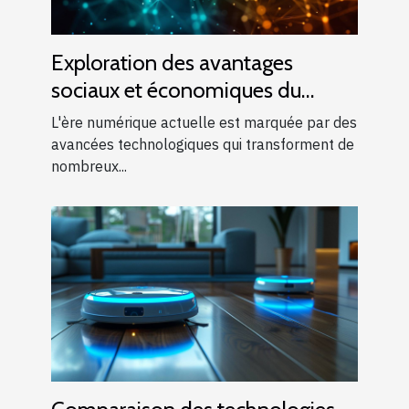
Exploration des avantages
sociaux et économiques du
machine learning
L'ère numérique actuelle est marquée par des
avancées technologiques qui transforment de
nombreux...