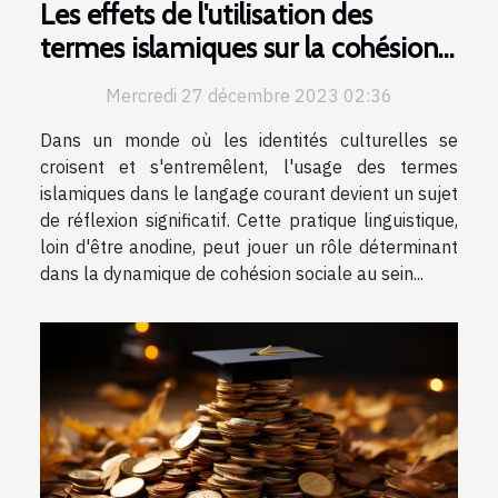
Les effets de l'utilisation des
termes islamiques sur la cohésion
sociale dans les communautés
Mercredi 27 décembre 2023 02:36
multiculturelles
Dans un monde où les identités culturelles se
croisent et s'entremêlent, l'usage des termes
islamiques dans le langage courant devient un sujet
de réflexion significatif. Cette pratique linguistique,
loin d'être anodine, peut jouer un rôle déterminant
dans la dynamique de cohésion sociale au sein...