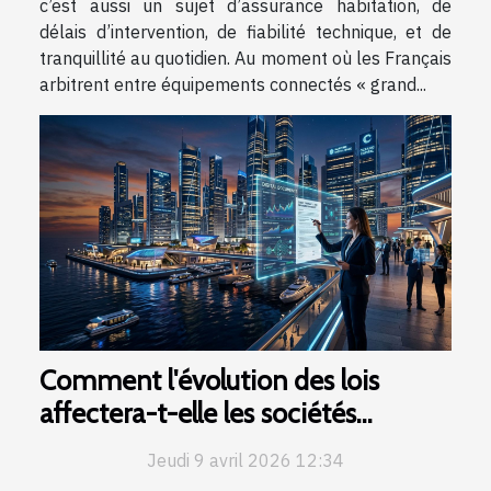
c’est aussi un sujet d’assurance habitation, de
délais d’intervention, de fiabilité technique, et de
tranquillité au quotidien. Au moment où les Français
arbitrent entre équipements connectés « grand...
Comment l'évolution des lois
affectera-t-elle les sociétés
offshore en 2026 ?
Jeudi 9 avril 2026 12:34