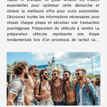
essentielles pour optimiser cette démarche et
obtenir la meilleure offre pour votre automobile.
Découvrez toutes les informations nécessaires pour
réussir chaque phase et sécuriser une transaction
avantageuse. Préparation du véhicule à vendre La
préparation véhicule représente une étape
fondamentale lors d’un processus de rachat cash
voiture. Un nettoyage minutieux, aussi bien intérieur
qu’extérieur, permet de présenter l’état du véhicule
sous son...