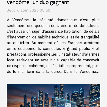
vendôme : un duo gagnant
Jeudi 6 août 2026 08:50
À Vendôme, la sécurité domestique n’est plus
seulement une question de sirène et de détecteurs,
c’est aussi un sujet d’assurance habitation, de délais
d’intervention, de fiabilité technique, et de tranquillité
au quotidien. Au moment où les Français arbitrent
entre équipements connectés « grand public » et
prestations professionnelles, l’installateur d’alarmes
local redevient un acteur clé, capable de concevoir
un dispositif cohérent, de l’installer proprement, puis
de le maintenir dans la durée. Dans le Vendômois,
ATS Alarme Télésurveillance Sécurité revendique
cette approche de terrain,...