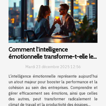
Comment l'intelligence
émotionnelle transforme-t-elle les
performances en entreprise ?
Mardi 23 décembre 2025 12:56
L’intelligence émotionnelle représente aujourd’hui
un atout majeur pour booster la performance et la
cohésion au sein des entreprises. Comprendre et
gérer efficacement ses émotions, ainsi que celles
des autres, peut transformer radicalement le
climat de travail et la productivité des équipes....