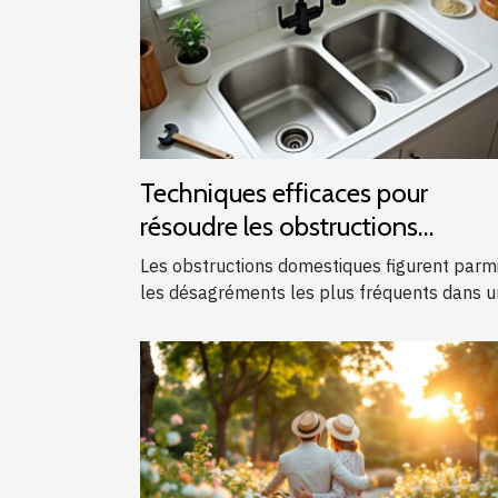
Techniques efficaces pour
résoudre les obstructions
domestiques courantes
Les obstructions domestiques figurent parm
les désagréments les plus fréquents dans un