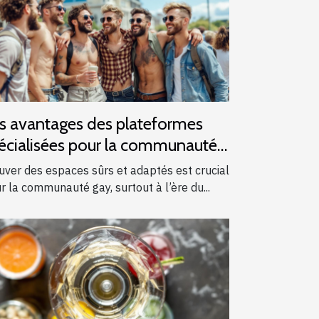
s avantages des plateformes
écialisées pour la communauté
y
uver des espaces sûrs et adaptés est crucial
r la communauté gay, surtout à l’ère du...