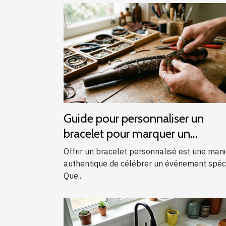
Guide pour personnaliser un
bracelet pour marquer un
événement spécial
Offrir un bracelet personnalisé est une man
authentique de célébrer un événement spéci
Que...