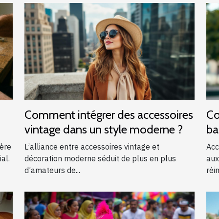
Comment intégrer des accessoires
Co
vintage dans un style moderne ?
ba
?
ière
L’alliance entre accessoires vintage et
Acc
al.
décoration moderne séduit de plus en plus
aux
d’amateurs de...
réin