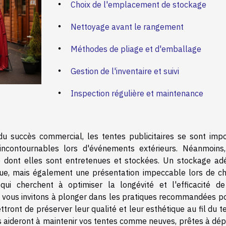
Choix de l'emplacement de stockage
Nettoyage avant le rangement
Méthodes de pliage et d'emballage
Gestion de l'inventaire et suivi
Inspection régulière et maintenance
 du succès commercial, les tentes publicitaires se sont imp
contournables lors d'événements extérieurs. Néanmoins,
e dont elles sont entretenues et stockées. Un stockage ad
rue, mais également une présentation impeccable lors de c
qui cherchent à optimiser la longévité et l'efficacité de
s vous invitons à plonger dans les pratiques recommandées po
ttront de préserver leur qualité et leur esthétique au fil du 
 aideront à maintenir vos tentes comme neuves, prêtes à dép