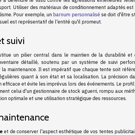
nsport. Utiliser des matériaux de conditionnement adaptés est
lisme. Pour exemple, un
barnum personnalisé
se doit d'être 
uel est représentatif de l'entité qu'il promeut.
t suivi
titue un pilier central dans le maintien de la durabilité et 
 inventaire détaillé, soutenu par un système de suivi perfor
r la maintenance. Il est impératif que chaque tente soit réfé
ulières quant à son état et sa localisation. La précision da
n efficace et évite les imprévus lors des événements. Le profil
ment celui d'un gestionnaire de stock aguerri, rompu aux mét
tion optimale et une utilisation stratégique des ressources.
 maintenance
le
et de conserver l'aspect esthétique de vos tentes publicitair