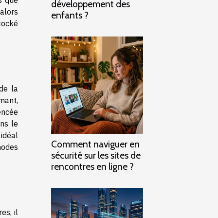
développement des
 alors
enfants ?
stocké
de la
mant,
rencée
ns le
 idéal
Comment naviguer en
hodes
sécurité sur les sites de
rencontres en ligne ?
es, il