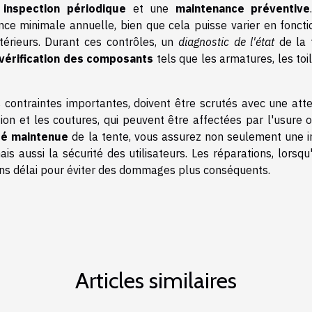
e
inspection périodique
et une
maintenance préventive
nce minimale annuelle, bien que cela puisse varier en foncti
térieurs. Durant ces contrôles, un
diagnostic de l'état
de la 
vérification des composants
tels que les armatures, les toi
 contraintes importantes, doivent être scrutés avec une atte
ion et les coutures, qui peuvent être affectées par l'usure o
té maintenue
de la tente, vous assurez non seulement une 
aussi la sécurité des utilisateurs. Les réparations, lorsqu'
ans délai pour éviter des dommages plus conséquents.
Articles similaires