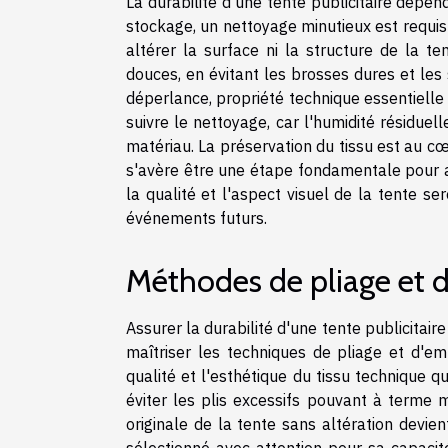
La durabilité d'une tente publicitaire dépe
stockage, un nettoyage minutieux est requis 
altérer la surface ni la structure de la 
douces, en évitant les brosses dures et les
déperlance, propriété technique essentielle 
suivre le nettoyage, car l'humidité résiduel
matériau. La préservation du tissu est au c
s'avère être une étape fondamentale pour a
la qualité et l'aspect visuel de la tente se
événements futurs.
Méthodes de pliage et 
Assurer la durabilité d'une tente publicitai
maîtriser les techniques de pliage et d'e
qualité et l'esthétique du tissu technique q
éviter les plis excessifs pouvant à terme m
originale de la tente sans altération devien
sélectionné avec attention pour sa capacité