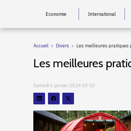
Economie
International
Accueil
Divers
Les meilleures pratiques 
Les meilleures prati
Samedi 6 janvier 2024 00:52