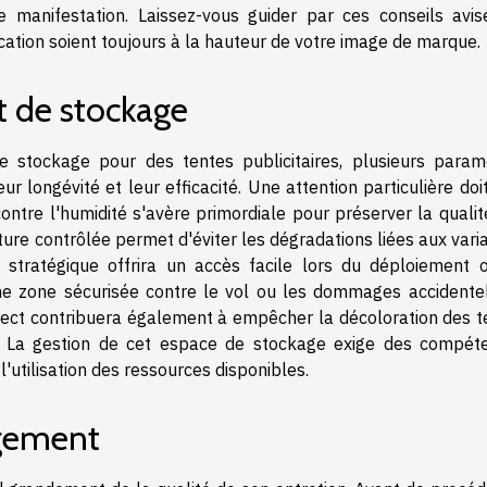
e manifestation. Laissez-vous guider par ces conseils avis
tion soient toujours à la hauteur de votre image de marque.
 de stockage
 stockage pour des tentes publicitaires, plusieurs param
r longévité et leur efficacité. Une attention particulière doi
contre l'humidité s'avère primordiale pour préserver la quali
re contrôlée permet d'éviter les dégradations liées aux varia
 stratégique offrira un accès facile lors du déploiement 
e zone sécurisée contre le vol ou les dommages accidentel
 direct contribuera également à empêcher la décoloration des 
if. La gestion de cet espace de stockage exige des compét
 l'utilisation des ressources disponibles.
ngement