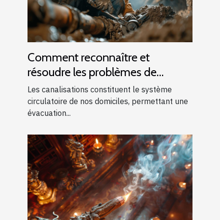
Comment reconnaître et
résoudre les problèmes de
canalisations bouchées
Les canalisations constituent le système
circulatoire de nos domiciles, permettant une
évacuation...