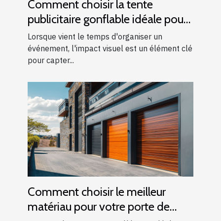
Comment choisir la tente
publicitaire gonflable idéale pour
vos événements
Lorsque vient le temps d'organiser un
événement, l'impact visuel est un élément clé
pour capter...
Comment choisir le meilleur
matériau pour votre porte de