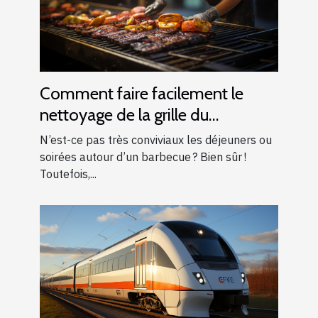
Comment faire facilement le
nettoyage de la grille du
barbecue ?
N’est-ce pas très conviviaux les déjeuners ou
soirées autour d’un barbecue ? Bien sûr !
Toutefois,...