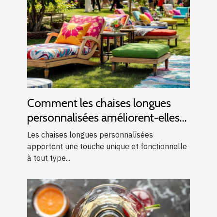
Comment les chaises longues
personnalisées améliorent-elles
les événements ?
Les chaises longues personnalisées
apportent une touche unique et fonctionnelle
à tout type...