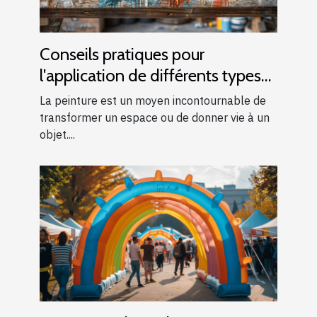
Conseils pratiques pour
l'application de différents types
de peintures
La peinture est un moyen incontournable de
transformer un espace ou de donner vie à un
objet....