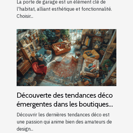
garage
La porte de garage est un élément clé de
l'habitat, alliant esthétique et fonctionnalité.
Choisir...
Découverte des tendances déco
émergentes dans les boutiques
locales
Découvrir les dernières tendances déco est
une passion qui anime bien des amateurs de
design...