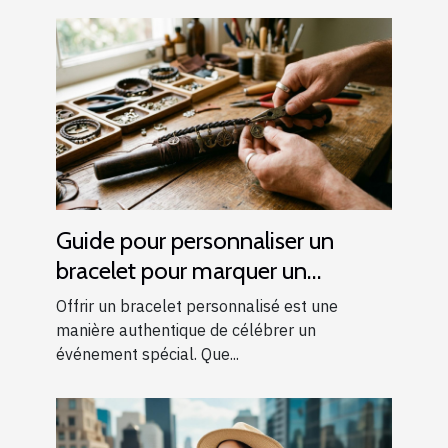
Guide pour personnaliser un
bracelet pour marquer un
événement spécial
Offrir un bracelet personnalisé est une
manière authentique de célébrer un
événement spécial. Que...