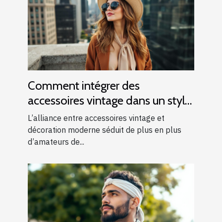
Comment intégrer des
accessoires vintage dans un style
moderne ?
L’alliance entre accessoires vintage et
décoration moderne séduit de plus en plus
d’amateurs de...