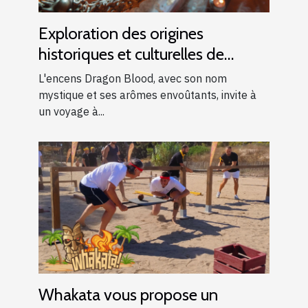
Exploration des origines
historiques et culturelles de
l'encens Dragon Blood
L'encens Dragon Blood, avec son nom
mystique et ses arômes envoûtants, invite à
un voyage à...
Whakata vous propose un