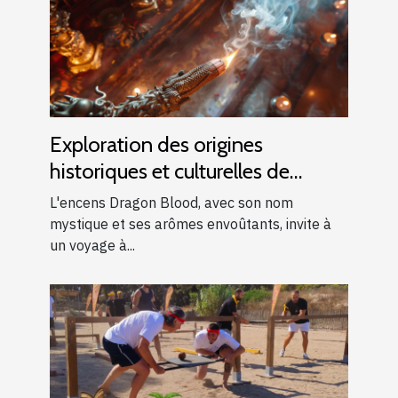
Exploration des origines
historiques et culturelles de
l'encens Dragon Blood
L'encens Dragon Blood, avec son nom
mystique et ses arômes envoûtants, invite à
un voyage à...