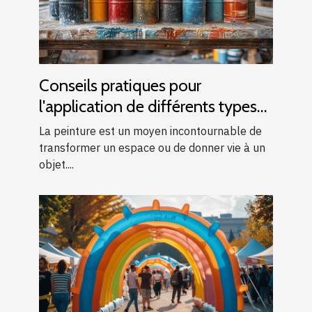
Conseils pratiques pour
l'application de différents types
de peintures
La peinture est un moyen incontournable de
transformer un espace ou de donner vie à un
objet....