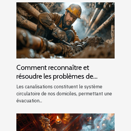
Comment reconnaître et
résoudre les problèmes de
canalisations bouchées
Les canalisations constituent le système
circulatoire de nos domiciles, permettant une
évacuation...