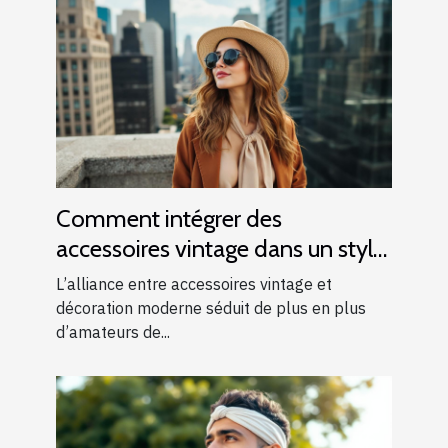
Comment intégrer des
accessoires vintage dans un style
moderne ?
L’alliance entre accessoires vintage et
décoration moderne séduit de plus en plus
d’amateurs de...