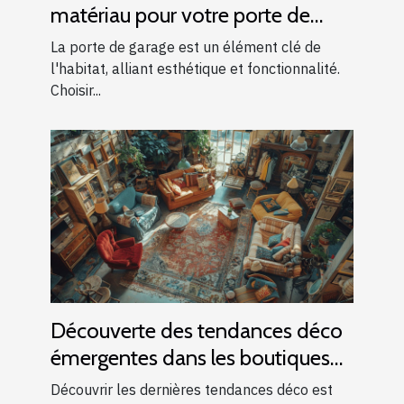
matériau pour votre porte de
garage
La porte de garage est un élément clé de
l'habitat, alliant esthétique et fonctionnalité.
Choisir...
Découverte des tendances déco
émergentes dans les boutiques
locales
Découvrir les dernières tendances déco est