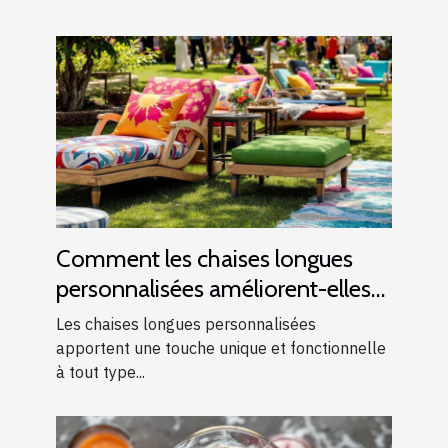
Comment les chaises longues
personnalisées améliorent-elles
les événements ?
Les chaises longues personnalisées
apportent une touche unique et fonctionnelle
à tout type...