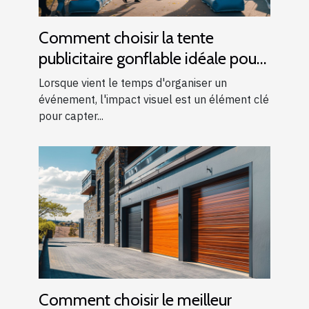
Comment choisir la tente
publicitaire gonflable idéale pour
vos événements
Lorsque vient le temps d'organiser un
événement, l'impact visuel est un élément clé
pour capter...
Comment choisir le meilleur