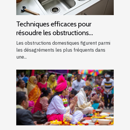
Techniques efficaces pour
résoudre les obstructions
domestiques courantes
Les obstructions domestiques figurent parmi
les désagréments les plus fréquents dans
une...