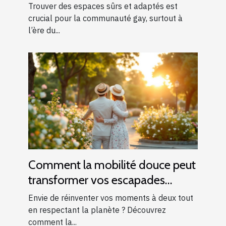
gay
Trouver des espaces sûrs et adaptés est
crucial pour la communauté gay, surtout à
l’ère du...
Comment la mobilité douce peut
transformer vos escapades
romantiques ?
Envie de réinventer vos moments à deux tout
en respectant la planète ? Découvrez
comment la...