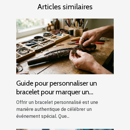
Articles similaires
Guide pour personnaliser un
bracelet pour marquer un
événement spécial
Offrir un bracelet personnalisé est une
manière authentique de célébrer un
événement spécial. Que...