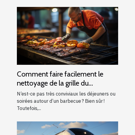
Comment faire facilement le
nettoyage de la grille du
barbecue ?
N’est-ce pas très conviviaux les déjeuners ou
soirées autour d’un barbecue ? Bien sûr !
Toutefois,...