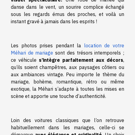
danse dans le vent, un sourire complice échangé
sous les regards émus des proches, et voilà un
instant gravé à jamais dans les esprits !
Les photos prises pendant la
location de votre
Méhari de mariage
sont des trésors intemporels ;
ce véhicule
s’intègre parfaitement aux décors
,
qu’ils soient champêtres, aux paysages côtiers ou
aux ambiances vintage. Peu importe le thème du
mariage, bohème, romantique, rétro ou même
exotique, la Méhari s’adapte à toutes les mises en
scène et apporte une touche d’authenticité.
Loin des voitures classiques que l’on retrouve
habituellement dans les mariages, celle-ci se
démarque
avec élégance et originalité.
Un choix