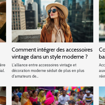
Comment intégrer des accessoires
Co
vintage dans un style moderne ?
ba
?
ière
L’alliance entre accessoires vintage et
Acc
al.
décoration moderne séduit de plus en plus
aux
d’amateurs de...
réin