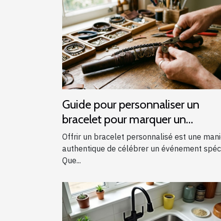
Guide pour personnaliser un
bracelet pour marquer un
événement spécial
Offrir un bracelet personnalisé est une man
authentique de célébrer un événement spéci
Que...