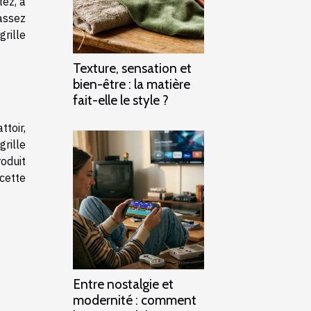
tez, à
assez
rille
Texture, sensation et
bien-être : la matière
fait-elle le style ?
ttoir,
grille
oduit
 cette
Entre nostalgie et
modernité : comment