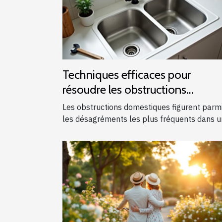
Techniques efficaces pour
résoudre les obstructions
domestiques courantes
Les obstructions domestiques figurent parm
les désagréments les plus fréquents dans un