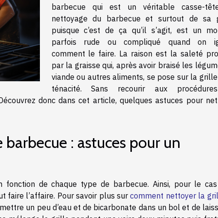
barbecue qui est un véritable casse-têt
nettoyage du barbecue et surtout de sa gr
puisque c’est de ça qu’il s’agit, est un m
parfois rude ou compliqué quand on ig
comment le faire. La raison est la saleté pro
par la graisse qui, après avoir braisé les légum
viande ou autres aliments, se pose sur la grill
ténacité. Sans recourir aux procédure
ir. Découvrez donc dans cet article, quelques astuces pour ne
e barbecue : astuces pour un
n fonction de chaque type de barbecue. Ainsi, pour le cas
faire l’affaire. Pour savoir plus sur
comment nettoyer la gril
t de mettre un peu d’eau et de bicarbonate dans un bol et de lais