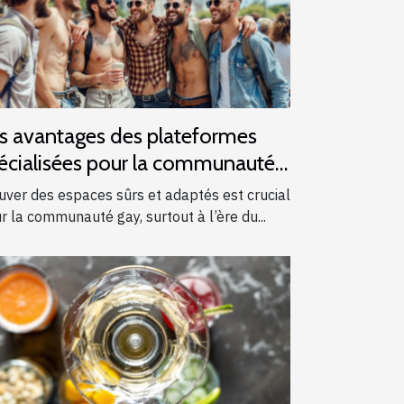
s avantages des plateformes
écialisées pour la communauté
y
uver des espaces sûrs et adaptés est crucial
r la communauté gay, surtout à l’ère du...