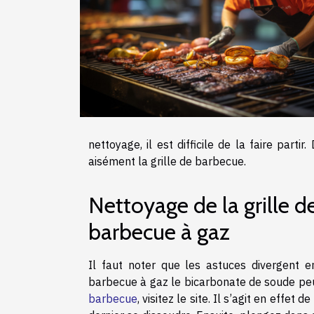
nettoyage, il est difficile de la faire part
aisément la grille de barbecue.
Nettoyage de la grille d
barbecue à gaz
Il faut noter que les astuces divergent e
barbecue à gaz le bicarbonate de soude peut 
barbecue
, visitez le site. Il s’agit en effe