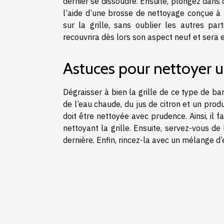
dernier se dissoudre. Ensuite, plongez dans 
l’aide d’une brosse de nettoyage conçue à b
sur la grille, sans oublier les autres pa
recouvrira dès lors son aspect neuf et sera 
Astuces pour nettoyer u
Dégraisser à bien la grille de ce type de b
de l’eau chaude, du jus de citron et un produi
doit être nettoyée avec prudence. Ainsi, il
nettoyant la grille. Ensuite, servez-vous de
dernière. Enfin, rincez-la avec un mélange d’