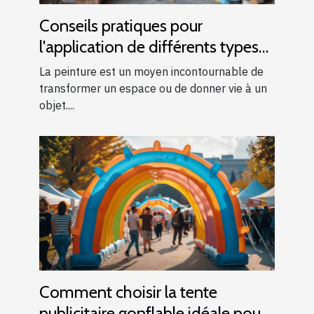
Conseils pratiques pour
l'application de différents types
de peintures
La peinture est un moyen incontournable de
transformer un espace ou de donner vie à un
objet....
Comment choisir la tente
publicitaire gonflable idéale pour