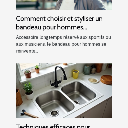
Comment choisir et styliser un
bandeau pour hommes
modernes ?
Accessoire longtemps réservé aux sportifs ou
aux musiciens, le bandeau pour hommes se
réinvente...
Techniques efficaces pour