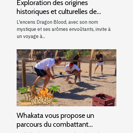
Exploration des origines
historiques et culturelles de
l'encens Dragon Blood
L'encens Dragon Blood, avec son nom
mystique et ses arômes envoûtants, invite à
un voyage à...
Whakata vous propose un
parcours du combattant