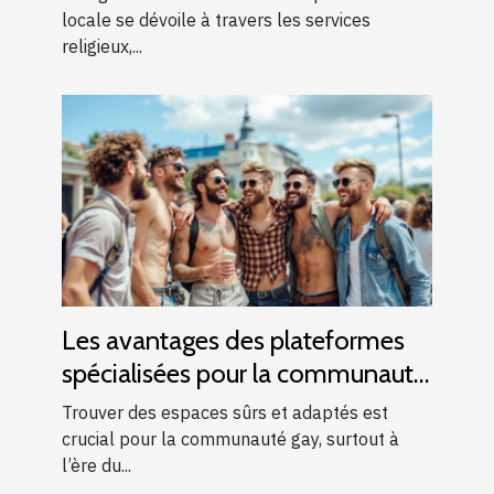
locale se dévoile à travers les services
religieux,...
Les avantages des plateformes
spécialisées pour la communauté
gay
Trouver des espaces sûrs et adaptés est
crucial pour la communauté gay, surtout à
l’ère du...