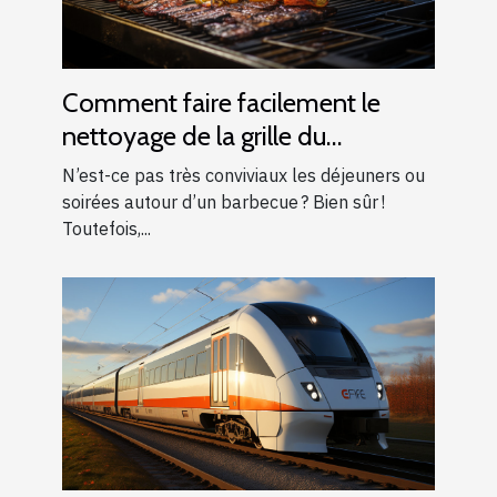
Comment faire facilement le
nettoyage de la grille du
barbecue ?
N’est-ce pas très conviviaux les déjeuners ou
soirées autour d’un barbecue ? Bien sûr !
Toutefois,...