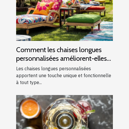
Comment les chaises longues
personnalisées améliorent-elles
les événements ?
Les chaises longues personnalisées
apportent une touche unique et fonctionnelle
à tout type...