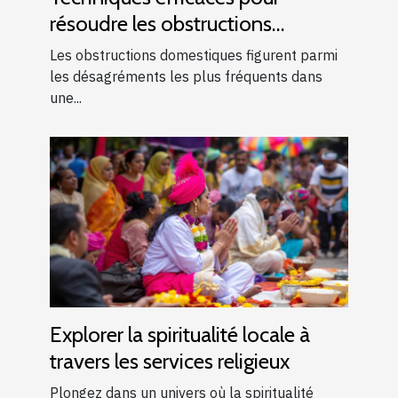
résoudre les obstructions
domestiques courantes
Les obstructions domestiques figurent parmi
les désagréments les plus fréquents dans
une...
Explorer la spiritualité locale à
travers les services religieux
Plongez dans un univers où la spiritualité