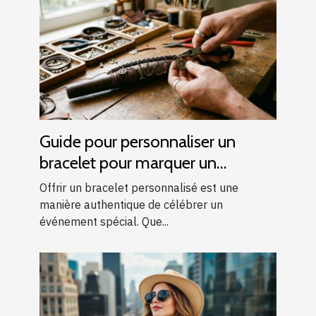
Guide pour personnaliser un
bracelet pour marquer un
événement spécial
Offrir un bracelet personnalisé est une
manière authentique de célébrer un
événement spécial. Que...