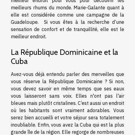
meilleur endroit pour vous pour découvrir les
meilleurs rhums du monde. Marie-Galante quant à
elle est considérée comme une campagne de la
Guadeloupe. Si vous êtes à la recherche d’une
sensation de confort et de tranquillité, elle est le
meilleur endroit.
La République Dominicaine et la
Cuba
Avez-vous déjà entendu parler des merveilles que
vous réserve la République Dominicaine ? Si non,
vous devez savoir en même temps que ses eaux
vous laisseront sans voix. Elles n'ont pas l'air
bleues mais plutôt cristalines. C’est aussi un endroit
où les habitants sont vraiment adorables. Vous
serez bien accueilli et votre séjour sera totalement
inoubliable. Enfin, vous avez la Cuba qui est la plus
grande île de la région. Elle regorge de nombreuses