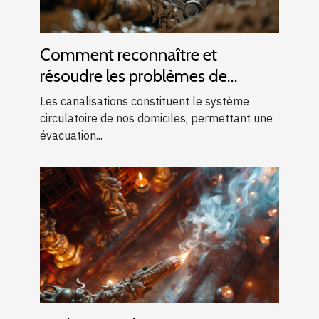
Comment reconnaître et
résoudre les problèmes de
canalisations bouchées
Les canalisations constituent le système
circulatoire de nos domiciles, permettant une
évacuation...