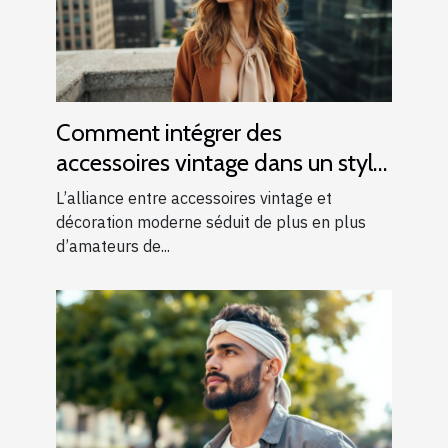
Comment intégrer des
accessoires vintage dans un style
moderne ?
L’alliance entre accessoires vintage et
décoration moderne séduit de plus en plus
d’amateurs de...