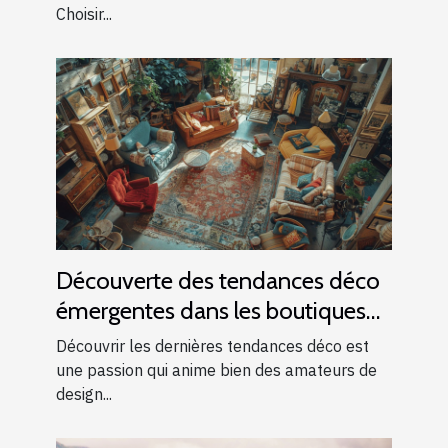
Choisir...
Découverte des tendances déco
émergentes dans les boutiques
locales
Découvrir les dernières tendances déco est
une passion qui anime bien des amateurs de
design...