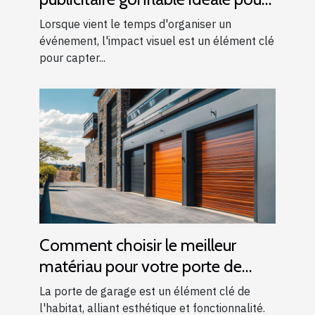
vos événements
Lorsque vient le temps d'organiser un
événement, l'impact visuel est un élément clé
pour capter...
Comment choisir le meilleur
matériau pour votre porte de
garage
La porte de garage est un élément clé de
l'habitat, alliant esthétique et fonctionnalité.