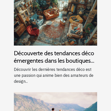
Découverte des tendances déco
émergentes dans les boutiques
locales
Découvrir les dernières tendances déco est
une passion qui anime bien des amateurs de
design...