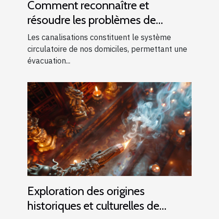
Comment reconnaître et
résoudre les problèmes de
canalisations bouchées
Les canalisations constituent le système
circulatoire de nos domiciles, permettant une
évacuation...
Exploration des origines
historiques et culturelles de