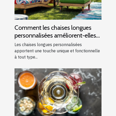
Comment les chaises longues
personnalisées améliorent-elles
les événements ?
Les chaises longues personnalisées
apportent une touche unique et fonctionnelle
à tout type...