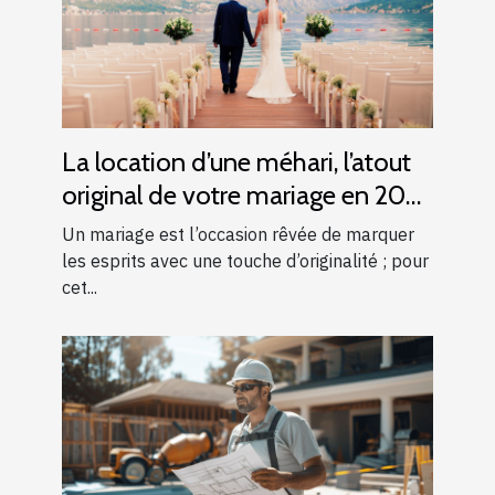
La location d’une méhari, l’atout
original de votre mariage en 2025
!
Un mariage est l’occasion rêvée de marquer
les esprits avec une touche d’originalité ; pour
cet...