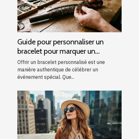
Guide pour personnaliser un
bracelet pour marquer un
événement spécial
Offrir un bracelet personnalisé est une
manière authentique de célébrer un
événement spécial. Que...