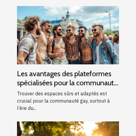
Les avantages des plateformes
spécialisées pour la communauté
gay
Trouver des espaces sûrs et adaptés est
crucial pour la communauté gay, surtout à
l’ère du...