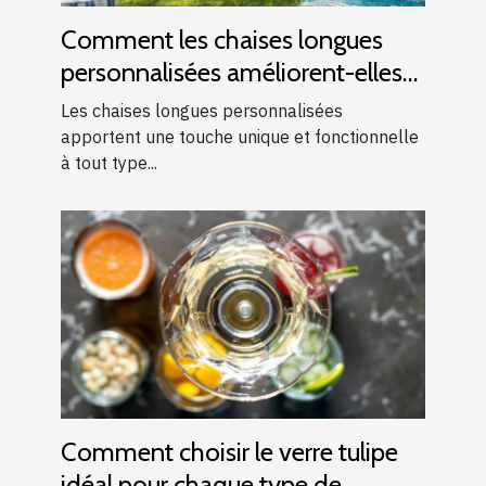
Comment les chaises longues
personnalisées améliorent-elles
les événements ?
Les chaises longues personnalisées
apportent une touche unique et fonctionnelle
à tout type...
Comment choisir le verre tulipe
idéal pour chaque type de