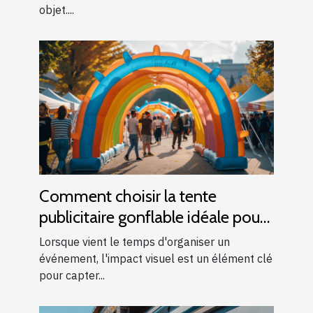
objet....
Comment choisir la tente
publicitaire gonflable idéale pour
vos événements
Lorsque vient le temps d'organiser un
événement, l'impact visuel est un élément clé
pour capter...