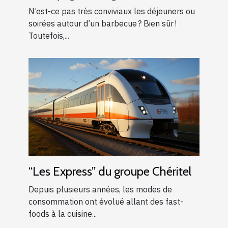
barbecue ?
N’est-ce pas très conviviaux les déjeuners ou
soirées autour d’un barbecue ? Bien sûr !
Toutefois,...
“Les Express” du groupe Chéritel
Depuis plusieurs années, les modes de
consommation ont évolué allant des fast-
foods à la cuisine...