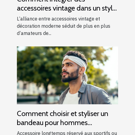
accessoires vintage dans un style
moderne ?
L’alliance entre accessoires vintage et
décoration moderne séduit de plus en plus
d’amateurs de...
Comment choisir et styliser un
bandeau pour hommes
modernes ?
Accessoire longtemps réservé aux sportifs ou