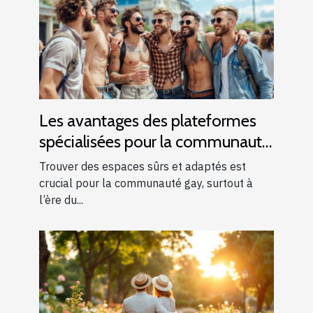
Les avantages des plateformes
spécialisées pour la communauté
gay
Trouver des espaces sûrs et adaptés est
crucial pour la communauté gay, surtout à
l’ère du...