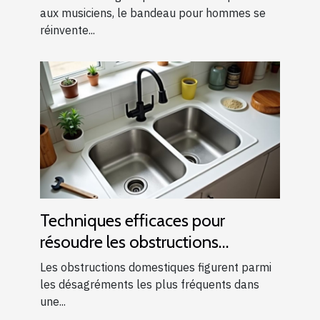
aux musiciens, le bandeau pour hommes se
réinvente...
Techniques efficaces pour
résoudre les obstructions
domestiques courantes
Les obstructions domestiques figurent parmi
les désagréments les plus fréquents dans
une...