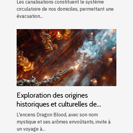
canalisations bouchées
Les canalisations constituent le système
circulatoire de nos domiciles, permettant une
évacuation...
Exploration des origines
historiques et culturelles de
l'encens Dragon Blood
L'encens Dragon Blood, avec son nom
mystique et ses arômes envoûtants, invite à
un voyage à...