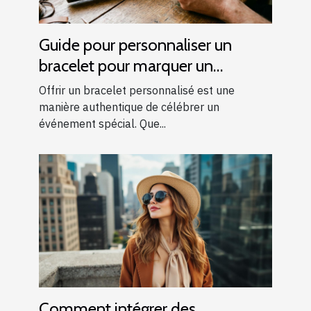
Guide pour personnaliser un
bracelet pour marquer un
événement spécial
Offrir un bracelet personnalisé est une
manière authentique de célébrer un
événement spécial. Que...
Comment intégrer des