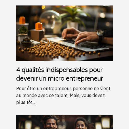
4 qualités indispensables pour
devenir un micro entrepreneur
Pour être un entrepreneur, personne ne vient
au monde avec ce talent. Mais, vous devez
plus tôt...