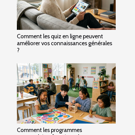
Comment les quiz en ligne peuvent
améliorer vos connaissances générales
?
Comment les programmes