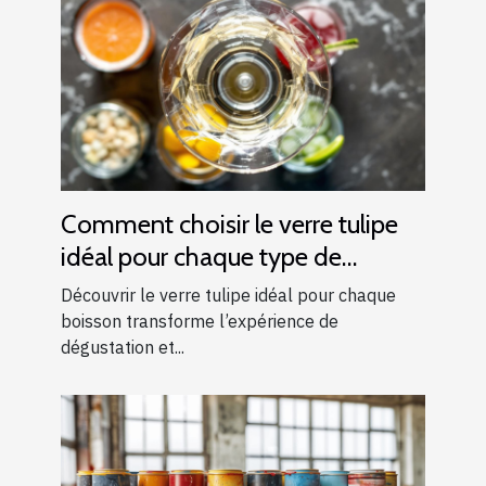
Comment choisir le verre tulipe
idéal pour chaque type de
boisson ?
Découvrir le verre tulipe idéal pour chaque
boisson transforme l’expérience de
dégustation et...