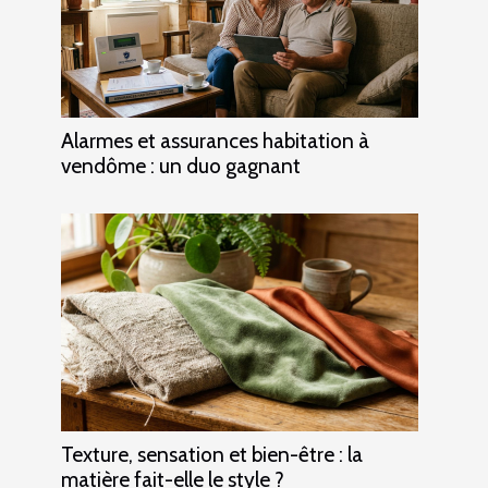
Alarmes et assurances habitation à
vendôme : un duo gagnant
Texture, sensation et bien-être : la
matière fait-elle le style ?