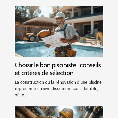
Choisir le bon pisciniste : conseils
et critères de sélection
La construction ou la rénovation d'une piscine
représente un investissement considérable,
où le...