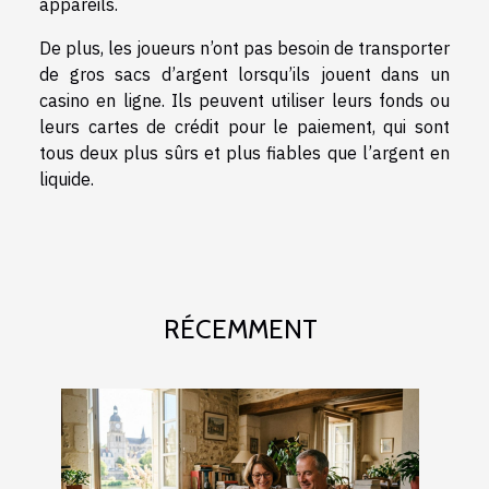
appareils.
De plus, les joueurs n’ont pas besoin de transporter
de gros sacs d’argent lorsqu’ils jouent dans un
casino en ligne. Ils peuvent utiliser leurs fonds ou
leurs cartes de crédit pour le paiement, qui sont
tous deux plus sûrs et plus fiables que l’argent en
liquide.
RÉCEMMENT