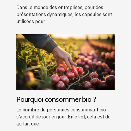
Dans le monde des entreprises, pour des
présentations dynamiques, les capsules sont
utilisées pour...
Pourquoi consommer bio ?
Le nombre de personnes consommant bio
s’accroît de jour en jour. En effet, cela est dû
au fait que...