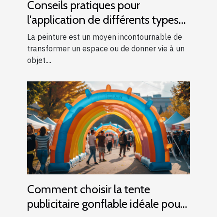
Conseils pratiques pour
l'application de différents types
de peintures
La peinture est un moyen incontournable de
transformer un espace ou de donner vie à un
objet....
Comment choisir la tente
publicitaire gonflable idéale pour