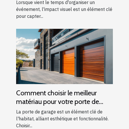
vos événements
Lorsque vient le temps d'organiser un
événement, l'impact visuel est un élément clé
pour capter...
Comment choisir le meilleur
matériau pour votre porte de
garage
La porte de garage est un élément clé de
l'habitat, alliant esthétique et fonctionnalité.
Choisir...