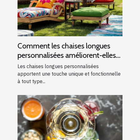
Comment les chaises longues
personnalisées améliorent-elles
les événements ?
Les chaises longues personnalisées
apportent une touche unique et fonctionnelle
à tout type...