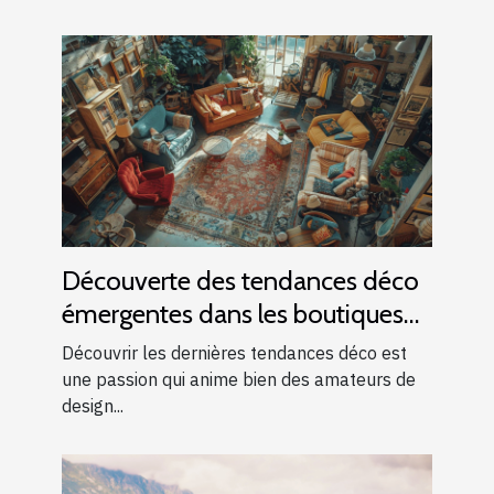
Découverte des tendances déco
émergentes dans les boutiques
locales
Découvrir les dernières tendances déco est
une passion qui anime bien des amateurs de
design...