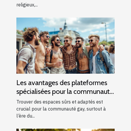
religieux,...
Les avantages des plateformes
spécialisées pour la communauté
gay
Trouver des espaces sûrs et adaptés est
crucial pour la communauté gay, surtout à
l’ère du...