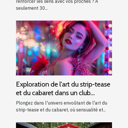
Provence !
renforcer les liens avec vos proches ? À
seulement 30...
Exploration de l'art du strip-tease
et du cabaret dans un club
moderne
Plongez dans l'univers envoûtant de l'art du
strip-tease et du cabaret, où sensualité et...