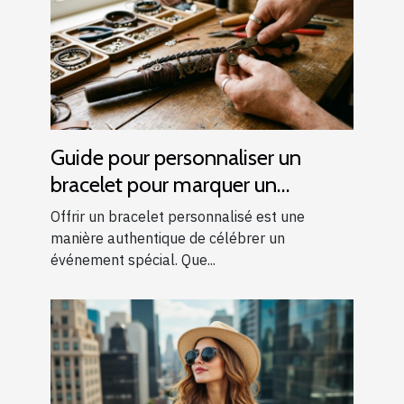
Guide pour personnaliser un
bracelet pour marquer un
événement spécial
Offrir un bracelet personnalisé est une
manière authentique de célébrer un
événement spécial. Que...