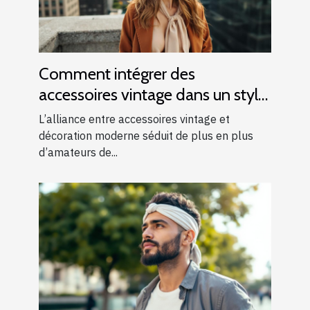
Comment intégrer des
accessoires vintage dans un style
moderne ?
L’alliance entre accessoires vintage et
décoration moderne séduit de plus en plus
d’amateurs de...