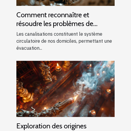
Comment reconnaître et
résoudre les problèmes de
canalisations bouchées
Les canalisations constituent le système
circulatoire de nos domiciles, permettant une
évacuation...
Exploration des origines