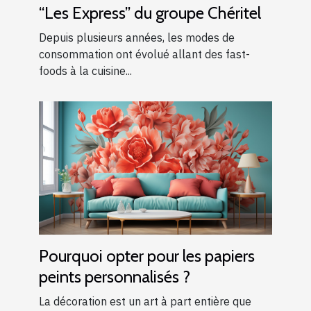
“Les Express” du groupe Chéritel
Depuis plusieurs années, les modes de
consommation ont évolué allant des fast-
foods à la cuisine...
Pourquoi opter pour les papiers
peints personnalisés ?
La décoration est un art à part entière que