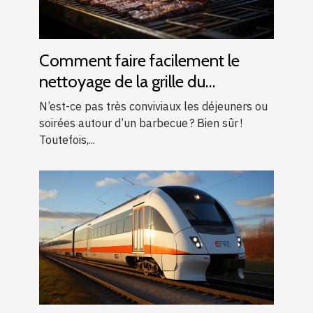
Comment faire facilement le
nettoyage de la grille du
barbecue ?
N’est-ce pas très conviviaux les déjeuners ou
soirées autour d’un barbecue ? Bien sûr !
Toutefois,...