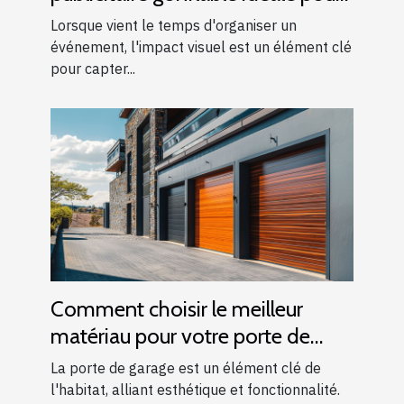
vos événements
Lorsque vient le temps d'organiser un
événement, l'impact visuel est un élément clé
pour capter...
Comment choisir le meilleur
matériau pour votre porte de
garage
La porte de garage est un élément clé de
l'habitat, alliant esthétique et fonctionnalité.