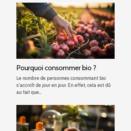
Pourquoi consommer bio ?
Le nombre de personnes consommant bio
s’accroît de jour en jour. En effet, cela est dû
au fait que...