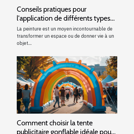
Conseils pratiques pour
l'application de différents types
de peintures
La peinture est un moyen incontournable de
transformer un espace ou de donner vie à un
objet....
Comment choisir la tente
publicitaire gonflable idéale pour