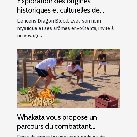
Exploration des origines
historiques et culturelles de
l'encens Dragon Blood
L'encens Dragon Blood, avec son nom
mystique et ses arômes envoûtants, invite à
un voyage à...
Whakata vous propose un
parcours du combattant
d’exception près d’Aix-en-