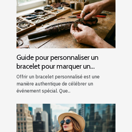
Guide pour personnaliser un
bracelet pour marquer un
événement spécial
Offrir un bracelet personnalisé est une
manière authentique de célébrer un
événement spécial. Que...