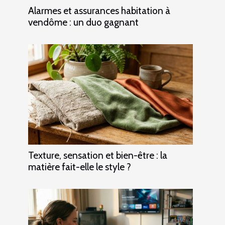
Alarmes et assurances habitation à
vendôme : un duo gagnant
Texture, sensation et bien-être : la
matière fait-elle le style ?