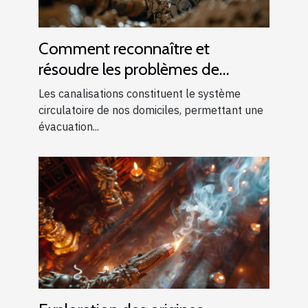
Comment reconnaître et
résoudre les problèmes de
canalisations bouchées
Les canalisations constituent le système
circulatoire de nos domiciles, permettant une
évacuation...