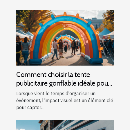
Comment choisir la tente
publicitaire gonflable idéale pour
vos événements
Lorsque vient le temps d'organiser un
événement, l'impact visuel est un élément clé
pour capter...