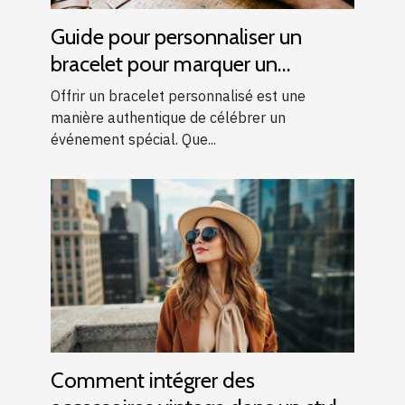
Guide pour personnaliser un
bracelet pour marquer un
événement spécial
Offrir un bracelet personnalisé est une
manière authentique de célébrer un
événement spécial. Que...
Comment intégrer des