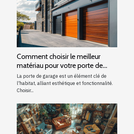
Comment choisir le meilleur
matériau pour votre porte de
garage
La porte de garage est un élément clé de
l'habitat, alliant esthétique et fonctionnalité.
Choisir...