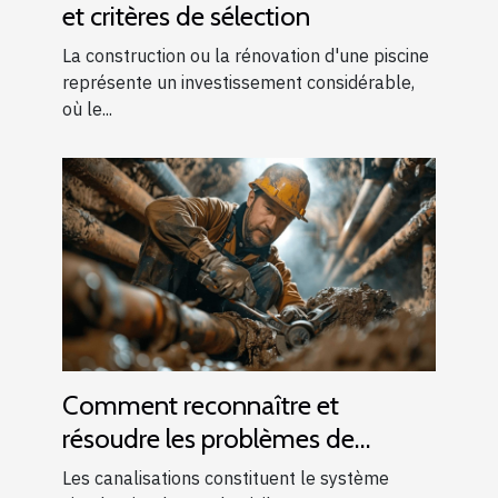
et critères de sélection
La construction ou la rénovation d'une piscine
représente un investissement considérable,
où le...
Comment reconnaître et
résoudre les problèmes de
canalisations bouchées
Les canalisations constituent le système