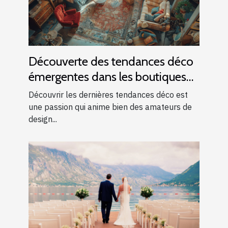
Découverte des tendances déco
émergentes dans les boutiques
locales
Découvrir les dernières tendances déco est
une passion qui anime bien des amateurs de
design...