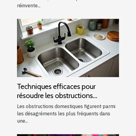
réinvente...
Techniques efficaces pour
résoudre les obstructions
domestiques courantes
Les obstructions domestiques figurent parmi
les désagréments les plus fréquents dans
une...