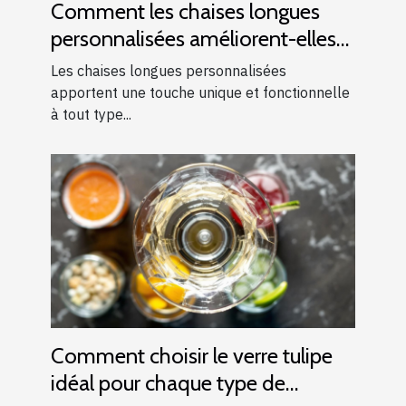
Comment les chaises longues
personnalisées améliorent-elles
les événements ?
Les chaises longues personnalisées
apportent une touche unique et fonctionnelle
à tout type...
Comment choisir le verre tulipe
idéal pour chaque type de