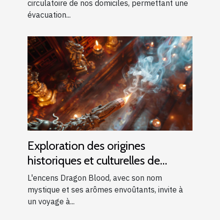
circulatoire de nos domiciles, permettant une
évacuation...
Exploration des origines
historiques et culturelles de
l'encens Dragon Blood
L'encens Dragon Blood, avec son nom
mystique et ses arômes envoûtants, invite à
un voyage à...