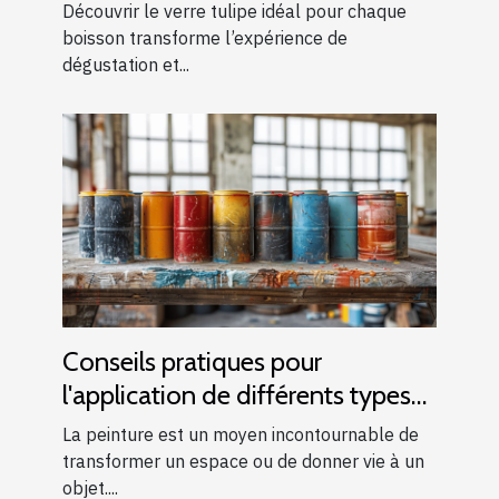
boisson ?
Découvrir le verre tulipe idéal pour chaque
boisson transforme l’expérience de
dégustation et...
Conseils pratiques pour
l'application de différents types
de peintures
La peinture est un moyen incontournable de
transformer un espace ou de donner vie à un
objet....