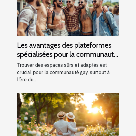
Les avantages des plateformes
spécialisées pour la communauté
gay
Trouver des espaces sûrs et adaptés est
crucial pour la communauté gay, surtout à
l’ère du...