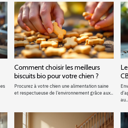
Comment choisir les meilleurs
Le
biscuits bio pour votre chien ?
CB
qu
les
Procurez à votre chien une alimentation saine
Env
et respectueuse de l’environnement grâce aux...
d’a
au..