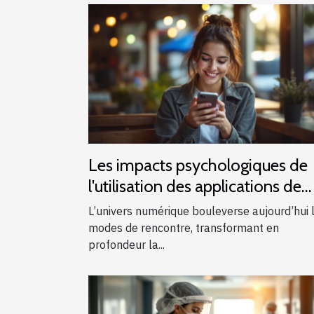
Les impacts psychologiques de
l'utilisation des applications de
rencontres modernes
L’univers numérique bouleverse aujourd’hui 
modes de rencontre, transformant en
profondeur la...