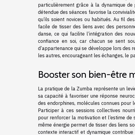
particulièrement grâce à la dynamique de 
détendue des séances favorise la convivialit
qu’ils soient novices ou habitués. Au fil d
facile de tisser des liens avec des personn
danse, ce qui facilite l’intégration des no
confiance en soi, car chacun se sent sou
d’appartenance qui se développe lors des r
les autres, encourageant les échanges, le pa
Booster son bien-être 
La pratique de la Zumba représente un levie
sa capacité à favoriser une réponse neuroc
des endorphines, molécules connues pour leu
Participer à ces sessions collectives nou
pour renforcer la motivation et l’estime de
même énergie permet de tisser des liens soc
contexte interactif et dynamique contribue à