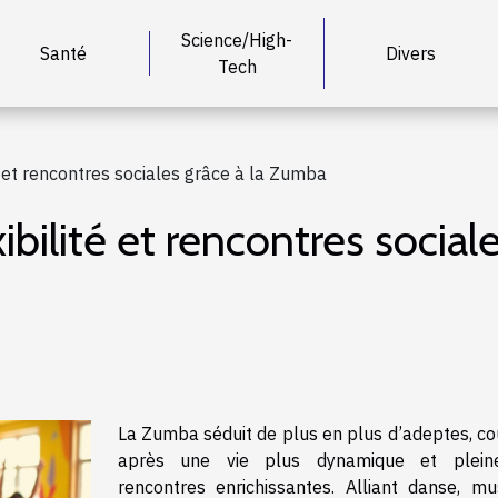
Science/High-
Santé
Divers
Tech
é et rencontres sociales grâce à la Zumba
ibilité et rencontres socia
La Zumba séduit de plus en plus d’adeptes, co
après une vie plus dynamique et plein
rencontres enrichissantes. Alliant danse, mu