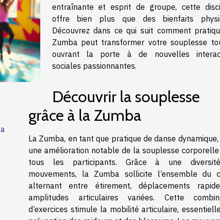
entraînante et esprit de groupe, cette disci
offre bien plus que des bienfaits physi
Découvrez dans ce qui suit comment pratiqu
Zumba peut transformer votre souplesse to
ouvrant la porte à de nouvelles interac
sociales passionnantes.
Découvrir la souplesse
grâce à la Zumba
ba
La Zumba, en tant que pratique de danse dynamique, 
une amélioration notable de la souplesse corporelle
tous les participants. Grâce à une diversi
mouvements, la Zumba sollicite l’ensemble du c
alternant entre étirement, déplacements rapid
amplitudes articulaires variées. Cette combin
d’exercices stimule la mobilité articulaire, essentiell