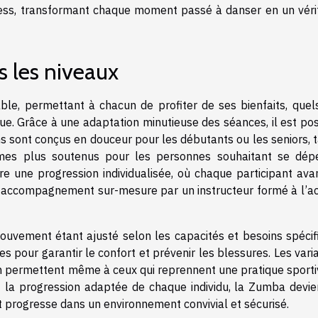
tress, transformant chaque moment passé à danser en un véri
 les niveaux
ble, permettant à chacun de profiter de ses bienfaits, quel
ique. Grâce à une adaptation minutieuse des séances, il est po
ins sont conçus en douceur pour les débutants ou les seniors, 
thmes plus soutenus pour les personnes souhaitant se dép
re une progression individualisée, où chaque participant ava
n accompagnement sur-mesure par un instructeur formé à l’act
ouvement étant ajusté selon les capacités et besoins spécif
s pour garantir le confort et prévenir les blessures. Les vari
ion permettent même à ceux qui reprennent une pratique sporti
t la progression adaptée de chaque individu, la Zumba devie
t progresse dans un environnement convivial et sécurisé.