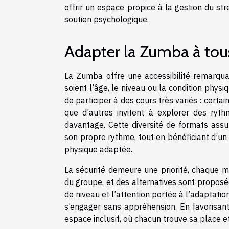
offrir un espace propice à la gestion du s
soutien psychologique.
Adapter la Zumba à tous
La Zumba offre une accessibilité remarqua
soient l’âge, le niveau ou la condition phys
de participer à des cours très variés : certa
que d’autres invitent à explorer des ry
davantage. Cette diversité de formats assu
son propre rythme, tout en bénéficiant d’u
physique adaptée.
La sécurité demeure une priorité, chaque m
du groupe, et des alternatives sont proposée
de niveau et l’attention portée à l’adaptat
s’engager sans appréhension. En favorisan
espace inclusif, où chacun trouve sa place e