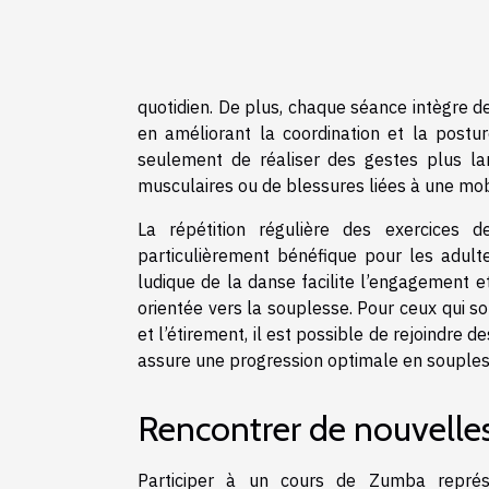
quotidien. De plus, chaque séance intègre d
en améliorant la coordination et la postu
seulement de réaliser des gestes plus lar
musculaires ou de blessures liées à une mobi
La répétition régulière des exercices d
particulièrement bénéfique pour les adulte
ludique de la danse facilite l’engagement et
orientée vers la souplesse. Pour ceux qui s
et l’étirement, il est possible de rejoindre d
assure une progression optimale en soupless
Rencontrer de nouvelle
Participer à un cours de Zumba représe