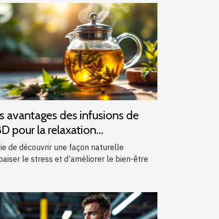
s avantages des infusions de
D pour la relaxation
otidienne
ie de découvrir une façon naturelle
paiser le stress et d’améliorer le bien-être
.