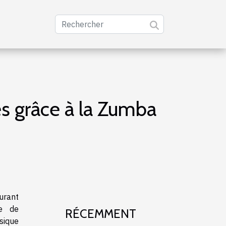
les grâce à la Zumba
urant
e de
RÉCEMMENT
sique