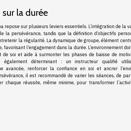
 sur la durée
repose sur plusieurs leviers essentiels. L’intégration de la v
 la persévérance, tandis que la définition d’objectifs perso
ntretenir la régularité. La dynamique de groupe, élément cent
e, favorisant l’engagement dans la durée. L’environnement doi
t de soi et aide à surmonter les phases de baisse de motiva
 également déterminant : un instructeur qualifié utili
ue avancée, renforcer la confiance en soi et ancrer l’env
ersévérance, il est recommandé de varier les séances, de par
er chaque réussite, même minime, pour transformer l’activi