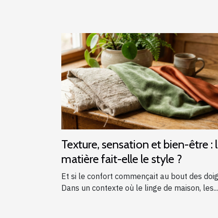
Texture, sensation et bien-être : 
matière fait-elle le style ?
Et si le confort commençait au bout des doig
Dans un contexte où le linge de maison, les...