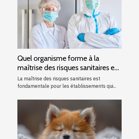
Quel organisme forme à la
maîtrise des risques sanitaires en
France ?
La maîtrise des risques sanitaires est
fondamentale pour les établissements qui...