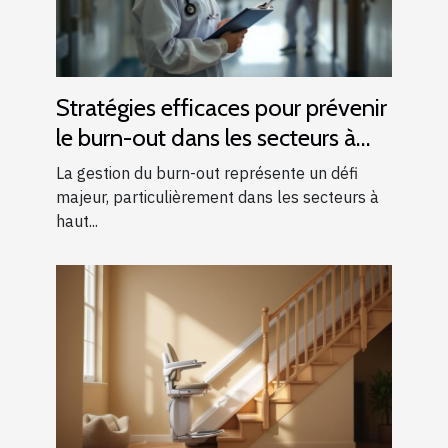
Stratégies efficaces pour prévenir
le burn-out dans les secteurs à
haut risque
La gestion du burn-out représente un défi
majeur, particulièrement dans les secteurs à
haut...