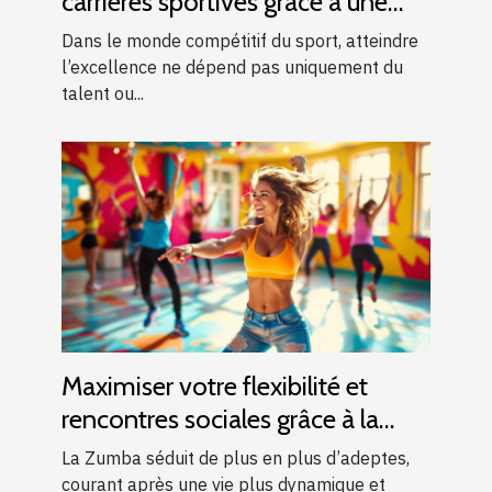
carrières sportives grâce à une
formation adéquate
Dans le monde compétitif du sport, atteindre
l’excellence ne dépend pas uniquement du
talent ou...
Maximiser votre flexibilité et
rencontres sociales grâce à la
Zumba
La Zumba séduit de plus en plus d’adeptes,
courant après une vie plus dynamique et