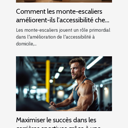
Comment les monte-escaliers
améliorent-ils l'accessibilité chez
soi ?
Les monte-escaliers jouent un rôle primordial
dans l'amélioration de l'accessibilité à
domicile,...
Maximiser le succès dans les