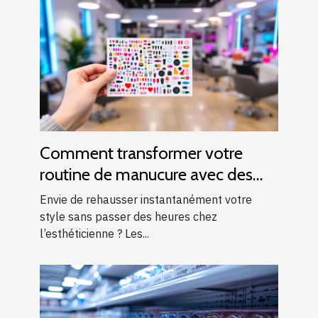
Comment transformer votre
routine de manucure avec des
autocollants pour ongles ?
Envie de rehausser instantanément votre
style sans passer des heures chez
l’esthéticienne ? Les...