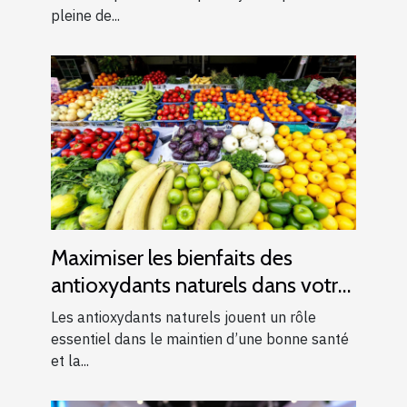
pleine de...
Maximiser les bienfaits des
antioxydants naturels dans votre
alimentation quotidienne
Les antioxydants naturels jouent un rôle
essentiel dans le maintien d’une bonne santé
et la...