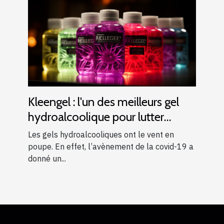
Kleengel : l'un des meilleurs gel
hydroalcoolique pour lutter
contre de nombreux virus
Les gels hydroalcooliques ont le vent en
poupe. En effet, l’avènement de la covid-19 a
donné un...