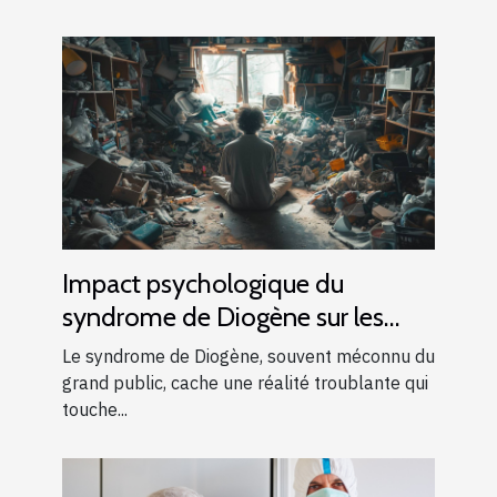
Impact psychologique du
syndrome de Diogène sur les
individus et familles
Le syndrome de Diogène, souvent méconnu du
grand public, cache une réalité troublante qui
touche...