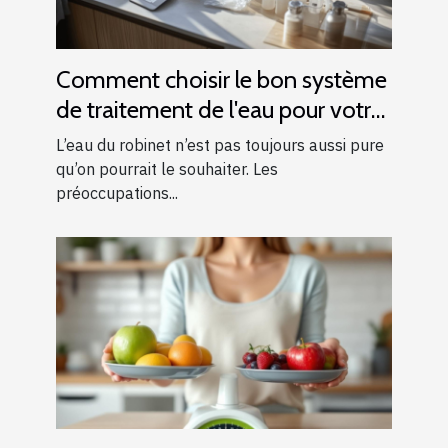
Comment choisir le bon système
de traitement de l'eau pour votre
foyer
L’eau du robinet n’est pas toujours aussi pure
qu’on pourrait le souhaiter. Les
préoccupations...