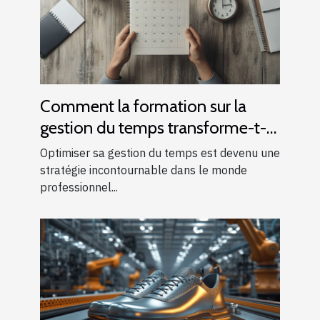
Comment la formation sur la
gestion du temps transforme-t-
elle votre efficacité
Optimiser sa gestion du temps est devenu une
professionnelle ?
stratégie incontournable dans le monde
professionnel...