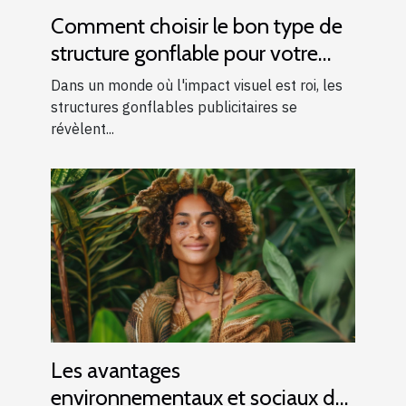
Comment choisir le bon type de
structure gonflable pour votre
publicité
Dans un monde où l'impact visuel est roi, les
structures gonflables publicitaires se
révèlent...
Les avantages
environnementaux et sociaux de