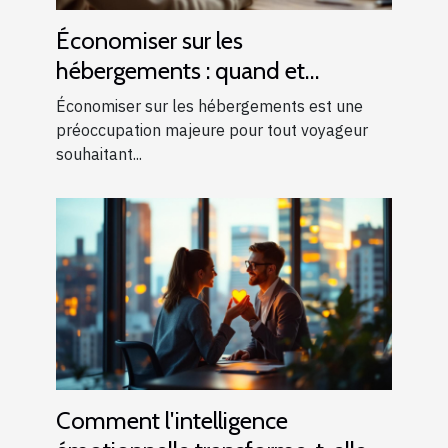
Économiser sur les
hébergements : quand et
comment réserver ?
Économiser sur les hébergements est une
préoccupation majeure pour tout voyageur
souhaitant...
Comment l'intelligence