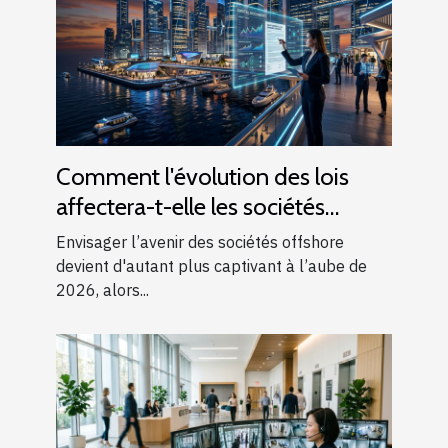
Comment l'évolution des lois
affectera-t-elle les sociétés
offshore en 2026 ?
Envisager l’avenir des sociétés offshore
devient d'autant plus captivant à l’aube de
2026, alors...