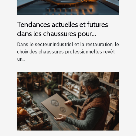
Tendances actuelles et futures
dans les chaussures pour
l'industrie et la restauration
Dans le secteur industriel et la restauration, le
choix des chaussures professionnelles revêt
un...