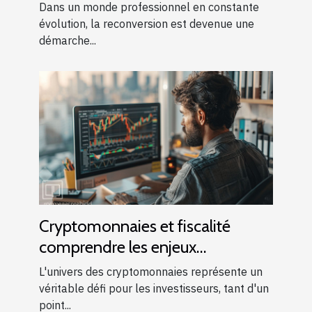
professionnelle réussie
Dans un monde professionnel en constante
évolution, la reconversion est devenue une
démarche...
Cryptomonnaies et fiscalité
comprendre les enjeux
économiques pour les
L'univers des cryptomonnaies représente un
investisseurs
véritable défi pour les investisseurs, tant d'un
point...