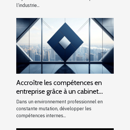
l’industrie...
Accroître les compétences en
entreprise grâce à un cabinet
conseil et formation
Dans un environnement professionnel en
constante mutation, développer les
compétences internes...