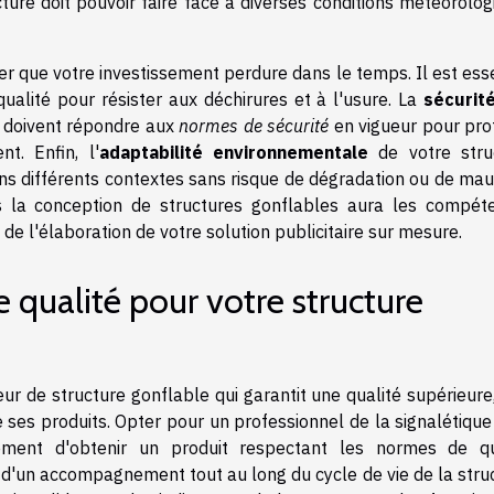
cture doit pouvoir faire face à diverses conditions météorolo
r que votre investissement perdure dans le temps. Il est ess
qualité pour résister aux déchirures et à l'usure. La
sécurit
s doivent répondre aux
normes de sécurité
en vigueur pour pro
nt. Enfin, l'
adaptabilité environnementale
de votre stru
ans différents contextes sans risque de dégradation ou de mau
s la conception de structures gonflables aura les compét
 de l'élaboration de votre solution publicitaire sur mesure.
e qualité pour votre structure
eur de structure gonflable qui garantit une qualité supérieure
e ses produits. Opter pour un professionnel de la signalétiqu
ement d'obtenir un produit respectant les normes de qu
d'un accompagnement tout au long du cycle de vie de la struc