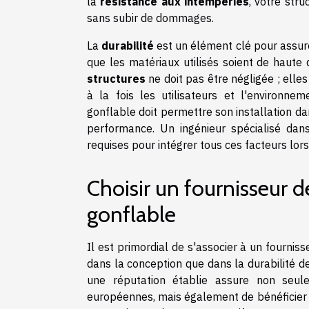
la
résistance aux intempéries
, votre stru
sans subir de dommages.
La
durabilité
est un élément clé pour assure
que les matériaux utilisés soient de haute 
structures
ne doit pas être négligée ; elle
à la fois les utilisateurs et l'environneme
gonflable doit permettre son installation d
performance. Un ingénieur spécialisé dan
requises pour intégrer tous ces facteurs lors
Choisir un fournisseur d
gonflable
Il est primordial de s'associer à un fourniss
dans la conception que dans la durabilité d
une réputation établie assure non seul
européennes, mais également de bénéficier 