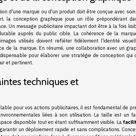
ion d'une marque ou d'un produit doit être conçue avec soin
fet, la conception graphique joue un rôle prépondérant da
ce. Un message publicitaire impactant doit être à la fois lisi
rable auprès du public cible. La cohérence de la marqu
mages utilisés doivent refléter fidèlement l'identité visuel
nce de la marque. En résumé, une collaboration avec un grap
ndispensable pour élaborer une stratégie de conception qui 
ir et pertinent.
intes techniques et
able pour vos actions publicitaires, il est fondamental de pr
vironnementales liées à son utilisation. La taille est un fa
espace disponible tout en étant suffisamment visible. La
facil
garantir un déploiement rapide et sans complications. Conce