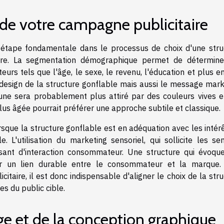
le de votre campagne publicitaire
 étape fondamentale dans le processus de choix d'une stru
ire. La segmentation démographique permet de détermine
urs tels que l'âge, le sexe, le revenu, l'éducation et plus e
design de la structure gonflable mais aussi le message mark
eune sera probablement plus attiré par des couleurs vives e
s âgée pourrait préférer une approche subtile et classique.
que la structure gonflable est en adéquation avec les intérê
 L'utilisation du marketing sensoriel, qui sollicite les se
sant d'interaction consommateur. Une structure qui évoqu
éer un lien durable entre le consommateur et la marque.
taire, il est donc indispensable d'aligner le choix de la str
es du public cible.
e et de la conception graphique