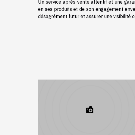
Un service après-vente attentif et une garan
en ses produits et de son engagement enver
désagrément futur et assurer une visibilité 