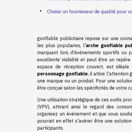
Choisir un fournisseur de qualité pour v
gonflable publicitaire repose sur une conn
les plus populaires, l'
arche gonflable pub
marquant lors d'événements sportifs ou p
excellente visibilité et peut être un repère
espace de réception couvert, est idéale
personnage gonflable
, il attire l'attenti
une marque ou un produit. Pour une soluti
être conçue selon les spécificités de votre 
Une utilisation stratégique de ces outils p
(VPV), attirant ainsi le regard des cons
organisez un événement et que vous souhai
pourrait en effet s'avérer être une solutio
participants.