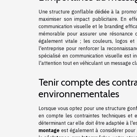
Une structure gonflable dédiée à la promot
maximiser son impact publicitaire. En ef
communication visuelle et le branding effica
mémorable pour assurer une résonance du
également vitale ; les couleurs, logos et i
l'entreprise pour renforcer la reconnaissa
spécialisé en communication visuelle est i
l'attention tout en véhiculant un message cla
Tenir compte des contra
environnementales
Lorsque vous optez pour une structure gonfl
en compte les contraintes techniques et en
déterminant car elle doit être adaptée à l'
montage
est également à considérer pour 