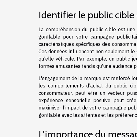
Identifier le public cib
La compréhension du public cible est une
gonflable pour votre campagne publicita
caractéristiques spécifiques des consommate
Ces données influencent non seulement le 
qu'elle véhicule. Par exemple, un public j
formes amusantes tandis qu'une audience plu
L'engagement de la marque est renforcé lors
les comportements d'achat du public cible.
consommateur, peut être un vecteur puis
expérience sensorielle positive peut cr
maximiser l'impact de votre campagne publici
gonflable avec les attentes et les préférenc
L'importance du messag