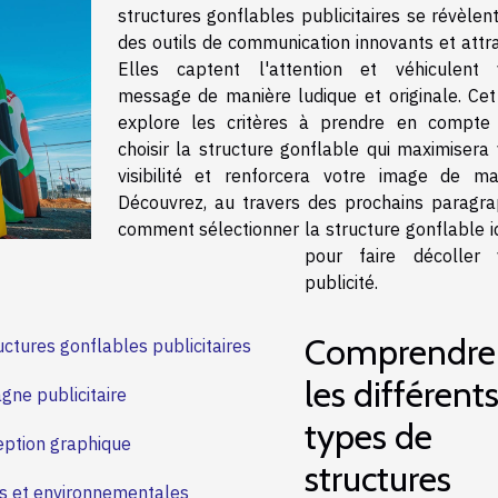
structures gonflables publicitaires se révèlen
des outils de communication innovants et attra
Elles captent l'attention et véhiculent 
message de manière ludique et originale. Cet 
explore les critères à prendre en compte
choisir la structure gonflable qui maximisera 
visibilité et renforcera votre image de ma
Découvrez, au travers des prochains paragra
comment sélectionner la structure gonflable i
pour faire décoller 
publicité.
Comprendre
ctures gonflables publicitaires
les différent
agne publicitaire
types de
eption graphique
structures
es et environnementales