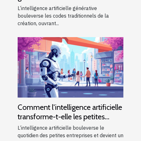
industries créatives ?
L’intelligence artificielle générative
bouleverse les codes traditionnels de la
création, ouvrant...
Comment l'intelligence artificielle
transforme-t-elle les petites
entreprises ?
L’intelligence artificielle bouleverse le
quotidien des petites entreprises et devient un