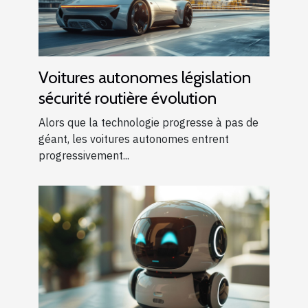
Voitures autonomes législation
sécurité routière évolution
Alors que la technologie progresse à pas de
géant, les voitures autonomes entrent
progressivement...