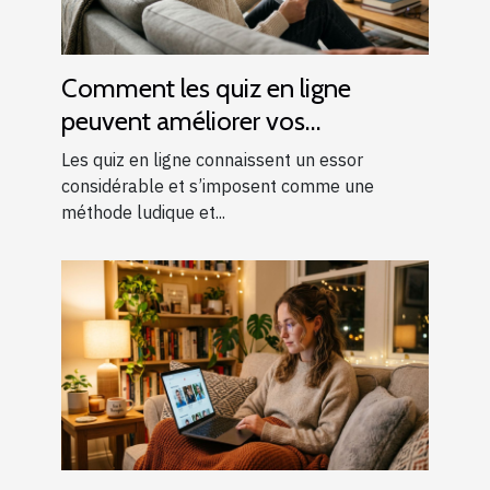
Comment les quiz en ligne
peuvent améliorer vos
connaissances générales ?
Les quiz en ligne connaissent un essor
considérable et s’imposent comme une
méthode ludique et...