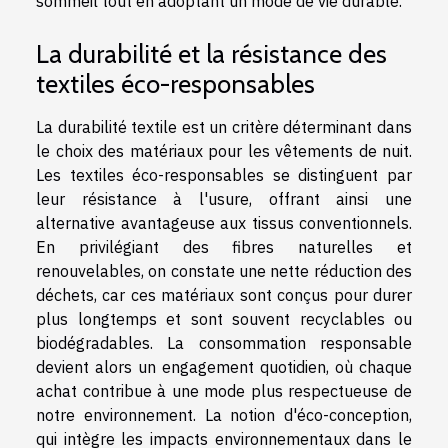
sommeil tout en adoptant un mode de vie durable.
La durabilité et la résistance des
textiles éco-responsables
La durabilité textile est un critère déterminant dans
le choix des matériaux pour les vêtements de nuit.
Les textiles éco-responsables se distinguent par
leur résistance à l'usure, offrant ainsi une
alternative avantageuse aux tissus conventionnels.
En privilégiant des fibres naturelles et
renouvelables, on constate une nette réduction des
déchets, car ces matériaux sont conçus pour durer
plus longtemps et sont souvent recyclables ou
biodégradables. La consommation responsable
devient alors un engagement quotidien, où chaque
achat contribue à une mode plus respectueuse de
notre environnement. La notion d'éco-conception,
qui intègre les impacts environnementaux dans le