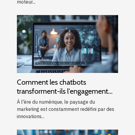
moteur...
Comment les chatbots
transforment-ils l'engagement
client dans le marketing digital ?
À l'ère du numérique, le paysage du
marketing est constamment redéfini par des
innovations...