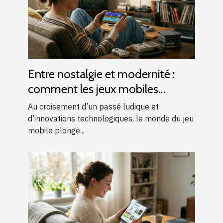
Entre nostalgie et modernité :
comment les jeux mobiles
réinventent le rétro-gaming
Au croisement d’un passé ludique et
d’innovations technologiques, le monde du jeu
mobile plonge...