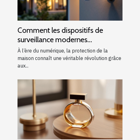
Comment les dispositifs de
surveillance modernes
renforcent-ils la sécurité
À l’ère du numérique, la protection de la
domestique ?
maison connaît une véritable révolution grâce
aux...