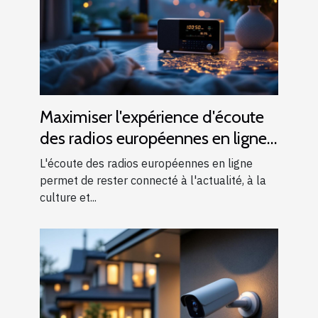
Maximiser l'expérience d'écoute
des radios européennes en ligne
à l'étranger
L'écoute des radios européennes en ligne
permet de rester connecté à l'actualité, à la
culture et...