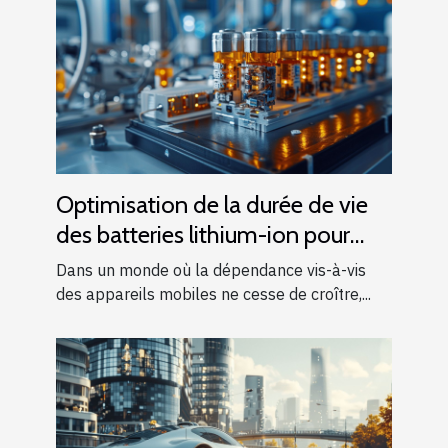
Optimisation de la durée de vie
des batteries lithium-ion pour
appareils mobiles
Dans un monde où la dépendance vis-à-vis
des appareils mobiles ne cesse de croître,...