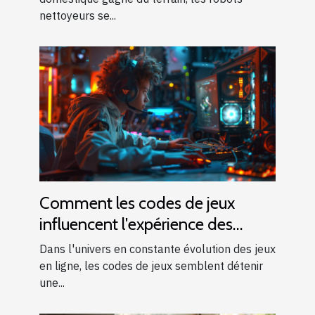
nettoyeurs se...
Comment les codes de jeux
influencent l'expérience des
joueurs en ligne
Dans l'univers en constante évolution des jeux
en ligne, les codes de jeux semblent détenir
une...