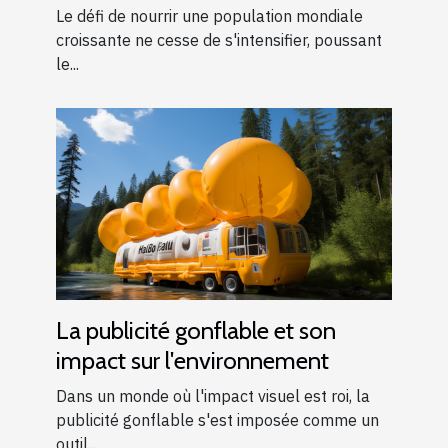
alimentaire mondiale
Le défi de nourrir une population mondiale
croissante ne cesse de s'intensifier, poussant
le...
La publicité gonflable et son
impact sur l'environnement
Dans un monde où l'impact visuel est roi, la
publicité gonflable s'est imposée comme un
outil...