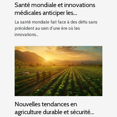
Santé mondiale et innovations
médicales anticiper les
pandémies du futur
La santé mondiale fait face à des défis sans
précédent au sein d’une ère où les
innovations...
Nouvelles tendances en
agriculture durable et sécurité