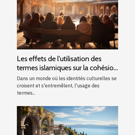
Les effets de l'utilisation des
termes islamiques sur la cohésion
sociale dans les communautés
Dans un monde où les identités culturelles se
multiculturelles
croisent et s'entremêlent, l'usage des
termes...