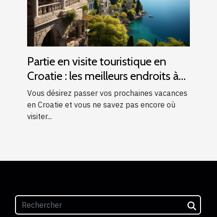
Partie en visite touristique en
Croatie : les meilleurs endroits à
visiter
Vous désirez passer vos prochaines vacances
en Croatie et vous ne savez pas encore où
visiter...