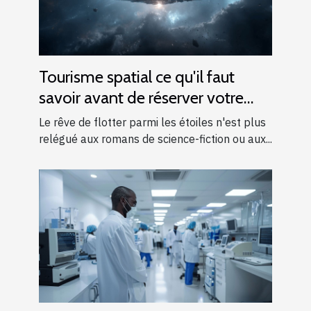
Tourisme spatial ce qu'il faut
savoir avant de réserver votre
voyage
Le rêve de flotter parmi les étoiles n'est plus
relégué aux romans de science-fiction ou aux...