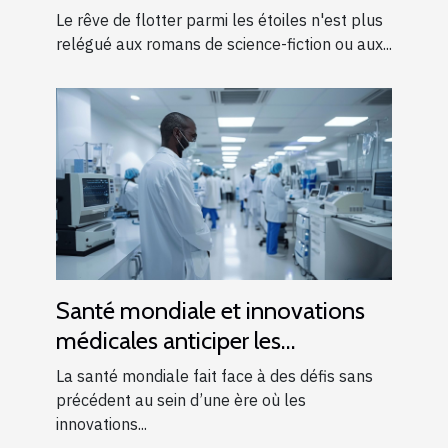
voyage
Le rêve de flotter parmi les étoiles n'est plus
relégué aux romans de science-fiction ou aux...
Santé mondiale et innovations
médicales anticiper les
pandémies du futur
La santé mondiale fait face à des défis sans
précédent au sein d’une ère où les
innovations...