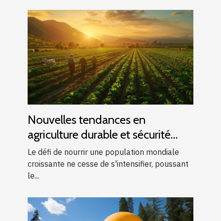
Nouvelles tendances en
agriculture durable et sécurité
alimentaire mondiale
Le défi de nourrir une population mondiale
croissante ne cesse de s'intensifier, poussant
le...