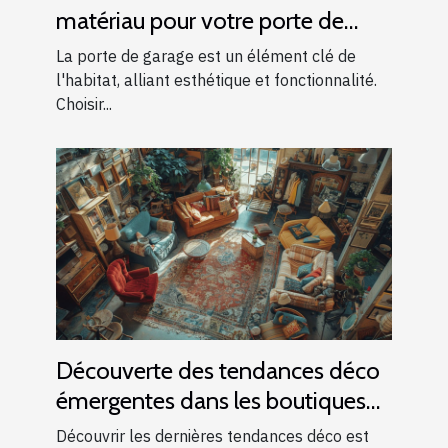
matériau pour votre porte de
garage
La porte de garage est un élément clé de
l'habitat, alliant esthétique et fonctionnalité.
Choisir...
Découverte des tendances déco
émergentes dans les boutiques
locales
Découvrir les dernières tendances déco est