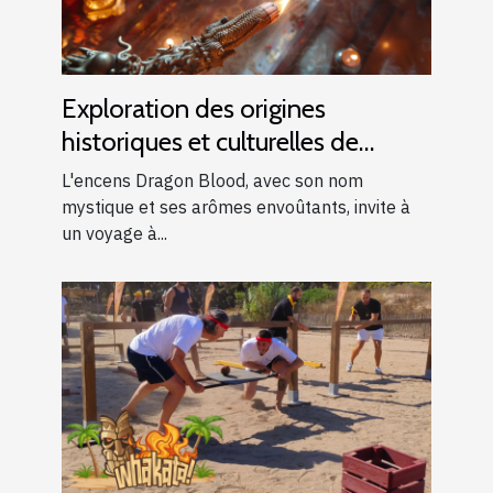
Exploration des origines
historiques et culturelles de
l'encens Dragon Blood
L'encens Dragon Blood, avec son nom
mystique et ses arômes envoûtants, invite à
un voyage à...