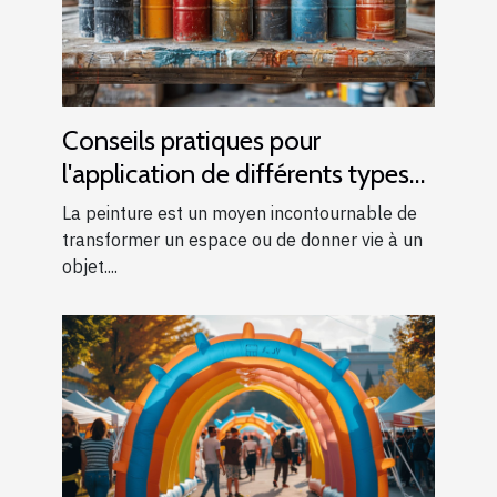
Conseils pratiques pour
l'application de différents types
de peintures
La peinture est un moyen incontournable de
transformer un espace ou de donner vie à un
objet....