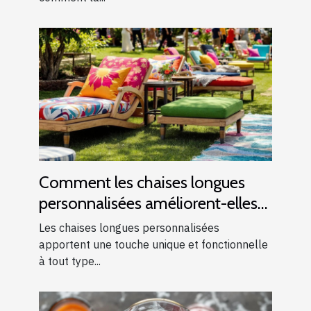
Comment les chaises longues
personnalisées améliorent-elles
les événements ?
Les chaises longues personnalisées
apportent une touche unique et fonctionnelle
à tout type...