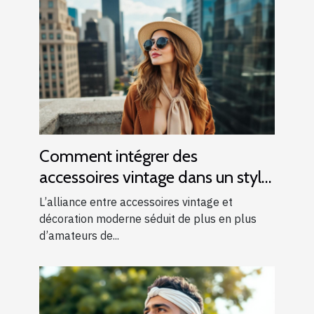
Comment intégrer des
accessoires vintage dans un style
moderne ?
L’alliance entre accessoires vintage et
décoration moderne séduit de plus en plus
d’amateurs de...