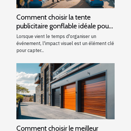
Comment choisir la tente
publicitaire gonflable idéale pour
vos événements
Lorsque vient le temps d'organiser un
événement, l'impact visuel est un élément clé
pour capter...
Comment choisir le meilleur