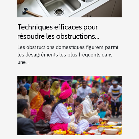
Techniques efficaces pour
résoudre les obstructions
domestiques courantes
Les obstructions domestiques figurent parmi
les désagréments les plus fréquents dans
une...