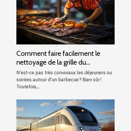
Comment faire facilement le
nettoyage de la grille du
barbecue ?
N’est-ce pas très conviviaux les déjeuners ou
soirées autour d’un barbecue ? Bien sûr !
Toutefois,...