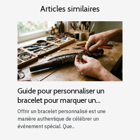
Articles similaires
Guide pour personnaliser un
bracelet pour marquer un
événement spécial
Offrir un bracelet personnalisé est une
manière authentique de célébrer un
événement spécial. Que...