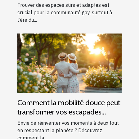
gay
Trouver des espaces sûrs et adaptés est
crucial pour la communauté gay, surtout à
l’ère du...
Comment la mobilité douce peut
transformer vos escapades
romantiques ?
Envie de réinventer vos moments à deux tout
en respectant la planète ? Découvrez
comment la...