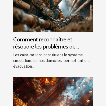
Comment reconnaître et
résoudre les problèmes de
canalisations bouchées
Les canalisations constituent le système
circulatoire de nos domiciles, permettant une
évacuation...