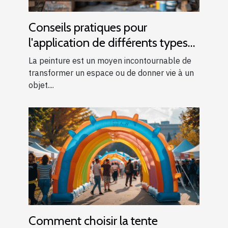
Conseils pratiques pour
l'application de différents types
de peintures
La peinture est un moyen incontournable de
transformer un espace ou de donner vie à un
objet....
Comment choisir la tente