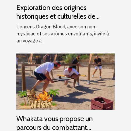
Exploration des origines
historiques et culturelles de
l'encens Dragon Blood
L'encens Dragon Blood, avec son nom
mystique et ses arômes envoûtants, invite à
un voyage à...
Whakata vous propose un
parcours du combattant