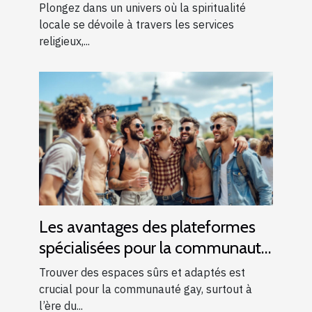
Plongez dans un univers où la spiritualité
locale se dévoile à travers les services
religieux,...
Les avantages des plateformes
spécialisées pour la communauté
gay
Trouver des espaces sûrs et adaptés est
crucial pour la communauté gay, surtout à
l’ère du...