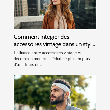
Comment intégrer des
accessoires vintage dans un style
moderne ?
L’alliance entre accessoires vintage et
décoration moderne séduit de plus en plus
d’amateurs de...