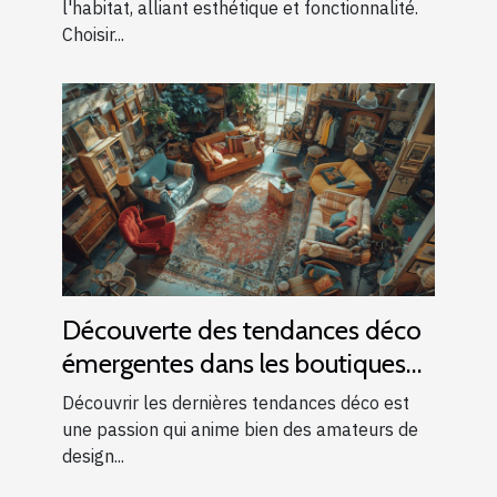
l'habitat, alliant esthétique et fonctionnalité.
Choisir...
Découverte des tendances déco
émergentes dans les boutiques
locales
Découvrir les dernières tendances déco est
une passion qui anime bien des amateurs de
design...