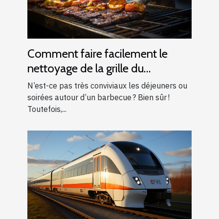
Comment faire facilement le
nettoyage de la grille du
barbecue ?
N’est-ce pas très conviviaux les déjeuners ou
soirées autour d’un barbecue ? Bien sûr !
Toutefois,...