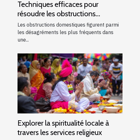
Techniques efficaces pour
résoudre les obstructions
domestiques courantes
Les obstructions domestiques figurent parmi
les désagréments les plus fréquents dans
une...
Explorer la spiritualité locale à
travers les services religieux