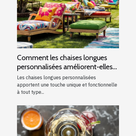
Comment les chaises longues
personnalisées améliorent-elles
les événements ?
Les chaises longues personnalisées
apportent une touche unique et fonctionnelle
à tout type...