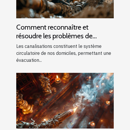
Comment reconnaître et
résoudre les problèmes de
canalisations bouchées
Les canalisations constituent le système
circulatoire de nos domiciles, permettant une
évacuation...