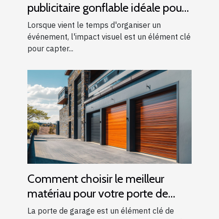
publicitaire gonflable idéale pour
vos événements
Lorsque vient le temps d'organiser un
événement, l'impact visuel est un élément clé
pour capter...
Comment choisir le meilleur
matériau pour votre porte de
garage
La porte de garage est un élément clé de