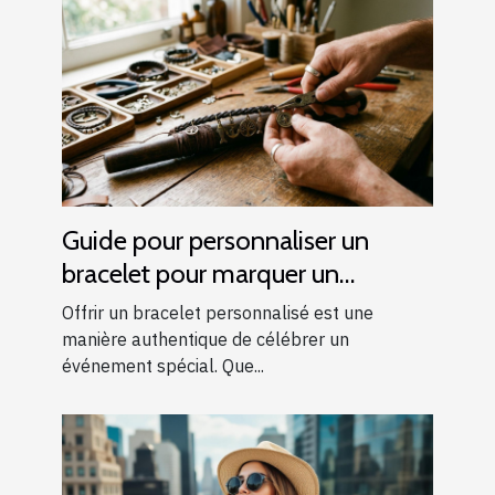
Guide pour personnaliser un
bracelet pour marquer un
événement spécial
Offrir un bracelet personnalisé est une
manière authentique de célébrer un
événement spécial. Que...