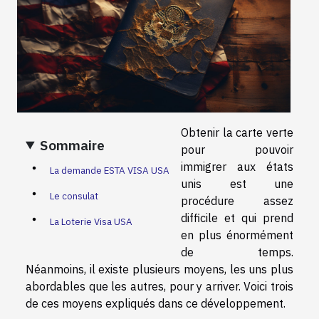
Obtenir la carte verte
Sommaire
pour pouvoir
immigrer aux états
La demande ESTA VISA USA
unis est une
Le consulat
procédure assez
difficile et qui prend
La Loterie Visa USA
en plus énormément
de temps.
Néanmoins, il existe plusieurs moyens, les uns plus
abordables que les autres, pour y arriver. Voici trois
de ces moyens expliqués dans ce développement.