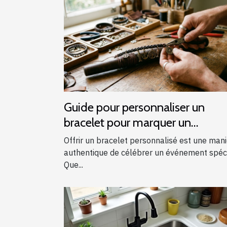
Guide pour personnaliser un
bracelet pour marquer un
événement spécial
Offrir un bracelet personnalisé est une man
authentique de célébrer un événement spéci
Que...