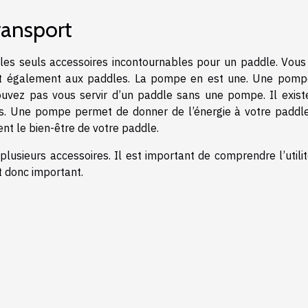
ransport
 les seuls accessoires incontournables pour un paddle. Vous
ent également aux paddles. La pompe en est une. Une pomp
uvez pas vous servir d’un paddle sans une pompe. Il exist
. Une pompe permet de donner de l’énergie à votre paddle
t le bien-être de votre paddle.
lusieurs accessoires. Il est important de comprendre l’utili
st donc important.