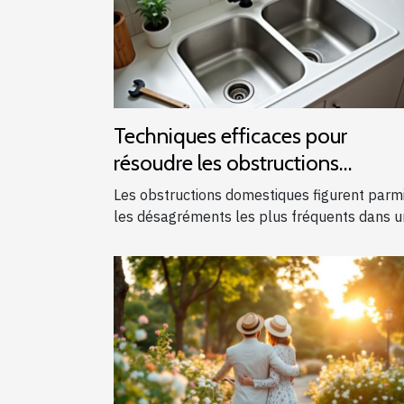
Techniques efficaces pour
résoudre les obstructions
domestiques courantes
Les obstructions domestiques figurent parm
les désagréments les plus fréquents dans un