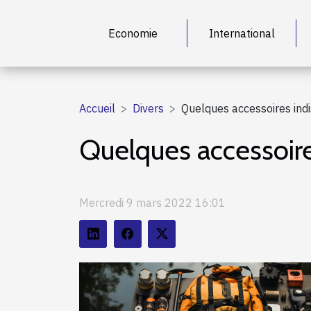
Economie
International
Accueil
Divers
Quelques accessoires ind
Quelques accessoire
Mercredi 9 mars 2022 16:01