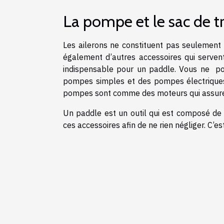
La pompe et le sac de t
Les ailerons ne constituent pas seulement
également d’autres accessoires qui serv
indispensable pour un paddle. Vous ne po
pompes simples et des pompes électriques
pompes sont comme des moteurs qui assuren
Un paddle est un outil qui est composé de p
ces accessoires afin de ne rien négliger. C’e