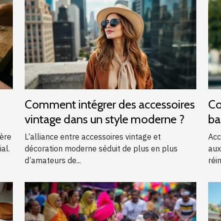
Comment intégrer des accessoires
Co
vintage dans un style moderne ?
ba
?
ière
L’alliance entre accessoires vintage et
Acc
al.
décoration moderne séduit de plus en plus
aux
d’amateurs de...
réin