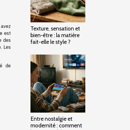
 avez
Texture, sensation et
e est
bien-être : la matière
e des
fait-elle le style ?
. Les
té de
Entre nostalgie et
modernité : comment