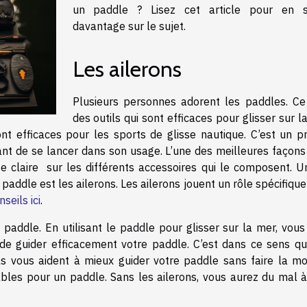
un paddle ? Lisez cet article pour en s
davantage sur le sujet.
Les ailerons
Plusieurs personnes adorent les paddles. Ce
des outils qui sont efficaces pour glisser sur l
nt efficaces pour les sports de glisse nautique. C’est un pr
 avant de se lancer dans son usage. L’une des meilleures façon
ée claire sur les différents accessoires qui le composent. U
paddle est les ailerons. Les ailerons jouent un rôle spécifiqu
seils ici
.
paddle. En utilisant le paddle pour glisser sur la mer, vous
 de guider efficacement votre paddle. C’est dans ce sens qu
Ils vous aident à mieux guider votre paddle sans faire la mo
ables pour un paddle. Sans les ailerons, vous aurez du mal à