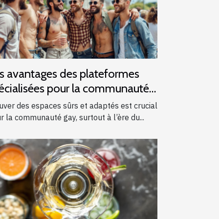
s avantages des plateformes
écialisées pour la communauté
y
uver des espaces sûrs et adaptés est crucial
r la communauté gay, surtout à l’ère du...