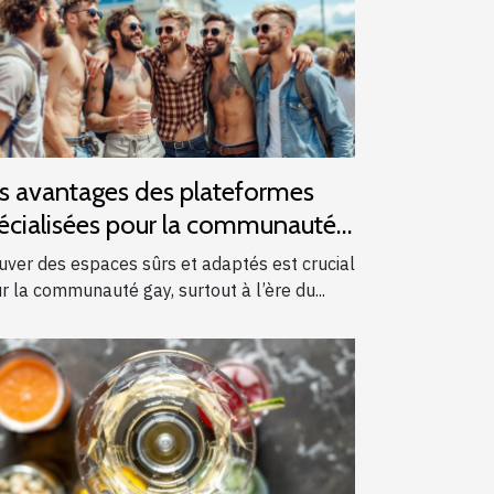
s avantages des plateformes
écialisées pour la communauté
y
uver des espaces sûrs et adaptés est crucial
r la communauté gay, surtout à l’ère du...