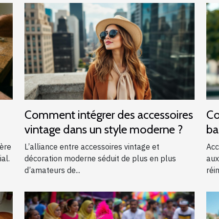
Comment intégrer des accessoires
Co
vintage dans un style moderne ?
ba
?
ière
L’alliance entre accessoires vintage et
Acc
al.
décoration moderne séduit de plus en plus
aux
d’amateurs de...
réin