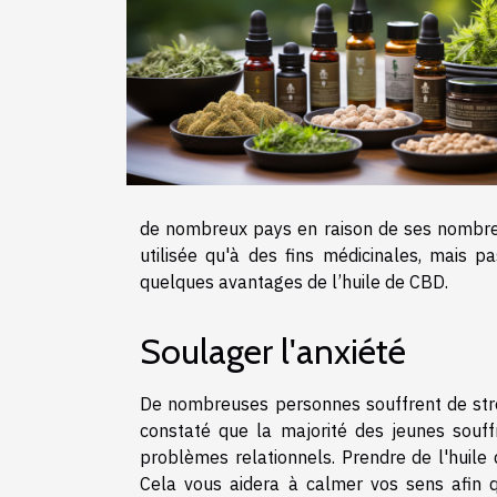
de nombreux pays en raison de ses nombreu
utilisée qu'à des fins médicinales, mais p
quelques avantages de l’huile de CBD.
Soulager l'anxiété
De nombreuses personnes souffrent de stres
constaté que la majorité des jeunes souff
problèmes relationnels. Prendre de l'huile 
Cela vous aidera à calmer vos sens afin q