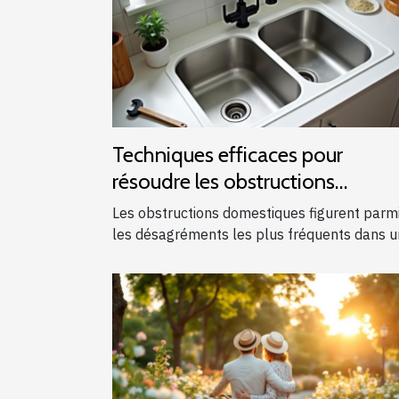
Techniques efficaces pour
résoudre les obstructions
domestiques courantes
Les obstructions domestiques figurent parm
les désagréments les plus fréquents dans un