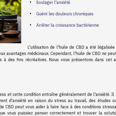
Soulager l'anxiété
Guérir les douleurs chroniques
Arrêter la croissance bactérienne
L'utilisation de l'huile de CBD a été légalisé
x avantages médicinaux. Cependant, l'huile de CBD ne peut
as à des fins récréatives. Nous vous présentons dans cet ar
s et cette condition entraîne généralement de l'anxiété. Il 
rent d'anxiété en raison du stress au travail, des études o
de CBD peut vous aider à faire face à des conditions stressa
ue vous puissiez penser correctement et trouver la soluti