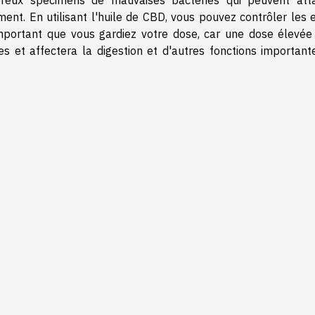
nt. En utilisant l'huile de CBD, vous pouvez contrôler les e
 important que vous gardiez votre dose, car une dose élevée
es et affectera la digestion et d'autres fonctions important