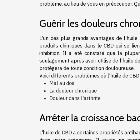
problème, au lieu de vous en préoccuper. Qu
Guérir les douleurs chr
L'un des plus grands avantages de l'huile d
produits chimiques dans le CBD qui se lie
inhibition. Il a été constaté que la plup
soulagement après avoir utilisé de l'huile d
protégera de toute condition douloureuse.
Voici différents problèmes où l'huile de CBD 
Mal au dos
La douleur chronique
Douleur dans l'arthrite
Arrêter la croissance ba
L'huile de CBD a certaines propriétés antiba
dans votre organisme. Il existe de nom