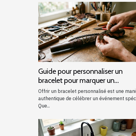
Guide pour personnaliser un
bracelet pour marquer un
événement spécial
Offrir un bracelet personnalisé est une man
authentique de célébrer un événement spéci
Que...