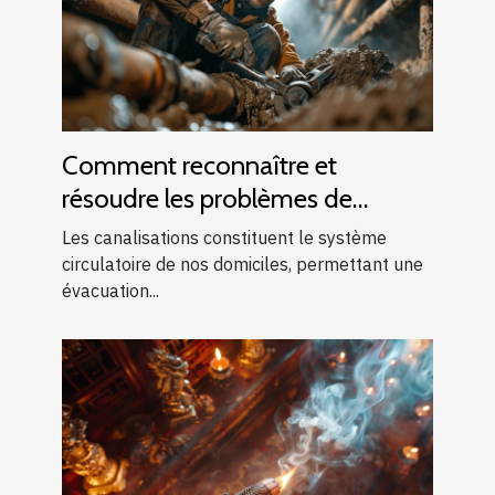
Comment reconnaître et
résoudre les problèmes de
canalisations bouchées
Les canalisations constituent le système
circulatoire de nos domiciles, permettant une
évacuation...