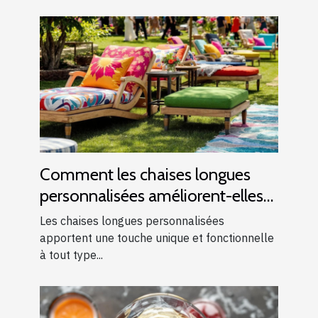
Comment les chaises longues
personnalisées améliorent-elles
les événements ?
Les chaises longues personnalisées
apportent une touche unique et fonctionnelle
à tout type...