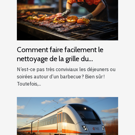
Comment faire facilement le
nettoyage de la grille du
barbecue ?
N’est-ce pas très conviviaux les déjeuners ou
soirées autour d’un barbecue ? Bien sûr !
Toutefois,...