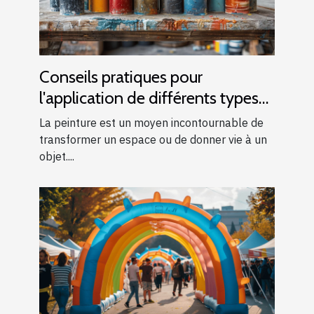
Conseils pratiques pour
l'application de différents types
de peintures
La peinture est un moyen incontournable de
transformer un espace ou de donner vie à un
objet....