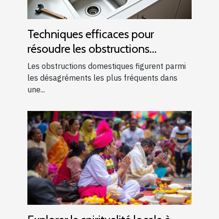
Techniques efficaces pour
résoudre les obstructions
domestiques courantes
Les obstructions domestiques figurent parmi
les désagréments les plus fréquents dans
une...