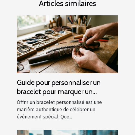
Articles similaires
Guide pour personnaliser un
bracelet pour marquer un
événement spécial
Offrir un bracelet personnalisé est une
manière authentique de célébrer un
événement spécial. Que...