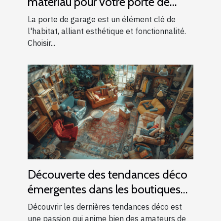
matériau pour votre porte de
garage
La porte de garage est un élément clé de
l'habitat, alliant esthétique et fonctionnalité.
Choisir...
Découverte des tendances déco
émergentes dans les boutiques
locales
Découvrir les dernières tendances déco est
une passion qui anime bien des amateurs de