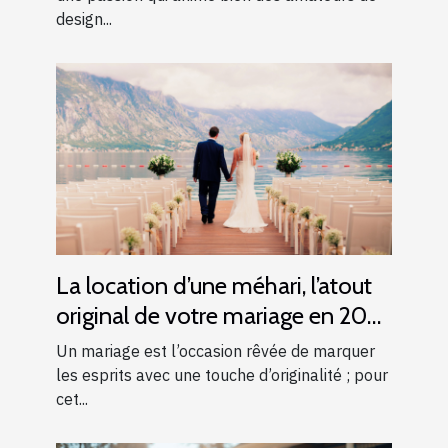
design...
La location d’une méhari, l’atout
original de votre mariage en 2025
!
Un mariage est l’occasion rêvée de marquer
les esprits avec une touche d’originalité ; pour
cet...