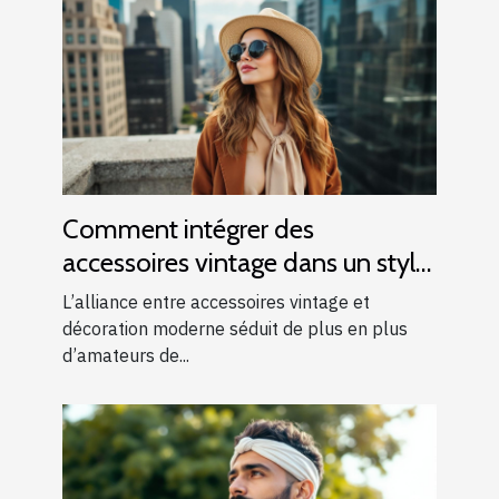
Comment intégrer des
accessoires vintage dans un style
moderne ?
L’alliance entre accessoires vintage et
décoration moderne séduit de plus en plus
d’amateurs de...