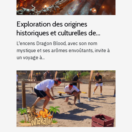
Exploration des origines
historiques et culturelles de
l'encens Dragon Blood
L'encens Dragon Blood, avec son nom
mystique et ses arômes envoûtants, invite à
un voyage à...