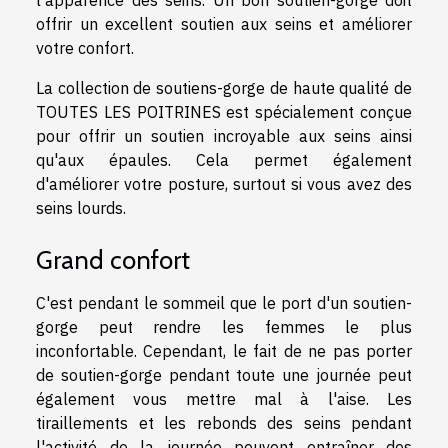
l'apparence des seins. Un bon soutien-gorge doit
offrir un excellent soutien aux seins et améliorer
votre confort.
La collection de soutiens-gorge de haute qualité de
TOUTES LES POITRINES est spécialement conçue
pour offrir un soutien incroyable aux seins ainsi
qu'aux épaules. Cela permet également
d'améliorer votre posture, surtout si vous avez des
seins lourds.
Grand confort
C'est pendant le sommeil que le port d'un soutien-
gorge peut rendre les femmes le plus
inconfortable. Cependant, le fait de ne pas porter
de soutien-gorge pendant toute une journée peut
également vous mettre mal à l'aise. Les
tiraillements et les rebonds des seins pendant
l'activité de la journée peuvent entraîner des