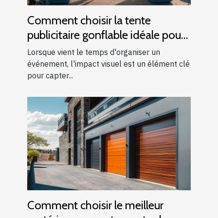
Comment choisir la tente
publicitaire gonflable idéale pour
vos événements
Lorsque vient le temps d'organiser un
événement, l'impact visuel est un élément clé
pour capter...
Comment choisir le meilleur