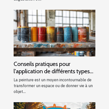
Conseils pratiques pour
l'application de différents types
de peintures
La peinture est un moyen incontournable de
transformer un espace ou de donner vie à un
objet....