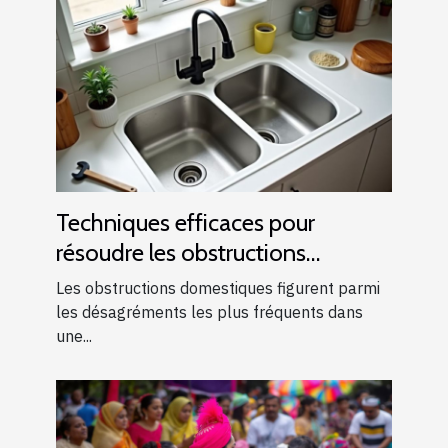
Techniques efficaces pour
résoudre les obstructions
domestiques courantes
Les obstructions domestiques figurent parmi
les désagréments les plus fréquents dans
une...