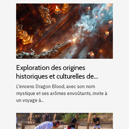
Exploration des origines
historiques et culturelles de
l'encens Dragon Blood
L'encens Dragon Blood, avec son nom
mystique et ses arômes envoûtants, invite à
un voyage à...