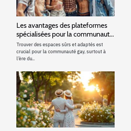
Les avantages des plateformes
spécialisées pour la communauté
gay
Trouver des espaces sûrs et adaptés est
crucial pour la communauté gay, surtout à
l’ère du...