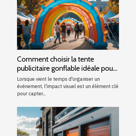
Comment choisir la tente
publicitaire gonflable idéale pour
vos événements
Lorsque vient le temps d'organiser un
événement, l'impact visuel est un élément clé
pour capter...