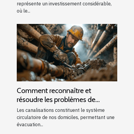
représente un investissement considérable,
où le...
Comment reconnaître et
résoudre les problèmes de
canalisations bouchées
Les canalisations constituent le système
circulatoire de nos domiciles, permettant une
évacuation...