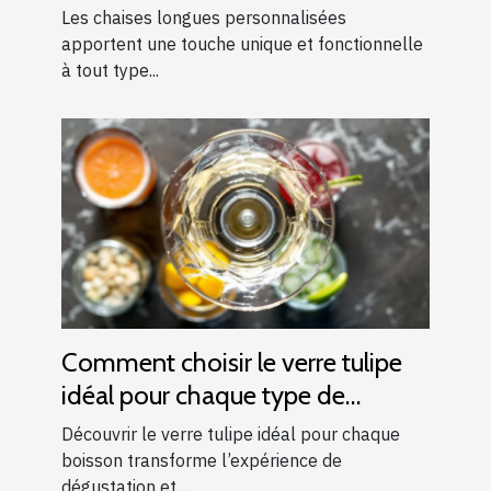
les événements ?
Les chaises longues personnalisées
apportent une touche unique et fonctionnelle
à tout type...
Comment choisir le verre tulipe
idéal pour chaque type de
boisson ?
Découvrir le verre tulipe idéal pour chaque
boisson transforme l’expérience de
dégustation et...