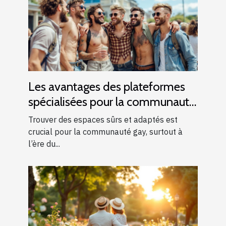
Les avantages des plateformes
spécialisées pour la communauté
gay
Trouver des espaces sûrs et adaptés est
crucial pour la communauté gay, surtout à
l’ère du...