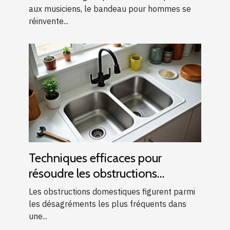
aux musiciens, le bandeau pour hommes se
réinvente...
Techniques efficaces pour
résoudre les obstructions
domestiques courantes
Les obstructions domestiques figurent parmi
les désagréments les plus fréquents dans
une...