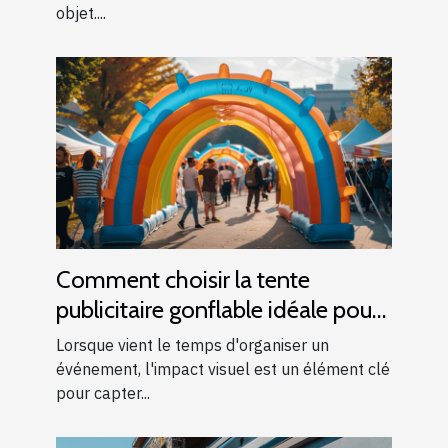
objet....
Comment choisir la tente
publicitaire gonflable idéale pour
vos événements
Lorsque vient le temps d'organiser un
événement, l'impact visuel est un élément clé
pour capter...