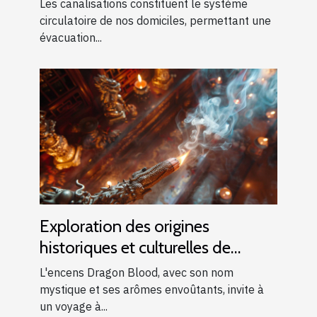
Les canalisations constituent le système
circulatoire de nos domiciles, permettant une
évacuation...
Exploration des origines
historiques et culturelles de
l'encens Dragon Blood
L'encens Dragon Blood, avec son nom
mystique et ses arômes envoûtants, invite à
un voyage à...