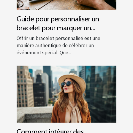
Guide pour personnaliser un
bracelet pour marquer un
événement spécial
Offrir un bracelet personnalisé est une
manière authentique de célébrer un
événement spécial. Que...
Comment intégrer des