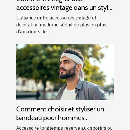
accessoires vintage dans un style
moderne ?
L’alliance entre accessoires vintage et
décoration moderne séduit de plus en plus
d’amateurs de...
Comment choisir et styliser un
bandeau pour hommes
modernes ?
Accessoire longtemps réservé aux sportifs ou