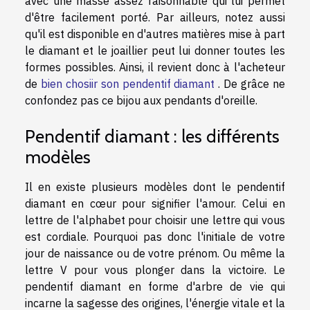
avec une masse assez raisonnable qui lui permet
d'être facilement porté. Par ailleurs, notez aussi
qu'il est disponible en d'autres matières mise à part
le diamant et le joaillier peut lui donner toutes les
formes possibles. Ainsi, il revient donc à l'acheteur
de
bien chosiir son pendentif diamant
. De grâce ne
confondez pas ce bijou aux pendants d'oreille.
Pendentif diamant : les différents
modèles
Il en existe plusieurs modèles dont le pendentif
diamant en cœur pour signifier l'amour. Celui en
lettre de l'alphabet pour choisir une lettre qui vous
est cordiale. Pourquoi pas donc l'initiale de votre
jour de naissance ou de votre prénom. Ou même la
lettre V pour vous plonger dans la victoire. Le
pendentif diamant en forme d'arbre de vie qui
incarne la sagesse des origines, l'énergie vitale et la