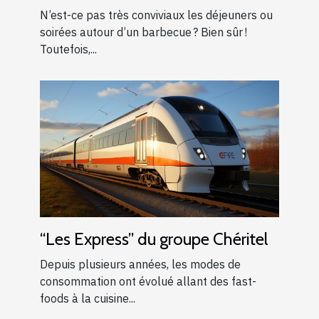
barbecue ?
N’est-ce pas très conviviaux les déjeuners ou
soirées autour d’un barbecue ? Bien sûr !
Toutefois,...
“Les Express” du groupe Chéritel
Depuis plusieurs années, les modes de
consommation ont évolué allant des fast-
foods à la cuisine...