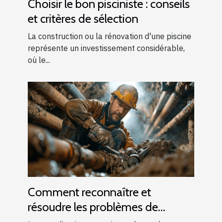
Choisir le bon pisciniste : conseils
et critères de sélection
La construction ou la rénovation d'une piscine
représente un investissement considérable,
où le...
Comment reconnaître et
résoudre les problèmes de
canalisations bouchées