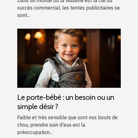
Dans un monde où la visibilité est la clé du
succès commercial, les tentes publicitaires se
sont...
Le porte-bébé : un besoin ou un
simple désir ?
Faible et très sensible que sont nos bouts de
chou, prendre soin d'eux est la
préoccupation...