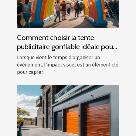
Comment choisir la tente
publicitaire gonflable idéale pour
vos événements
Lorsque vient le temps d'organiser un
événement, l'impact visuel est un élément clé
pour capter...