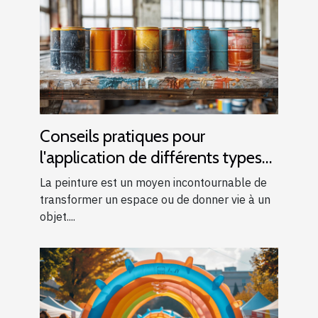
Conseils pratiques pour
l'application de différents types
de peintures
La peinture est un moyen incontournable de
transformer un espace ou de donner vie à un
objet....