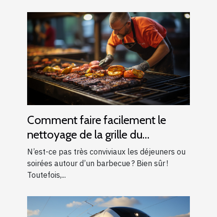
Comment faire facilement le
nettoyage de la grille du
barbecue ?
N’est-ce pas très conviviaux les déjeuners ou
soirées autour d’un barbecue ? Bien sûr !
Toutefois,...