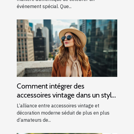
événement spécial. Que...
Comment intégrer des
accessoires vintage dans un style
moderne ?
L’alliance entre accessoires vintage et
décoration moderne séduit de plus en plus
d’amateurs de...