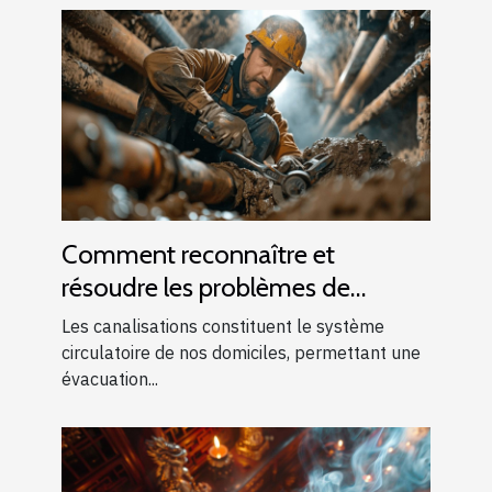
Comment reconnaître et
résoudre les problèmes de
canalisations bouchées
Les canalisations constituent le système
circulatoire de nos domiciles, permettant une
évacuation...