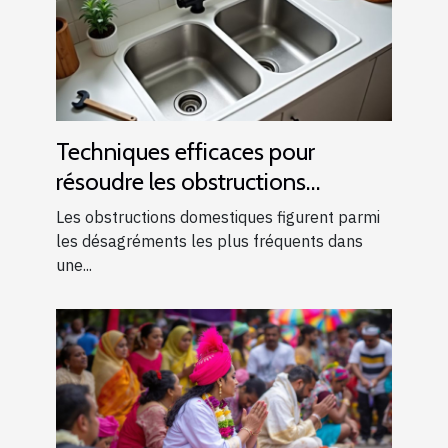
Techniques efficaces pour
résoudre les obstructions
domestiques courantes
Les obstructions domestiques figurent parmi
les désagréments les plus fréquents dans
une...