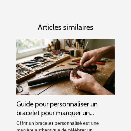
Articles similaires
Guide pour personnaliser un
bracelet pour marquer un
événement spécial
Offrir un bracelet personnalisé est une
manière authentique de célébrer un