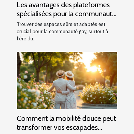
Les avantages des plateformes
spécialisées pour la communauté
gay
Trouver des espaces sûrs et adaptés est
crucial pour la communauté gay, surtout à
l’ère du...
Comment la mobilité douce peut
transformer vos escapades