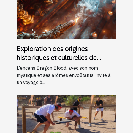
Exploration des origines
historiques et culturelles de
l'encens Dragon Blood
L'encens Dragon Blood, avec son nom
mystique et ses arômes envoûtants, invite à
un voyage à...