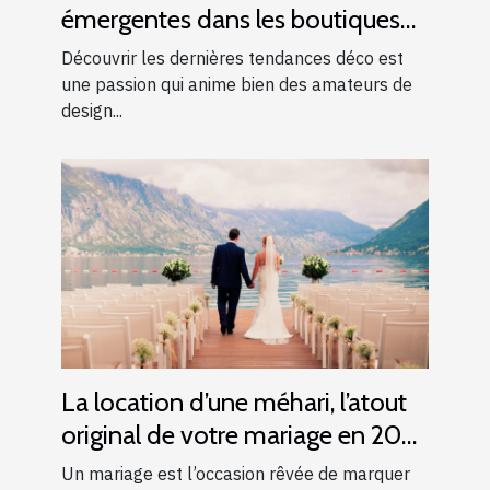
émergentes dans les boutiques
locales
Découvrir les dernières tendances déco est
une passion qui anime bien des amateurs de
design...
La location d’une méhari, l’atout
original de votre mariage en 2025
!
Un mariage est l’occasion rêvée de marquer