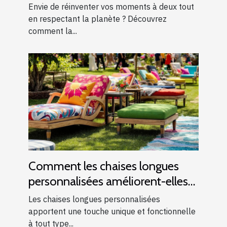
romantiques ?
Envie de réinventer vos moments à deux tout
en respectant la planète ? Découvrez
comment la...
Comment les chaises longues
personnalisées améliorent-elles
les événements ?
Les chaises longues personnalisées
apportent une touche unique et fonctionnelle
à tout type...