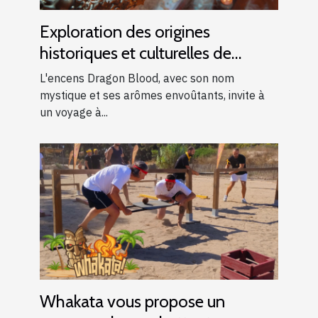
Exploration des origines
historiques et culturelles de
l'encens Dragon Blood
L'encens Dragon Blood, avec son nom
mystique et ses arômes envoûtants, invite à
un voyage à...
Whakata vous propose un