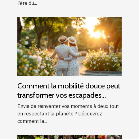
l’ère du...
Comment la mobilité douce peut
transformer vos escapades
romantiques ?
Envie de réinventer vos moments à deux tout
en respectant la planète ? Découvrez
comment la...