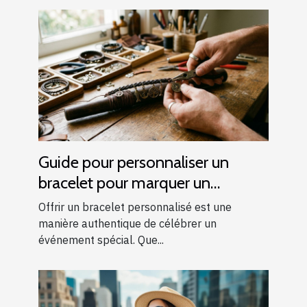
Guide pour personnaliser un
bracelet pour marquer un
événement spécial
Offrir un bracelet personnalisé est une
manière authentique de célébrer un
événement spécial. Que...