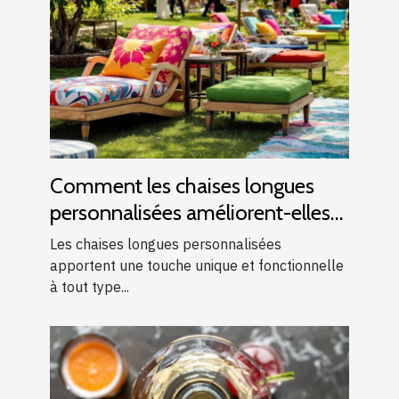
Comment les chaises longues
personnalisées améliorent-elles
les événements ?
Les chaises longues personnalisées
apportent une touche unique et fonctionnelle
à tout type...