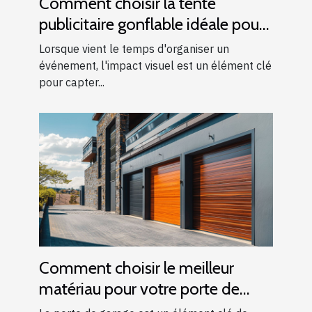
Comment choisir la tente
publicitaire gonflable idéale pour
vos événements
Lorsque vient le temps d'organiser un
événement, l'impact visuel est un élément clé
pour capter...
Comment choisir le meilleur
matériau pour votre porte de
garage