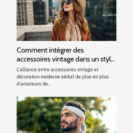
Comment intégrer des
accessoires vintage dans un style
moderne ?
L’alliance entre accessoires vintage et
décoration moderne séduit de plus en plus
d’amateurs de...