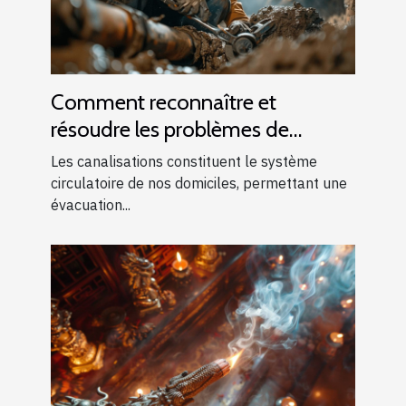
Comment reconnaître et
résoudre les problèmes de
canalisations bouchées
Les canalisations constituent le système
circulatoire de nos domiciles, permettant une
évacuation...