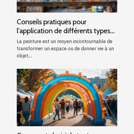
Conseils pratiques pour
l'application de différents types
de peintures
La peinture est un moyen incontournable de
transformer un espace ou de donner vie à un
objet....