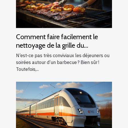
Comment faire facilement le
nettoyage de la grille du
barbecue ?
N’est-ce pas très conviviaux les déjeuners ou
soirées autour d’un barbecue ? Bien sûr !
Toutefois,...