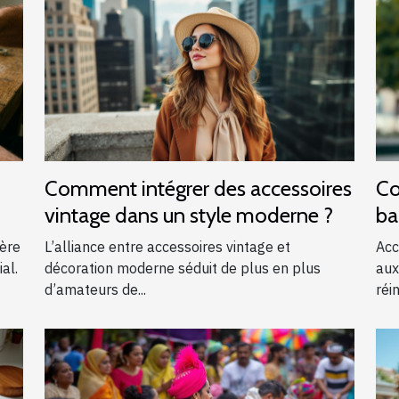
Comment intégrer des accessoires
Co
vintage dans un style moderne ?
ba
?
ière
L’alliance entre accessoires vintage et
Acc
al.
décoration moderne séduit de plus en plus
aux
d’amateurs de...
réin