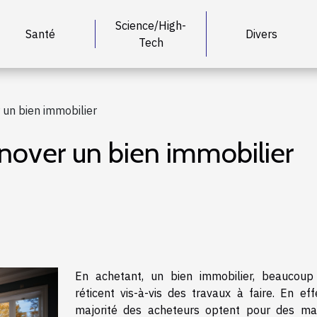
Science/High-
Santé
Divers
Tech
 un bien immobilier
nover un bien immobilier
En achetant, un bien immobilier, beaucoup
réticent vis-à-vis des travaux à faire. En eff
majorité des acheteurs optent pour des ma