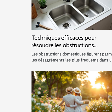
Techniques efficaces pour
résoudre les obstructions
domestiques courantes
Les obstructions domestiques figurent parm
les désagréments les plus fréquents dans un