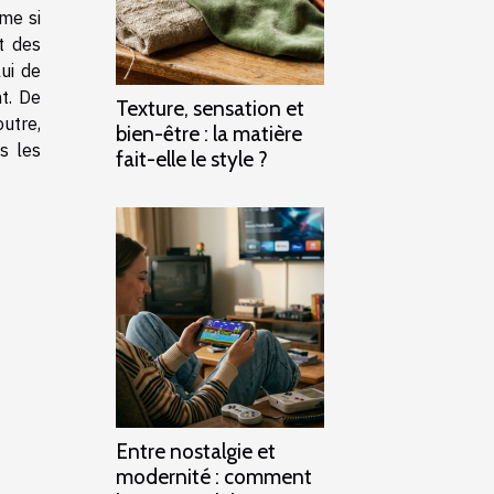
me si
t des
ui de
t. De
Texture, sensation et
outre,
bien-être : la matière
s les
fait-elle le style ?
Entre nostalgie et
modernité : comment