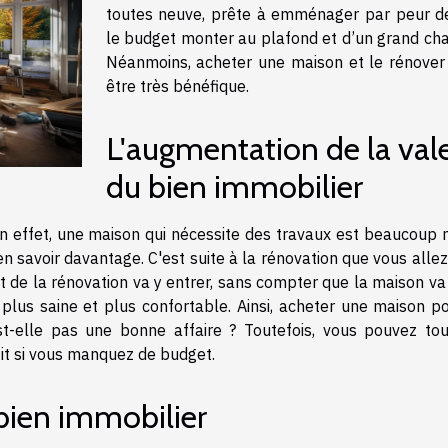
toutes neuve, prête à emménager par peur de
le budget monter au plafond et d’un grand chan
Néanmoins, acheter une maison et le rénover
être très bénéfique.
L'augmentation de la val
du bien immobilier
En effet, une maison qui nécessite des travaux est beaucoup 
n savoir davantage. C'est suite à la rénovation que vous allez
t de la rénovation va y entrer, sans compter que la maison va
plus saine et plus confortable. Ainsi, acheter une maison po
t-elle pas une bonne affaire ? Toutefois, vous pouvez tou
tit si vous manquez de budget.
bien immobilier