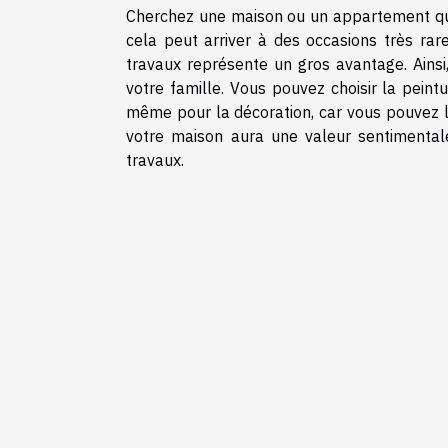
Cherchez une maison ou un appartement qui 
cela peut arriver à des occasions très rar
travaux représente un gros avantage. Ainsi
votre famille. Vous pouvez choisir la peint
même pour la décoration, car vous pouvez l'
votre maison aura une valeur sentimental
travaux.