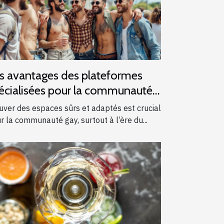
s avantages des plateformes
écialisées pour la communauté
y
uver des espaces sûrs et adaptés est crucial
r la communauté gay, surtout à l’ère du...