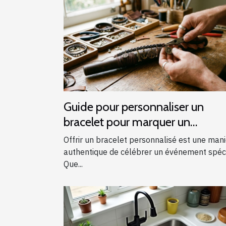
Guide pour personnaliser un
bracelet pour marquer un
événement spécial
Offrir un bracelet personnalisé est une man
authentique de célébrer un événement spéci
Que...