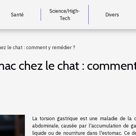
Science/High-
Santé
Divers
Tech
hez le chat : comment y remédier ?
omac chez le chat : commen
La torsion gastrique est une maladie de la c
abdominale, causée par l'accumulation de ga
liquide ou de nourriture dans l'estomac. Ce de