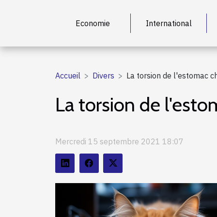
Economie
International
Accueil
Divers
La torsion de l'estomac c
La torsion de l'est
Mercredi 15 septembre 2021 18:07