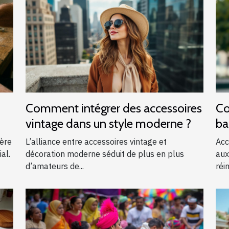
Comment intégrer des accessoires
Co
vintage dans un style moderne ?
ba
?
ière
L’alliance entre accessoires vintage et
Acc
al.
décoration moderne séduit de plus en plus
aux
d’amateurs de...
réin