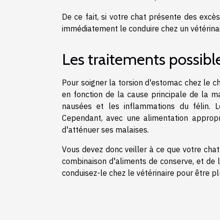
De ce fait, si votre chat présente des excè
immédiatement le conduire chez un vétérinai
Les traitements possible
Pour soigner la torsion d'estomac chez le cha
en fonction de la cause principale de la ma
nausées et les inflammations du félin. 
Cependant, avec une alimentation appropri
d'atténuer ses malaises.
Vous devez donc veiller à ce que votre chat
combinaison d'aliments de conserve, et de la 
conduisez-le chez le vétérinaire pour être plu