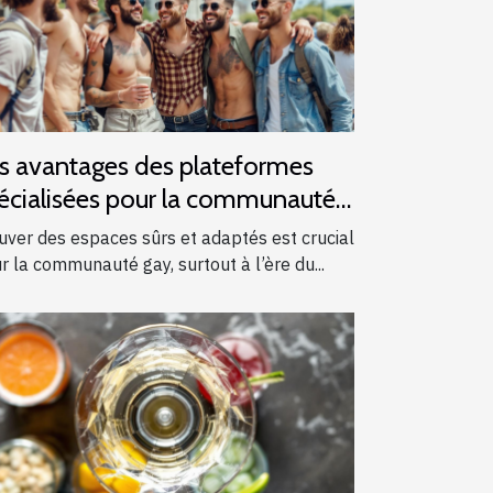
s avantages des plateformes
écialisées pour la communauté
y
uver des espaces sûrs et adaptés est crucial
r la communauté gay, surtout à l’ère du...