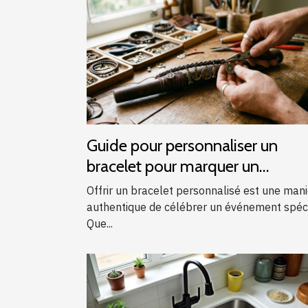
Guide pour personnaliser un
bracelet pour marquer un
événement spécial
Offrir un bracelet personnalisé est une man
authentique de célébrer un événement spéci
Que...