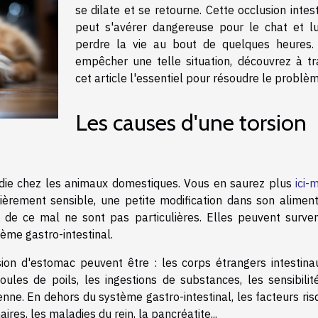
se dilate et se retourne. Cette occlusion intes
peut s'avérer dangereuse pour le chat et lui
perdre la vie au bout de quelques heures.
empêcher une telle situation, découvrez à tr
cet article l'essentiel pour résoudre le problèm
Les causes d'une torsion
die chez les animaux domestiques. Vous en saurez plus
ici
lièrement sensible, une petite modification dans son aliment
es de ce mal ne sont pas particulières. Elles peuvent surven
stème gastro-intestinal.
ion d'estomac peuvent être : les corps étrangers intestinau
oules de poils, les ingestions de substances, les sensibilit
ienne. En dehors du système gastro-intestinal, les facteurs ri
aires, les maladies du rein, la pancréatite...