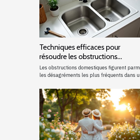
Techniques efficaces pour
résoudre les obstructions
domestiques courantes
Les obstructions domestiques figurent parm
les désagréments les plus fréquents dans un