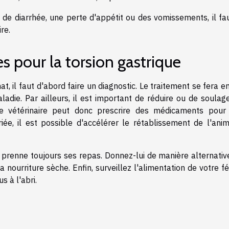
s de diarrhée, une perte d'appétit ou des vomissements, il fa
re.
s pour la torsion gastrique
t, il faut d'abord faire un diagnostic. Le traitement se fera e
ladie. Par ailleurs, il est important de réduire ou de soulag
Le vétérinaire peut donc prescrire des médicaments pour 
ée, il est possible d'accélérer le rétablissement de l'anim
 prenne toujours ses repas. Donnez-lui de manière alternativ
nourriture sèche. Enfin, surveillez l'alimentation de votre fé
s à l'abri.