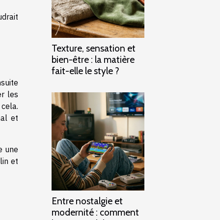
udrait
Texture, sensation et
bien-être : la matière
fait-elle le style ?
nsuite
er les
cela.
al et
e une
lin et
Entre nostalgie et
modernité : comment