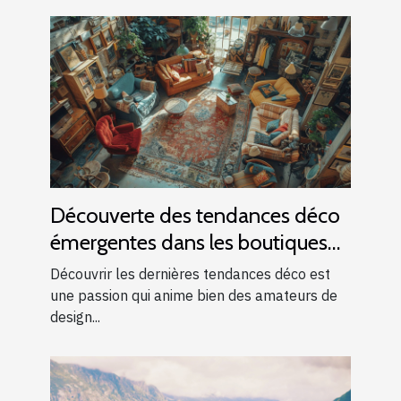
Découverte des tendances déco
émergentes dans les boutiques
locales
Découvrir les dernières tendances déco est
une passion qui anime bien des amateurs de
design...