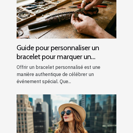
Guide pour personnaliser un
bracelet pour marquer un
événement spécial
Offrir un bracelet personnalisé est une
manière authentique de célébrer un
événement spécial. Que...