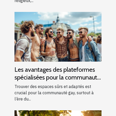
religieux,...
Les avantages des plateformes
spécialisées pour la communauté
gay
Trouver des espaces sûrs et adaptés est
crucial pour la communauté gay, surtout à
l’ère du...