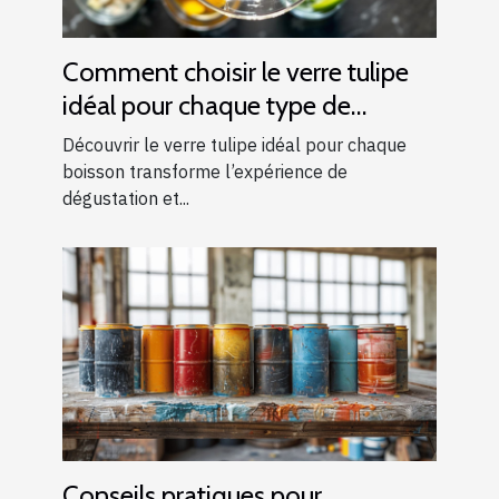
Comment choisir le verre tulipe
idéal pour chaque type de
boisson ?
Découvrir le verre tulipe idéal pour chaque
boisson transforme l’expérience de
dégustation et...
Conseils pratiques pour