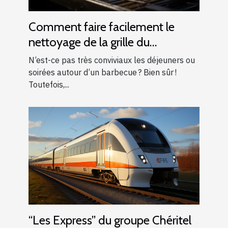
Comment faire facilement le
nettoyage de la grille du
barbecue ?
N’est-ce pas très conviviaux les déjeuners ou
soirées autour d’un barbecue ? Bien sûr !
Toutefois,...
“Les Express” du groupe Chéritel