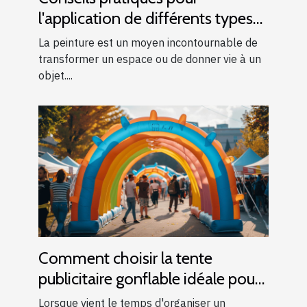
l'application de différents types
de peintures
La peinture est un moyen incontournable de
transformer un espace ou de donner vie à un
objet....
Comment choisir la tente
publicitaire gonflable idéale pour
vos événements
Lorsque vient le temps d'organiser un