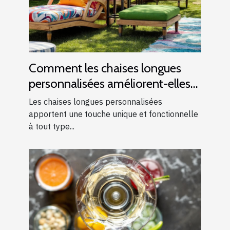
Comment les chaises longues
personnalisées améliorent-elles
les événements ?
Les chaises longues personnalisées
apportent une touche unique et fonctionnelle
à tout type...