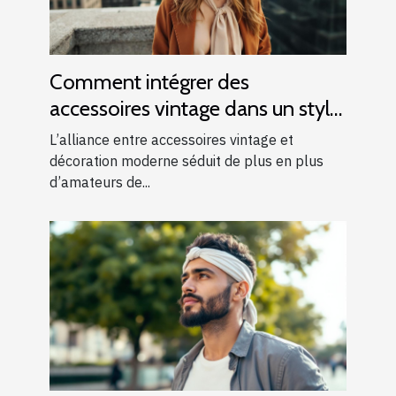
Comment intégrer des
accessoires vintage dans un style
moderne ?
L’alliance entre accessoires vintage et
décoration moderne séduit de plus en plus
d’amateurs de...