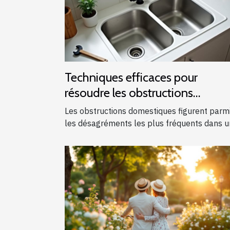
Techniques efficaces pour
résoudre les obstructions
domestiques courantes
Les obstructions domestiques figurent parm
les désagréments les plus fréquents dans un