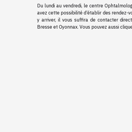
Du lundi au vendredi, le centre Ophtalmolo
avez cette possibilité d’établir des rendez-
y arriver, il vous suffira de contacter dir
Bresse et Oyonnax. Vous pouvez aussi clique