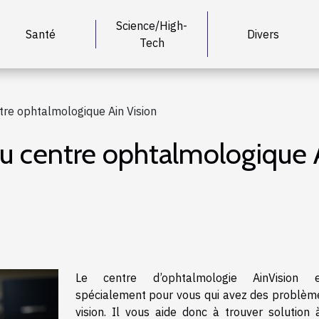
Science/High-
Santé
Divers
Tech
ntre ophtalmologique Ain Vision
 du centre ophtalmologique 
Le centre d’ophtalmologie AinVision e
spécialement pour vous qui avez des problèm
vision. Il vous aide donc à trouver solution 