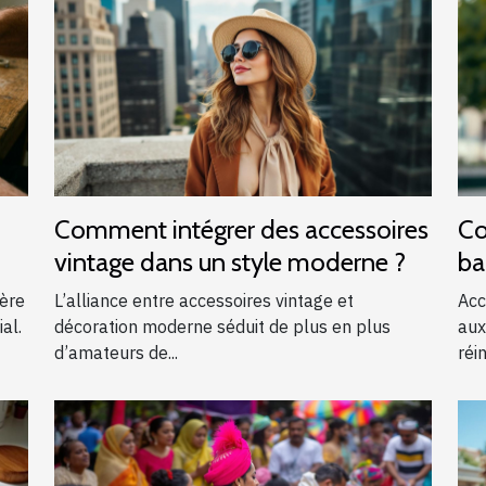
Comment intégrer des accessoires
Co
vintage dans un style moderne ?
ba
?
ière
L’alliance entre accessoires vintage et
Acc
al.
décoration moderne séduit de plus en plus
aux
d’amateurs de...
réin