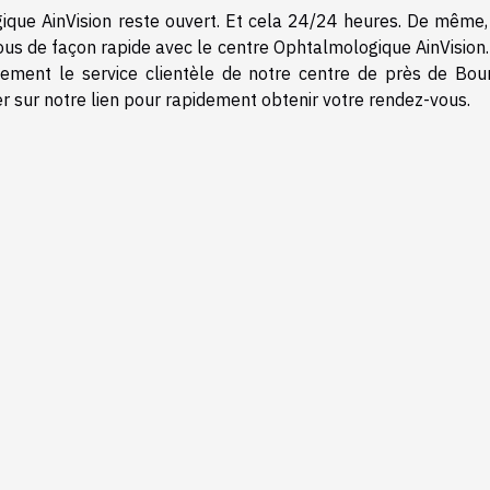
gique AinVision reste ouvert. Et cela 24/24 heures. De même,
vous de façon rapide avec le centre Ophtalmologique AinVision
ectement le service clientèle de notre centre de près de Bou
r sur notre lien pour rapidement obtenir votre rendez-vous.