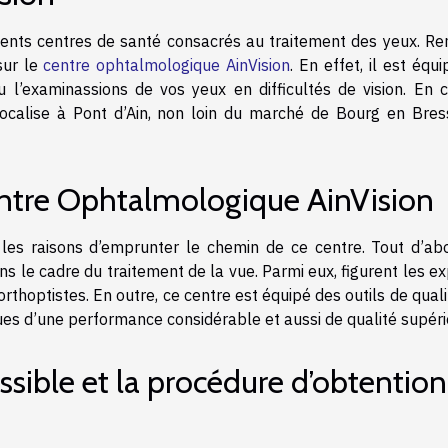
lents centres de santé consacrés au traitement des yeux. Re
sur le
centre ophtalmologique AinVision
. En effet, il est équ
 l’examinassions de vos yeux en difficultés de vision. En c
 localise à Pont d’Ain, non loin du marché de Bourg en Bres
Centre Ophtalmologique AinVision
 les raisons d’emprunter le chemin de ce centre. Tout d’abor
s le cadre du traitement de la vue. Parmi eux, figurent les e
hoptistes. En outre, ce centre est équipé des outils de quali
es d’une performance considérable et aussi de qualité supéri
ossible et la procédure d’obtention