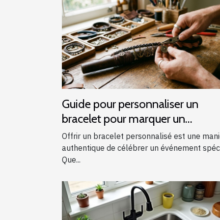
Guide pour personnaliser un
bracelet pour marquer un
événement spécial
Offrir un bracelet personnalisé est une man
authentique de célébrer un événement spéci
Que...