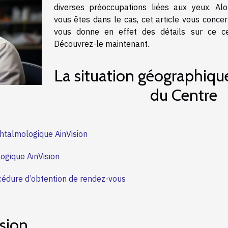
diverses préoccupations liées aux yeux. Alor
vous êtes dans le cas, cet article vous concer
vous donne en effet des détails sur ce ce
Découvrez-le maintenant.
La situation géographiqu
du Centre
htalmologique AinVision
ogique AinVision
rocédure d’obtention de rendez-vous
sion