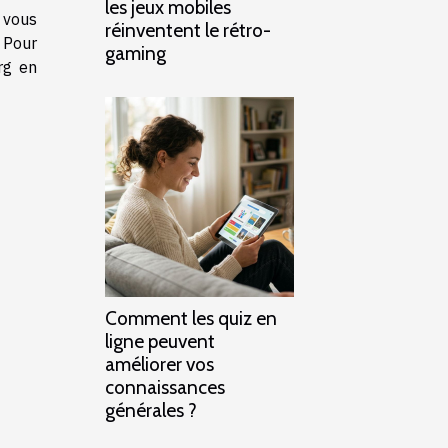
les jeux mobiles
 vous
réinventent le rétro-
. Pour
gaming
rg en
Comment les quiz en
ligne peuvent
améliorer vos
connaissances
générales ?