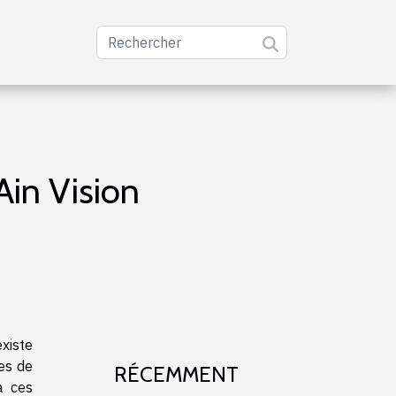
Ain Vision
xiste
es de
RÉCEMMENT
à ces