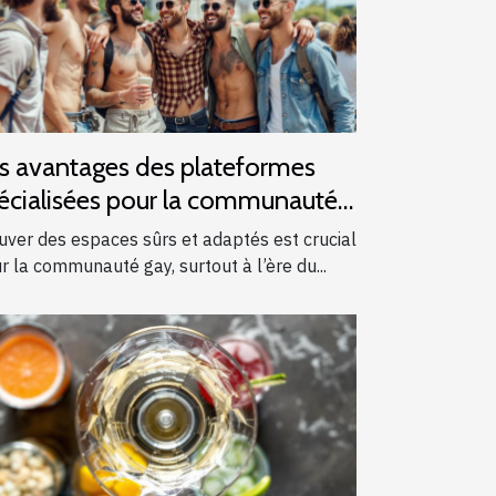
s avantages des plateformes
écialisées pour la communauté
y
uver des espaces sûrs et adaptés est crucial
r la communauté gay, surtout à l’ère du...