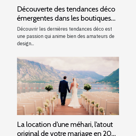
Découverte des tendances déco
émergentes dans les boutiques
locales
Découvrir les dernières tendances déco est
une passion qui anime bien des amateurs de
design...
La location d’une méhari, l’atout
original de votre mariage en 2025