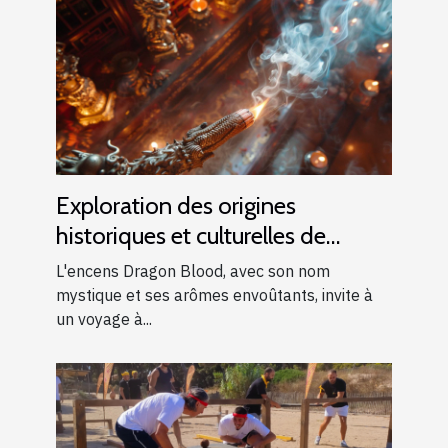
Exploration des origines
historiques et culturelles de
l'encens Dragon Blood
L'encens Dragon Blood, avec son nom
mystique et ses arômes envoûtants, invite à
un voyage à...