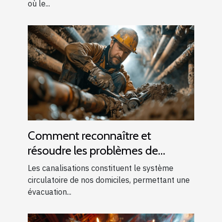
où le...
Comment reconnaître et
résoudre les problèmes de
canalisations bouchées
Les canalisations constituent le système
circulatoire de nos domiciles, permettant une
évacuation...