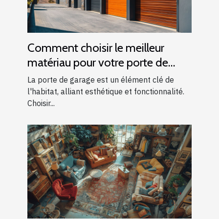
Comment choisir le meilleur
matériau pour votre porte de
garage
La porte de garage est un élément clé de
l'habitat, alliant esthétique et fonctionnalité.
Choisir...