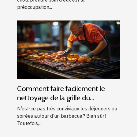
préoccupation...
Comment faire facilement le
nettoyage de la grille du
barbecue ?
N’est-ce pas très conviviaux les déjeuners ou
soirées autour d’un barbecue ? Bien sûr !
Toutefois,...