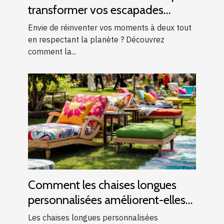
transformer vos escapades
romantiques ?
Envie de réinventer vos moments à deux tout
en respectant la planète ? Découvrez
comment la...
Comment les chaises longues
personnalisées améliorent-elles
les événements ?
Les chaises longues personnalisées