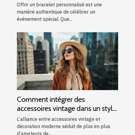
événement spécial
Offrir un bracelet personnalisé est une
manière authentique de célébrer un
événement spécial. Que...
Comment intégrer des
accessoires vintage dans un style
moderne ?
L’alliance entre accessoires vintage et
décoration moderne séduit de plus en plus
d’amateurs de...