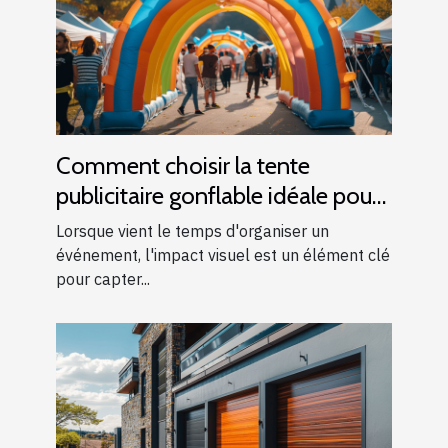
Comment choisir la tente
publicitaire gonflable idéale pour
vos événements
Lorsque vient le temps d'organiser un
événement, l'impact visuel est un élément clé
pour capter...