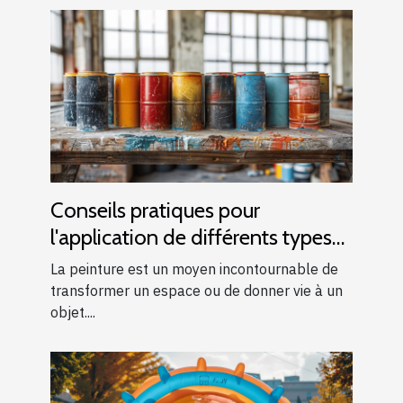
Conseils pratiques pour
l'application de différents types
de peintures
La peinture est un moyen incontournable de
transformer un espace ou de donner vie à un
objet....