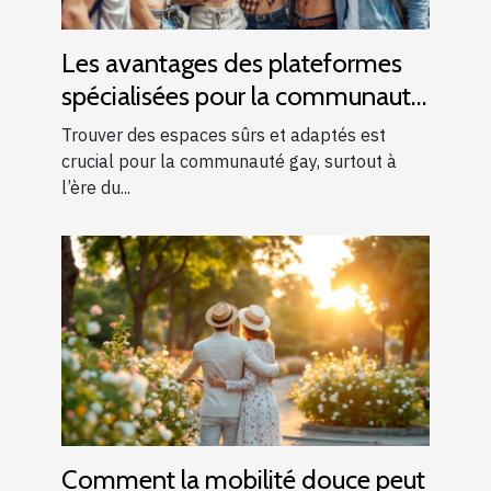
Les avantages des plateformes
spécialisées pour la communauté
gay
Trouver des espaces sûrs et adaptés est
crucial pour la communauté gay, surtout à
l’ère du...
Comment la mobilité douce peut