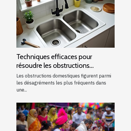
Techniques efficaces pour
résoudre les obstructions
domestiques courantes
Les obstructions domestiques figurent parmi
les désagréments les plus fréquents dans
une...